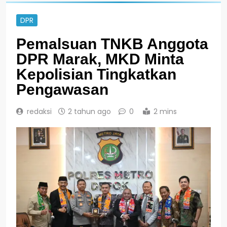
DPR
Pemalsuan TNKB Anggota
DPR Marak, MKD Minta
Kepolisian Tingkatkan
Pengawasan
redaksi
2 tahun ago
0
2 mins