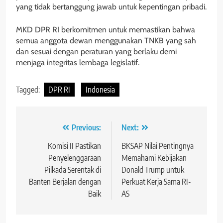
yang tidak bertanggung jawab untuk kepentingan pribadi.
MKD DPR RI berkomitmen untuk memastikan bahwa
semua anggota dewan menggunakan TNKB yang sah
dan sesuai dengan peraturan yang berlaku demi
menjaga integritas lembaga legislatif.
Tagged:
DPR RI
Indonesia
Navigasi
Previous:
Next:
pos
Komisi II Pastikan
BKSAP Nilai Pentingnya
Penyelenggaraan
Memahami Kebijakan
Pilkada Serentak di
Donald Trump untuk
Banten Berjalan dengan
Perkuat Kerja Sama RI-
Baik
AS