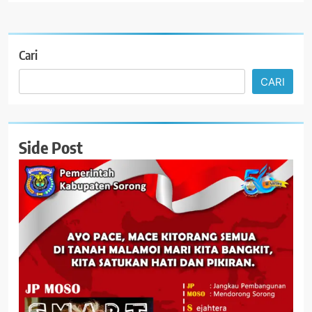
Cari
CARI
Side Post