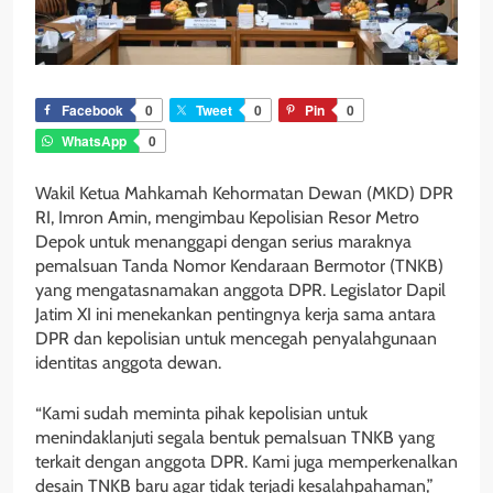
Facebook
0
Tweet
0
Pin
0
WhatsApp
0
Wakil Ketua Mahkamah Kehormatan Dewan (MKD) DPR
RI, Imron Amin, mengimbau Kepolisian Resor Metro
Depok untuk menanggapi dengan serius maraknya
pemalsuan Tanda Nomor Kendaraan Bermotor (TNKB)
yang mengatasnamakan anggota DPR. Legislator Dapil
Jatim XI ini menekankan pentingnya kerja sama antara
DPR dan kepolisian untuk mencegah penyalahgunaan
identitas anggota dewan.
“Kami sudah meminta pihak kepolisian untuk
menindaklanjuti segala bentuk pemalsuan TNKB yang
terkait dengan anggota DPR. Kami juga memperkenalkan
desain TNKB baru agar tidak terjadi kesalahpahaman,”