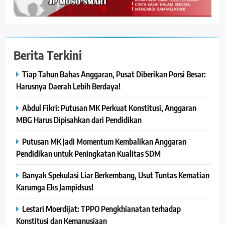
Berita Terkini
Tiap Tahun Bahas Anggaran, Pusat Diberikan Porsi Besar:
Harusnya Daerah Lebih Berdaya!
Abdul Fikri: Putusan MK Perkuat Konstitusi, Anggaran
MBG Harus Dipisahkan dari Pendidikan
Putusan MK Jadi Momentum Kembalikan Anggaran
Pendidikan untuk Peningkatan Kualitas SDM
Banyak Spekulasi Liar Berkembang, Usut Tuntas Kematian
Karumga Eks Jampidsus!
Lestari Moerdijat: TPPO Pengkhianatan terhadap
Konstitusi dan Kemanusiaan