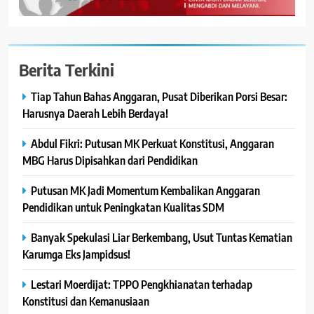
Berita Terkini
Tiap Tahun Bahas Anggaran, Pusat Diberikan Porsi Besar:
Harusnya Daerah Lebih Berdaya!
Abdul Fikri: Putusan MK Perkuat Konstitusi, Anggaran
MBG Harus Dipisahkan dari Pendidikan
Putusan MK Jadi Momentum Kembalikan Anggaran
Pendidikan untuk Peningkatan Kualitas SDM
Banyak Spekulasi Liar Berkembang, Usut Tuntas Kematian
Karumga Eks Jampidsus!
Lestari Moerdijat: TPPO Pengkhianatan terhadap
Konstitusi dan Kemanusiaan