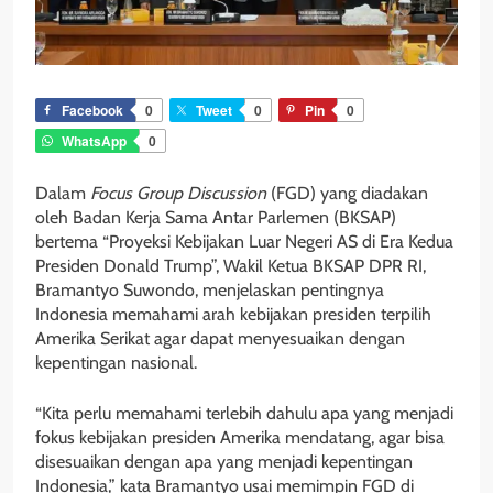
Facebook
0
Tweet
0
Pin
0
WhatsApp
0
Dalam
Focus Group Discussion
(FGD) yang diadakan
oleh Badan Kerja Sama Antar Parlemen (BKSAP)
bertema “Proyeksi Kebijakan Luar Negeri AS di Era Kedua
Presiden Donald Trump”, Wakil Ketua BKSAP DPR RI,
Bramantyo Suwondo, menjelaskan pentingnya
Indonesia memahami arah kebijakan presiden terpilih
Amerika Serikat agar dapat menyesuaikan dengan
kepentingan nasional.
“Kita perlu memahami terlebih dahulu apa yang menjadi
fokus kebijakan presiden Amerika mendatang, agar bisa
disesuaikan dengan apa yang menjadi kepentingan
Indonesia,” kata Bramantyo usai memimpin FGD di