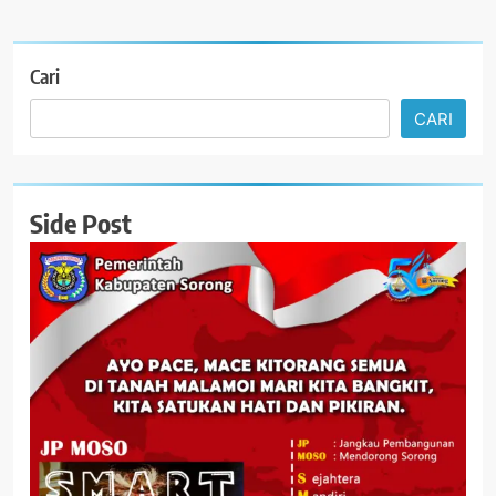
Cari
CARI
Side Post