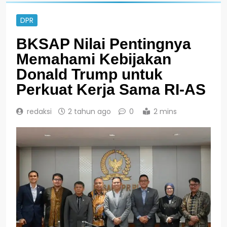
DPR
BKSAP Nilai Pentingnya
Memahami Kebijakan
Donald Trump untuk
Perkuat Kerja Sama RI-AS
redaksi
2 tahun ago
0
2 mins