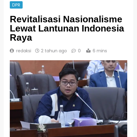
DPR
Revitalisasi Nasionalisme
Lewat Lantunan Indonesia
Raya
redaksi
2 tahun ago
0
6 mins