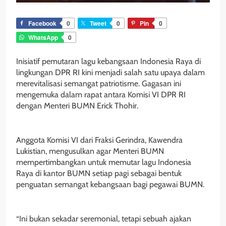
Facebook
0
Tweet
0
Pin
0
WhatsApp
0
Inisiatif pemutaran lagu kebangsaan Indonesia Raya di
lingkungan DPR RI kini menjadi salah satu upaya dalam
merevitalisasi semangat patriotisme. Gagasan ini
mengemuka dalam rapat antara Komisi VI DPR RI
dengan Menteri BUMN Erick Thohir.
Anggota Komisi VI dari Fraksi Gerindra, Kawendra
Lukistian, mengusulkan agar Menteri BUMN
mempertimbangkan untuk memutar lagu Indonesia
Raya di kantor BUMN setiap pagi sebagai bentuk
penguatan semangat kebangsaan bagi pegawai BUMN.
“Ini bukan sekadar seremonial, tetapi sebuah ajakan