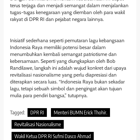
terus terjaga dan menjadi semangat dalam menjalankan
tugas-tugas kenegaraan yang diemban oleh para wakil
rakyat di DPR RI dan pejabat negara lainnya.
Inisiatif sederhana seperti pemutaran lagu kebangsaan
Indonesia Raya memiliki potensi besar dalam
menumbuhkan kembali semangat patriotisme dan
kebersamaan. Seperti yang diungkapkan oleh Bob
Randilawe, langkah ini adalah wujud konkret dari upaya
revitalisasi nasionalisme yang perlu diapresiasi dan
diterapkan secara luas. “Indonesia Raya bukan sekadar
lagu, tetapi sebuah simbol dan pengingat akan tujuan
mulia para pendiri bangsa,” tutupnya.
Tagged:
DPR RI
Menteri BUMN Erick Thohir.
Revitalisasi Nasionalisme
Wakil Ketua DPR RI Sufmi Dasco Ahmad