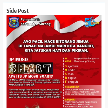
Side Post