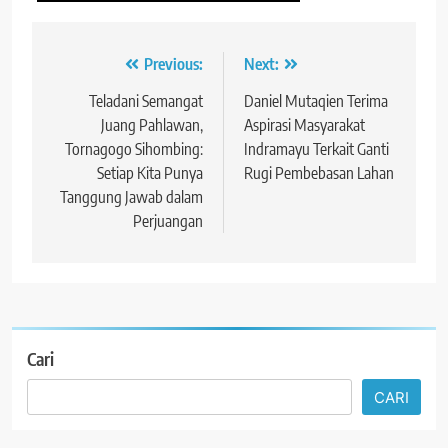
Navigasi
Previous:
Next:
pos
Teladani Semangat
Daniel Mutaqien Terima
Juang Pahlawan,
Aspirasi Masyarakat
Tornagogo Sihombing:
Indramayu Terkait Ganti
Setiap Kita Punya
Rugi Pembebasan Lahan
Tanggung Jawab dalam
Perjuangan
Cari
CARI