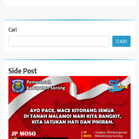
Cari
CARI
Side Post