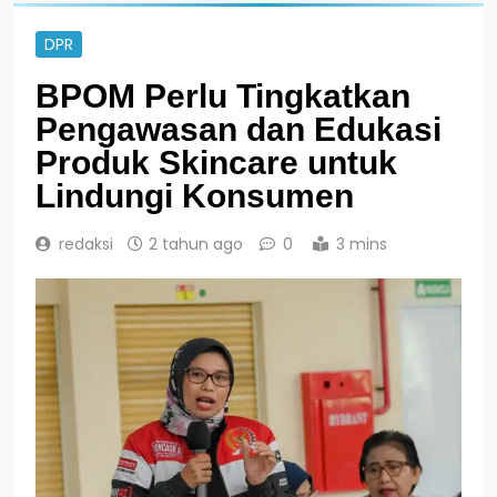
DPR
BPOM Perlu Tingkatkan
Pengawasan dan Edukasi
Produk Skincare untuk
Lindungi Konsumen
redaksi
2 tahun ago
0
3 mins