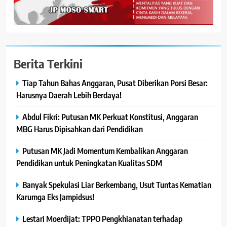
Berita Terkini
Tiap Tahun Bahas Anggaran, Pusat Diberikan Porsi Besar:
Harusnya Daerah Lebih Berdaya!
Abdul Fikri: Putusan MK Perkuat Konstitusi, Anggaran
MBG Harus Dipisahkan dari Pendidikan
Putusan MK Jadi Momentum Kembalikan Anggaran
Pendidikan untuk Peningkatan Kualitas SDM
Banyak Spekulasi Liar Berkembang, Usut Tuntas Kematian
Karumga Eks Jampidsus!
Lestari Moerdijat: TPPO Pengkhianatan terhadap