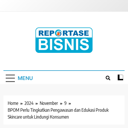
Skip
to
content
Reportase Bisnis
Media Berita Indonesia
MENU
Home
2024
November
9
BPOM Perlu Tingkatkan Pengawasan dan Edukasi Produk
Skincare untuk Lindungi Konsumen