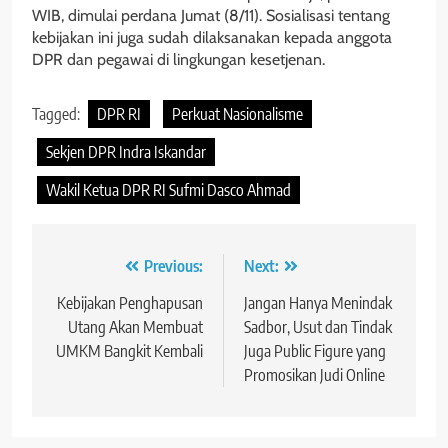
WIB, dimulai perdana Jumat (8/11). Sosialisasi tentang
kebijakan ini juga sudah dilaksanakan kepada anggota
DPR dan pegawai di lingkungan kesetjenan.
Tagged:
DPR RI
Perkuat Nasionalisme
Sekjen DPR Indra Iskandar
Wakil Ketua DPR RI Sufmi Dasco Ahmad
Navigasi
Previous:
Next:
pos
Kebijakan Penghapusan
Jangan Hanya Menindak
Utang Akan Membuat
Sadbor, Usut dan Tindak
UMKM Bangkit Kembali
Juga Public Figure yang
Promosikan Judi Online