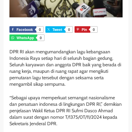
Facebook
0
Tweet
0
Pin
0
WhatsApp
0
DPR RI akan mengumandangkan lagu kebangsaan
Indonesia Raya setiap hari di seluruh bagian gedung.
Seluruh karyawan dan anggota DPR baik yang berada di
ruang kerja, maupun di ruang rapat agar mengikuti
pemutaran lagu tersebut dengan seksama serta
mengambil sikap sempurna.
“Sebagai upaya memperkuat semangat nasionalisme
dan persatuan indonesa di lingkungan DPR RI,” demikian
penjelasan Wakil Ketua DPR RI Sufmi Dasco Ahmad
dalam surat dengan nomor T/1375/0T/11/2024 kepada
Sekretaris Jenderal DPR.