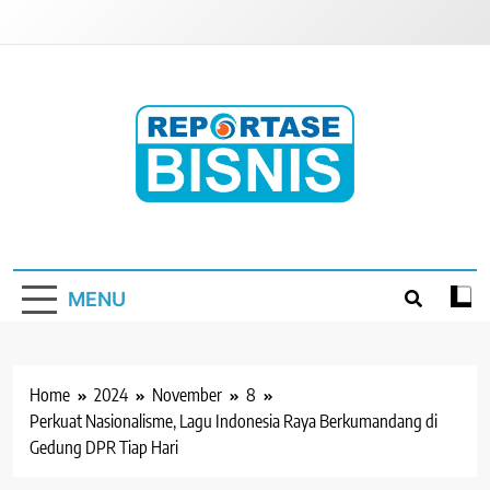
Skip
to
content
Reportase Bisnis
Media Berita Indonesia
MENU
Home
2024
November
8
Perkuat Nasionalisme, Lagu Indonesia Raya Berkumandang di
Gedung DPR Tiap Hari