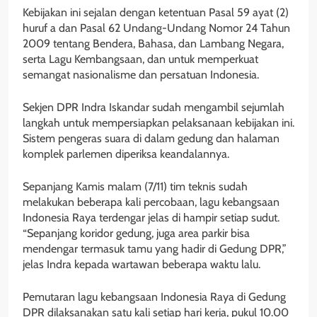
Kebijakan ini sejalan dengan ketentuan Pasal 59 ayat (2)
huruf a dan Pasal 62 Undang-Undang Nomor 24 Tahun
2009 tentang Bendera, Bahasa, dan Lambang Negara,
serta Lagu Kembangsaan, dan untuk memperkuat
semangat nasionalisme dan persatuan Indonesia.
Sekjen DPR Indra Iskandar sudah mengambil sejumlah
langkah untuk mempersiapkan pelaksanaan kebijakan ini.
Sistem pengeras suara di dalam gedung dan halaman
komplek parlemen diperiksa keandalannya.
Sepanjang Kamis malam (7/11) tim teknis sudah
melakukan beberapa kali percobaan, lagu kebangsaan
Indonesia Raya terdengar jelas di hampir setiap sudut.
“Sepanjang koridor gedung, juga area parkir bisa
mendengar termasuk tamu yang hadir di Gedung DPR,”
jelas Indra kepada wartawan beberapa waktu lalu.
Pemutaran lagu kebangsaan Indonesia Raya di Gedung
DPR dilaksanakan satu kali setiap hari kerja, pukul 10.00