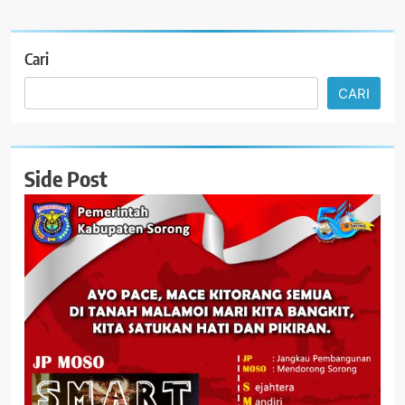
Cari
CARI
Side Post