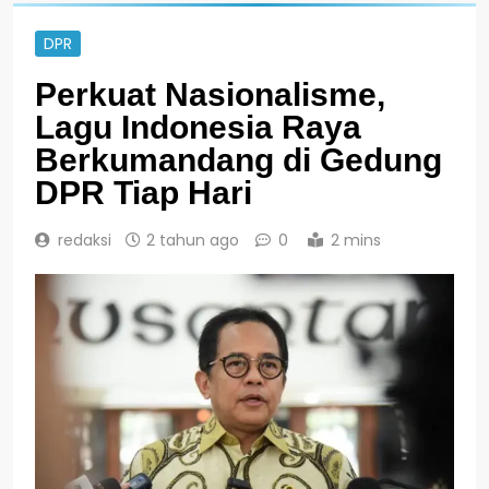
DPR
Perkuat Nasionalisme,
Lagu Indonesia Raya
Berkumandang di Gedung
DPR Tiap Hari
redaksi
2 tahun ago
0
2 mins