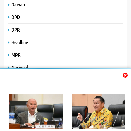
Daerah
DPD
DPR
Headline
MPR
Nasional
Peristiwa
Polhukam
Uncategorized