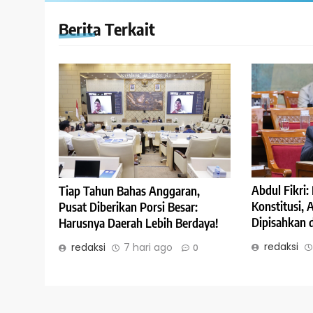
Berita Terkait
Abdul Fikri
Tiap Tahun Bahas Anggaran,
Konstitusi,
Pusat Diberikan Porsi Besar:
Dipisahkan 
Harusnya Daerah Lebih Berdaya!
redaksi
redaksi
7 hari ago
0