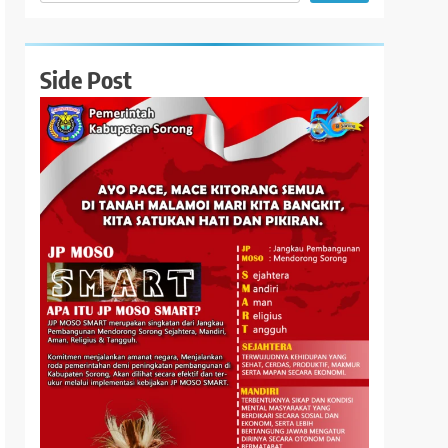
Side Post