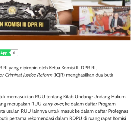
sApp
0
I yang dipimpin oleh Ketua Komisi III DPR RI,
for Criminal Justice Reform
(ICJR) menghasilkan dua butir
 untuk memasukkan RUU tentang Kitab Undang-Undang Hukum
 yang merupakan RUU
carry over
, ke dalam daftar Program
 serta usulan RUU lainnya untuk masuk ke dalam daftar Prolegnas
utir pertama rekomendasi dalam RDPU di ruang rapat Komisi