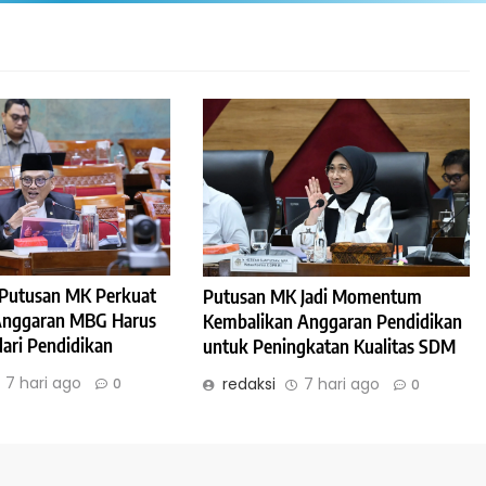
: Putusan MK Perkuat
Putusan MK Jadi Momentum
 Anggaran MBG Harus
Kembalikan Anggaran Pendidikan
dari Pendidikan
untuk Peningkatan Kualitas SDM
7 hari ago
redaksi
7 hari ago
0
0