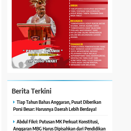
Berita Terkini
Tiap Tahun Bahas Anggaran, Pusat Diberikan
Porsi Besar: Harusnya Daerah Lebih Berdaya!
Abdul Fikri: Putusan MK Perkuat Konstitusi,
Anggaran MBG Harus Dipisahkan dari Pendidikan