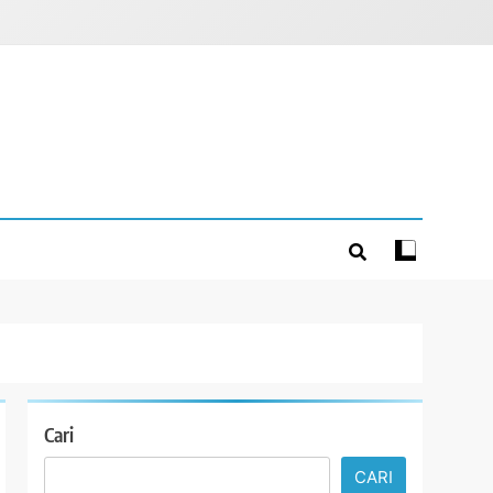
Cari
CARI