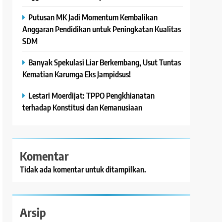
Putusan MK Jadi Momentum Kembalikan
Anggaran Pendidikan untuk Peningkatan Kualitas
SDM
Banyak Spekulasi Liar Berkembang, Usut Tuntas
Kematian Karumga Eks Jampidsus!
Lestari Moerdijat: TPPO Pengkhianatan
terhadap Konstitusi dan Kemanusiaan
Komentar
Tidak ada komentar untuk ditampilkan.
Arsip