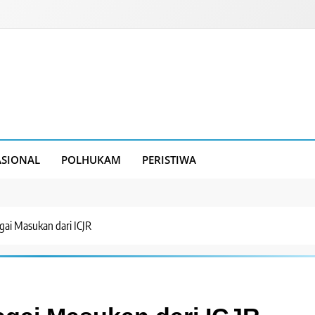
SIONAL
POLHUKAM
PERISTIWA
agai Masukan dari ICJR