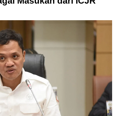
bagai Masukan dari ICJR