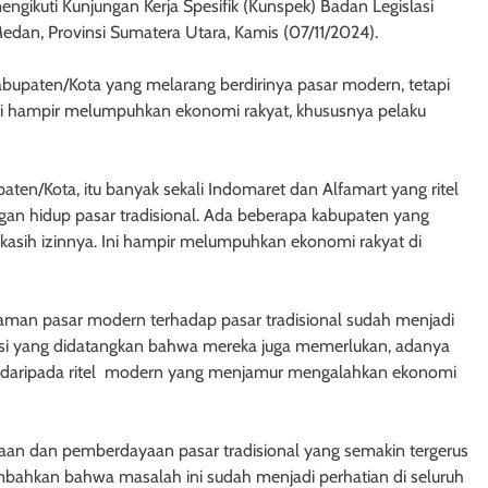
engikuti Kunjungan Kerja Spesifik (Kunspek) Badan Legislasi
edan, Provinsi Sumatera Utara, Kamis (07/11/2024).
abupaten/Kota yang melarang berdirinya pasar modern, tetapi
ini hampir melumpuhkan ekonomi rakyat, khususnya pelaku
paten/Kota, itu banyak sekali Indomaret dan Alfamart yang ritel
an hidup pasar tradisional. Ada beberapa kabupaten yang
dikasih izinnya. Ini hampir melumpuhkan ekonomi rakyat di
caman pasar modern terhadap pasar tradisional sudah menjadi
irasi yang didatangkan bahwa mereka juga memerlukan, adanya
daripada ritel modern yang menjamur mengalahkan ekonomi
naan dan pemberdayaan pasar tradisional yang semakin tergerus
ambahkan bahwa masalah ini sudah menjadi perhatian di seluruh