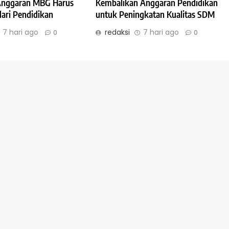
 Anggaran MBG Harus
Kembalikan Anggaran Pendidikan
dari Pendidikan
untuk Peningkatan Kualitas SDM
7 hari ago
redaksi
7 hari ago
0
0