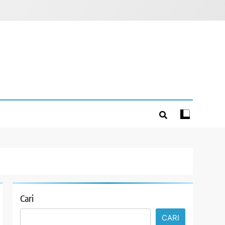
Cari
CARI