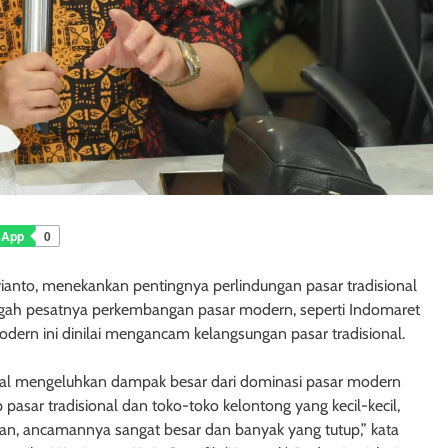
sApp
0
ianto, menekankan pentingnya perlindungan pasar tradisional
ngah pesatnya perkembangan pasar modern, seperti Indomaret
 modern ini dinilai mengancam kelangsungan pasar tradisional.
ional mengeluhkan dampak besar dari dominasi pasar modern
sar tradisional dan toko-toko kelontong yang kecil-kecil,
akan, ancamannya sangat besar dan banyak yang tutup,” kata