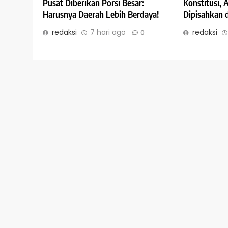
Konstitusi,
Pusat Diberikan Porsi Besar:
Dipisahkan 
Harusnya Daerah Lebih Berdaya!
redaksi
redaksi
7 hari ago
0