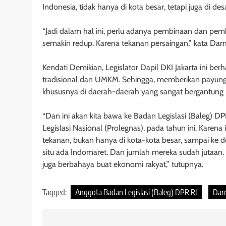
Indonesia, tidak hanya di kota besar, tetapi juga di 
“Jadi dalam hal ini, perlu adanya pembinaan dan pem
semakin redup. Karena tekanan persaingan,” kata Dar
Kendati Demikian, Legislator Dapil DKI Jakarta ini be
tradisional dan UMKM. Sehingga, memberikan payung
khususnya di daerah-daerah yang sangat bergantung p
“Dan ini akan kita bawa ke Badan Legislasi (Baleg) DP
Legislasi Nasional (Prolegnas), pada tahun ini. Karena
tekanan, bukan hanya di kota-kota besar, sampai ke des
situ ada Indomaret. Dan jumlah mereka sudah jutaan. Su
juga berbahaya buat ekonomi rakyat,” tutupnya.
Tagged:
Anggota Badan Legislasi (Baleg) DPR RI
Dar