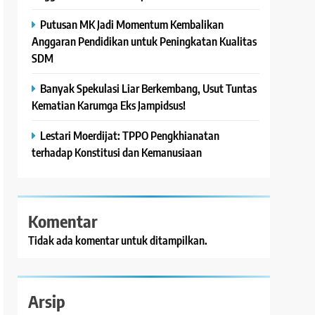
Putusan MK Jadi Momentum Kembalikan
Anggaran Pendidikan untuk Peningkatan Kualitas
SDM
Banyak Spekulasi Liar Berkembang, Usut Tuntas
Kematian Karumga Eks Jampidsus!
Lestari Moerdijat: TPPO Pengkhianatan
terhadap Konstitusi dan Kemanusiaan
Komentar
Tidak ada komentar untuk ditampilkan.
Arsip