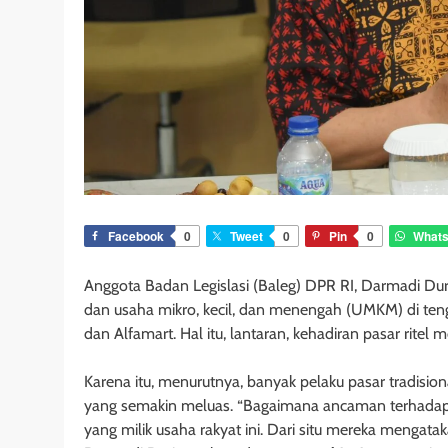
Facebook
0
Tweet
0
Pin
0
What
Anggota Badan Legislasi (Baleg) DPR RI, Darmadi Dur
dan usaha mikro, kecil, dan menengah (UMKM) di te
dan Alfamart. Hal itu, lantaran, kehadiran pasar ritel
Karena itu, menurutnya, banyak pelaku pasar tradis
yang semakin meluas. “Bagaimana ancaman terhadap pa
yang milik usaha rakyat ini. Dari situ mereka mengat