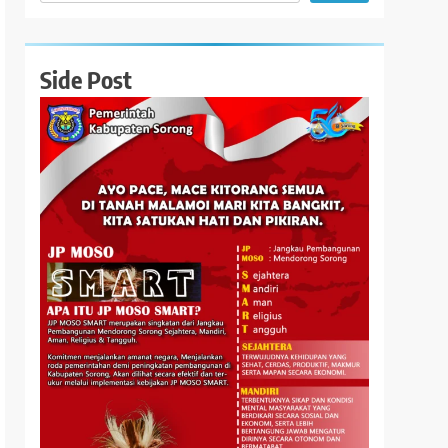
Side Post