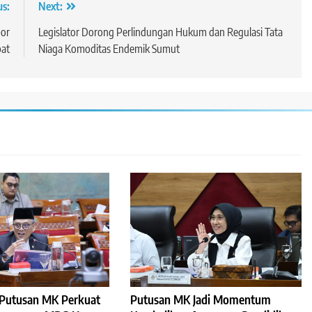
us:
Next:
por
Legislator Dorong Perlindungan Hukum dan Regulasi Tata
bat
Niaga Komoditas Endemik Sumut
: Putusan MK Perkuat
Putusan MK Jadi Momentum