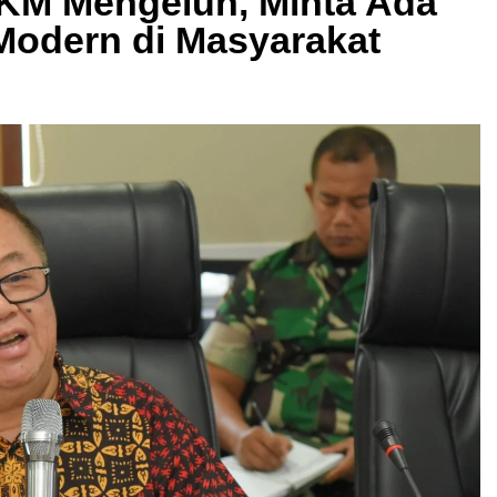
KM Mengeluh, Minta Ada
Modern di Masyarakat