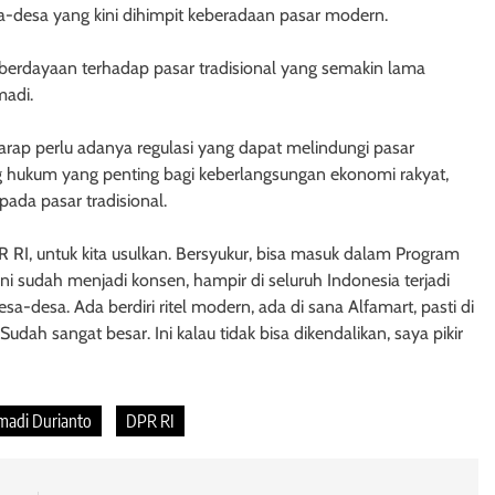
desa-desa yang kini dihimpit keberadaan pasar modern.
berdayaan terhadap pasar tradisional yang semakin lama
madi.
rharap perlu adanya regulasi yang dapat melindungi pasar
 hukum yang penting bagi keberlangsungan ekonomi rakyat,
ada pasar tradisional.
R RI, untuk kita usulkan. Bersyukur, bisa masuk dalam Program
 ini sudah menjadi konsen, hampir di seluruh Indonesia terjadi
a-desa. Ada berdiri ritel modern, ada di sana Alfamart, pasti di
dah sangat besar. Ini kalau tidak bisa dikendalikan, saya pikir
madi Durianto
DPR RI