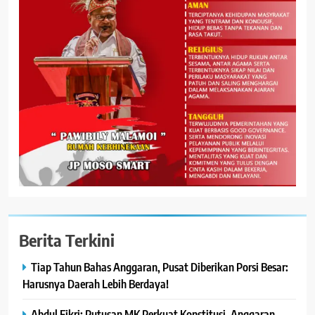
Berita Terkini
Tiap Tahun Bahas Anggaran, Pusat Diberikan Porsi Besar:
Harusnya Daerah Lebih Berdaya!
Abdul Fikri: Putusan MK Perkuat Konstitusi, Anggaran