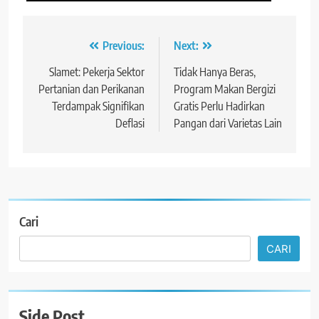
Navigasi
Previous:
Next:
pos
Slamet: Pekerja Sektor
Tidak Hanya Beras,
Pertanian dan Perikanan
Program Makan Bergizi
Terdampak Signifikan
Gratis Perlu Hadirkan
Deflasi
Pangan dari Varietas Lain
Cari
CARI
Side Post