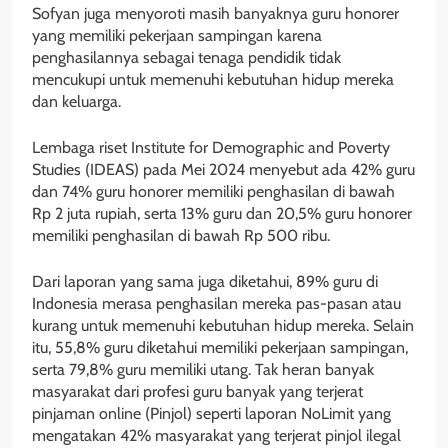
Sofyan juga menyoroti masih banyaknya guru honorer
yang memiliki pekerjaan sampingan karena
penghasilannya sebagai tenaga pendidik tidak
mencukupi untuk memenuhi kebutuhan hidup mereka
dan keluarga.
Lembaga riset Institute for Demographic and Poverty
Studies (IDEAS) pada Mei 2024 menyebut ada 42% guru
dan 74% guru honorer memiliki penghasilan di bawah
Rp 2 juta rupiah, serta 13% guru dan 20,5% guru honorer
memiliki penghasilan di bawah Rp 500 ribu.
Dari laporan yang sama juga diketahui, 89% guru di
Indonesia merasa penghasilan mereka pas-pasan atau
kurang untuk memenuhi kebutuhan hidup mereka. Selain
itu, 55,8% guru diketahui memiliki pekerjaan sampingan,
serta 79,8% guru memiliki utang. Tak heran banyak
masyarakat dari profesi guru banyak yang terjerat
pinjaman online (Pinjol) seperti laporan NoLimit yang
mengatakan 42% masyarakat yang terjerat pinjol ilegal