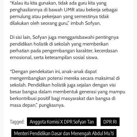
“Kalau itu kita gunakan, tidak ada guru kita yang
penghasilannya di bawah UMR atau bekerja sebagai
pemulung atau pekerjaan yang semestinya tidak
dilakukan oleh seorang guru,” imbuh Sofyan.
Di sisi lain, Sofyan juga menggarisbawahi pentingnya
pendidikan holistik di sekolah yang memberikan
perhatian pada pengembangan karakter, kecerdasan
emosional, serta keterampilan sosial siswa.
“Dengan pendekatan ini, anak-anak dapat
mengembangkan potensi mereka secara maksimal di
sekolah. Pendidikan holistik juga sejalan dengan visi
besar bangsa dalam membentuk generasi yang mampu
berkontribusi positif bagi masyarakat dan bangsa di
masa depan,” pungkasnya.
Tagged:
Anggota Komisi X DPR Sofyan Tan
DPR RI
Menteri Pendidikan Dasar dan Menengah Abdul Mu’ti