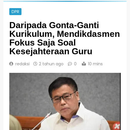
DPR
Daripada Gonta-Ganti
Kurikulum, Mendikdasmen
Fokus Saja Soal
Kesejahteraan Guru
redaksi
2 tahun ago
0
10 mins