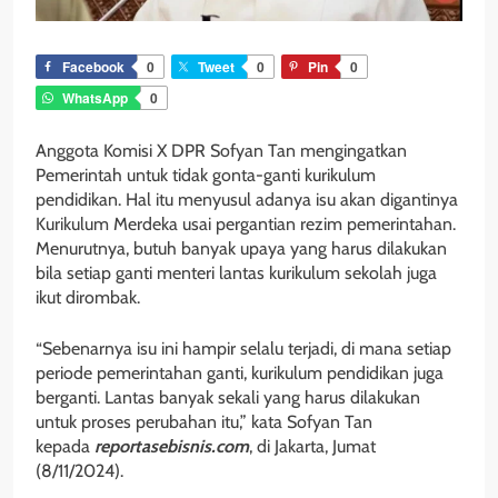
Facebook
0
Tweet
0
Pin
0
WhatsApp
0
Anggota Komisi X DPR Sofyan Tan mengingatkan
Pemerintah untuk tidak gonta-ganti kurikulum
pendidikan. Hal itu menyusul adanya isu akan digantinya
Kurikulum Merdeka usai pergantian rezim pemerintahan.
Menurutnya, butuh banyak upaya yang harus dilakukan
bila setiap ganti menteri lantas kurikulum sekolah juga
ikut dirombak.
“Sebenarnya isu ini hampir selalu terjadi, di mana setiap
periode pemerintahan ganti, kurikulum pendidikan juga
berganti. Lantas banyak sekali yang harus dilakukan
untuk proses perubahan itu,” kata Sofyan Tan
kepada
reportasebisnis.com
, di Jakarta, Jumat
(8/11/2024).