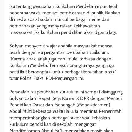
Isu tentang perubahan Kurikulum Merdeka ini pun telah
beberapa waktu menjadi pembicaraan di publik. Bahkan
di media sosial sudah muncul berbagai meme dan
pembahasan yang menyiratkan kekhawatiran
masyarakat jika kurikulum pendidikan akan diganti lagi.
Sofyan menyebut wajar apabila masyarakat merasa
resah dengan isu pergantian perubahan kurikulum.
“Karena anak-anak juga baru mulai terbiasa dengan
Kurikulum Merdeka. Termasuk orangtuanya yang juga
pasti ikut beradaptasi untuk berbagai kebutuhan anak,”
tutur Politisi Fraksi PDI-Perjuangan ini.
Persoalan isu perubahan kurikulum ini sempat disinggung
Sofyan dalam Rapat Kerja Komisi X DPR dengan Menteri
Pendidikan Dasar dan Menengah (Mendikdasmen)
Abdul Mu’ti beberapa waktu lalu. Ia meminta Pemerintah
mempertimbangkan berbagai faktor soal kebijakan
kurikulum pendidikan di sekolah, mengingat
Mendikdasmen Abdul Mu’ti menyatakan masih akan