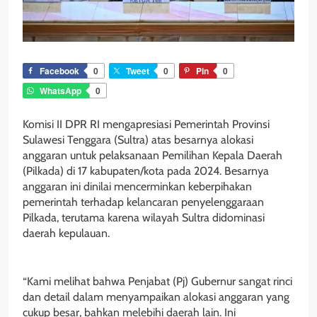
Facebook
0
Tweet
0
Pin
0
WhatsApp
0
Komisi II DPR RI mengapresiasi Pemerintah Provinsi
Sulawesi Tenggara (Sultra) atas besarnya alokasi
anggaran untuk pelaksanaan Pemilihan Kepala Daerah
(Pilkada) di 17 kabupaten/kota pada 2024. Besarnya
anggaran ini dinilai mencerminkan keberpihakan
pemerintah terhadap kelancaran penyelenggaraan
Pilkada, terutama karena wilayah Sultra didominasi
daerah kepulauan.
“Kami melihat bahwa Penjabat (Pj) Gubernur sangat rinci
dan detail dalam menyampaikan alokasi anggaran yang
cukup besar, bahkan melebihi daerah lain. Ini