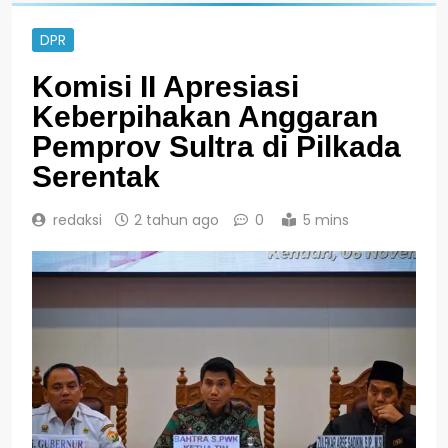
DPR
Komisi II Apresiasi
Keberpihakan Anggaran
Pemprov Sultra di Pilkada
Serentak
redaksi
2 tahun ago
0
5 mins