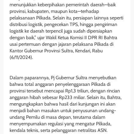
menunjukkan keberpihakan pemerintah daerah—baik
provinsi, kabupaten, maupun kota—terhadap
pelaksanaan Pilkada. Selain itu, persiapan lainnya seperti
distribusi logistik, pengecekan TPS, hingga pengiriman
logistik ke daerah terpencil juga sudah dipersiapkan
dengan baik,” ujar Wakil Ketua Komisi II DPR RI Bahtra
usai pertemuan dengan jajaran pelaksana Pilkada di
Kantor Gubernur Provinsi Sultra, Kendari, Rabu
(6/11/2024).
Dalam paparannya, Pj Gubernur Sultra menyebutkan
bahwa total anggaran penyelenggaraan Pilkada di
provinsi tersebut mencapai Rp1,3 triliun, dengan rincian
anggaran hibah sebesar Rp233 miliar. Selain itu, Bahtra,
mengungkapkan bahwa hasil dari kunjungan ini akan
menjadi bahan masukan untuk penyusunan undang-
undang Pemilu di masa depan, terutama dalam
menyempurnakan regulasi yang mengatur Pilkada,
kendala teknis, serta pelanggaran netralitas ASN.