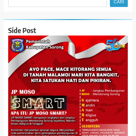
CARI
Side Post