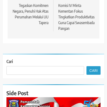
pos
Tegaskan Komitmen
Komisi IV Minta
Negara, Penuhi Hak Atas
Kementan Fokus
Perumahan Melalui UU
Tingkatkan Produktivitas
Tapera
Guna Capai Swasembada
Pangan
Cari
CARI
Side Post