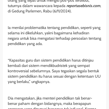
orang yang tepat untuk mengisi pos-pos tersebut,”
tuturnya dalam wawancara kepada
reportasebisnis.com
,
di Gedung Parlemen, Rabu (6/11/2024).
Ia menilai problematika tentang pendidikan, seperti yang
selama ini dikeluhkan, yakni bagaimana kehadiran
negara untuk bisa mengatasi terhadap persoalan tentang
pendidikan yang ada.
“Kapasitas guru dan sistem pendidikan harus ditinjau
kembali dari sistem mendikbudristek yang sempat
kontroversial sebelumnya. Saya tegaskan segala bentuk
sistem pendidikan itu harus sesuai dengan ketentuan UU
yang berlaku,” ungkapnya.
Dia mengatakan, jika menteri pendidikan tak benar-
benar paham dengan bidangnya, maka berapapun
anggaran yang dipunyai harusnya tak jadi soal. Karena