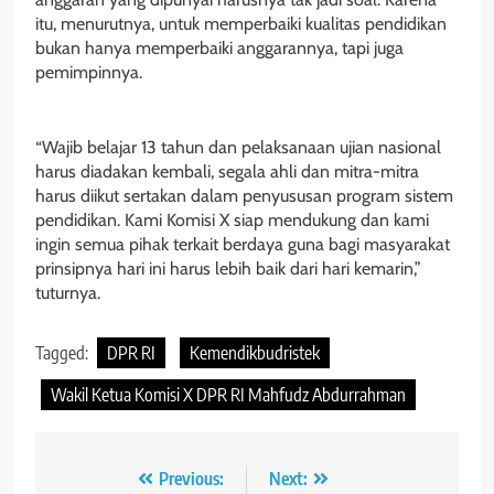
itu, menurutnya, untuk memperbaiki kualitas pendidikan
bukan hanya memperbaiki anggarannya, tapi juga
pemimpinnya.
“Wajib belajar 13 tahun dan pelaksanaan ujian nasional
harus diadakan kembali, segala ahli dan mitra-mitra
harus diikut sertakan dalam penyususan program sistem
pendidikan. Kami Komisi X siap mendukung dan kami
ingin semua pihak terkait berdaya guna bagi masyarakat
prinsipnya hari ini harus lebih baik dari hari kemarin,”
tuturnya.
Tagged:
DPR RI
Kemendikbudristek
Wakil Ketua Komisi X DPR RI Mahfudz Abdurrahman
Navigasi
Previous:
Next: