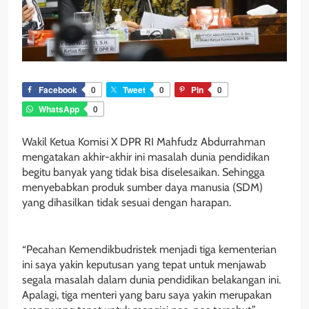
Facebook
0
Tweet
0
Pin
0
WhatsApp
0
Wakil Ketua Komisi X DPR RI Mahfudz Abdurrahman
mengatakan akhir-akhir ini masalah dunia pendidikan
begitu banyak yang tidak bisa diselesaikan. Sehingga
menyebabkan produk sumber daya manusia (SDM)
yang dihasilkan tidak sesuai dengan harapan.
“Pecahan Kemendikbudristek menjadi tiga kementerian
ini saya yakin keputusan yang tepat untuk menjawab
segala masalah dalam dunia pendidikan belakangan ini.
Apalagi, tiga menteri yang baru saya yakin merupakan