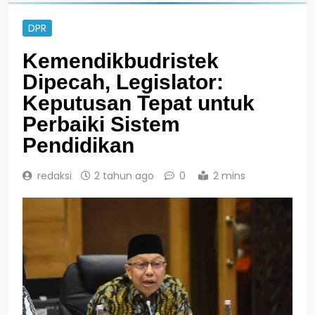
DPR
Kemendikbudristek
Dipecah, Legislator:
Keputusan Tepat untuk
Perbaiki Sistem
Pendidikan
redaksi
2 tahun ago
0
2 mins