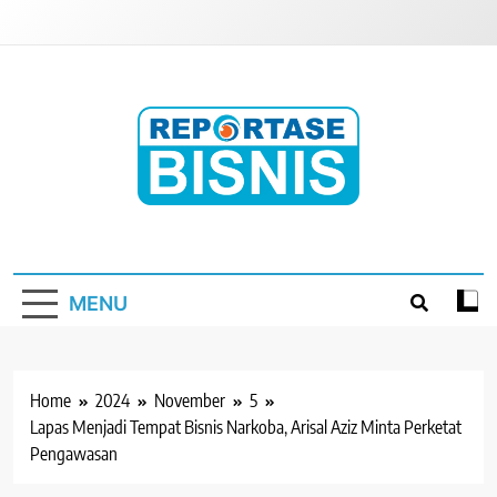
Skip
to
content
Reportase Bisnis
Media Berita Indonesia
MENU
Home
2024
November
5
Lapas Menjadi Tempat Bisnis Narkoba, Arisal Aziz Minta Perketat
Pengawasan