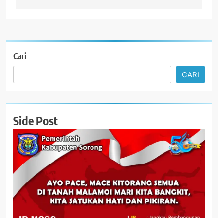
Cari
CARI
Side Post