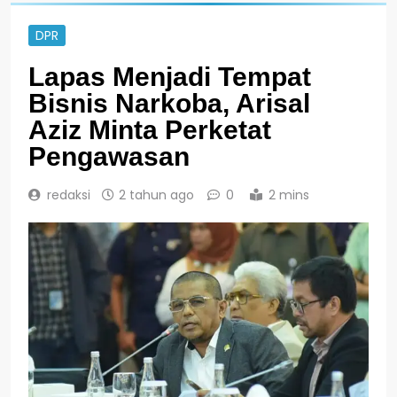
DPR
Lapas Menjadi Tempat
Bisnis Narkoba, Arisal
Aziz Minta Perketat
Pengawasan
redaksi
2 tahun ago
0
2 mins