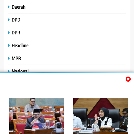
Daerah
DPD
DPR
Headline
MPR
Nasional
Peristiwa
Polhukam
Uncategorized