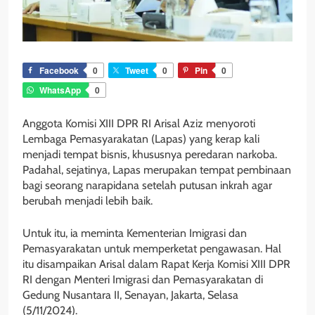
Facebook
0
Tweet
0
Pin
0
WhatsApp
0
Anggota Komisi XIII DPR RI Arisal Aziz menyoroti
Lembaga Pemasyarakatan (Lapas) yang kerap kali
menjadi tempat bisnis, khususnya peredaran narkoba.
Padahal, sejatinya, Lapas merupakan tempat pembinaan
bagi seorang narapidana setelah putusan inkrah agar
berubah menjadi lebih baik.
Untuk itu, ia meminta Kementerian Imigrasi dan
Pemasyarakatan untuk memperketat pengawasan. Hal
itu disampaikan Arisal dalam Rapat Kerja Komisi XIII DPR
RI dengan Menteri Imigrasi dan Pemasyarakatan di
Gedung Nusantara II, Senayan, Jakarta, Selasa
(5/11/2024).