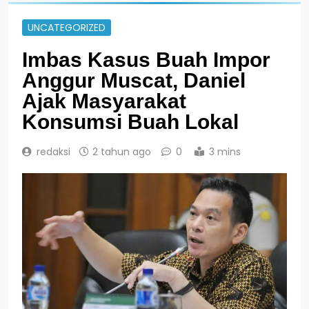
UNCATEGORIZED
Imbas Kasus Buah Impor
Anggur Muscat, Daniel
Ajak Masyarakat
Konsumsi Buah Lokal
redaksi
2 tahun ago
0
3 mins