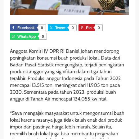
Facebook
0
Tweet
0
Pin
0
WhatsApp
0
Anggota Komisi IV DPR RI Daniel Johan mendorong
peningkatan konsumsi buah produksi lokal. Data dari
Badan Pusat Statistik mengungkap, terjadi peningkatan
produksi anggur yang signifikan dalam tiga tahun
terakhir. Produksi anggur Indonesia pada Tahun 2022
mencapai 13.515 ton, meningkat dari 11.905 ton pada
2020. Sementara pada tahun 2023, produksi buah
anggur di Tanah Air mencapai 134.055 kwintal.
“Saya mengajak masyarakat untuk mengonsumsi buah
lokal karena rasanya juga tidak kalah enak dari produk
impor dan pastinya harga lebih murah. Selain itu,
memilih buah lokal juga bisa membantu pergerakan