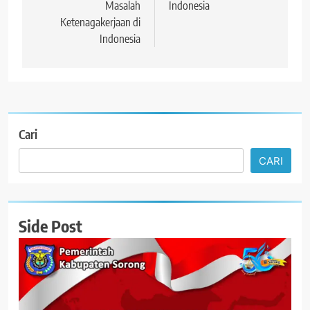
Masalah
Indonesia
Ketenagakerjaan di
Indonesia
Cari
CARI
Side Post