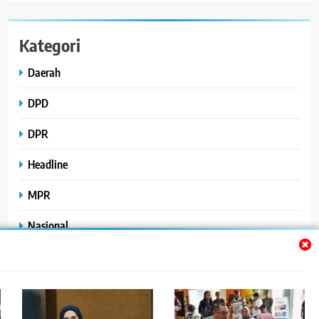
Kategori
Daerah
DPD
DPR
Headline
MPR
Nasional
Peristiwa
Polhukam
Uncategorized