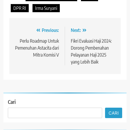
DPR RI
Irma Suryani
Navigasi
Previous:
Next:
pos
Perlu Roadmap Untuk
Fikri Evaluasi Haji 2024:
Pemenuhan Astacita dari
Dorong Pembenahan
Mitra Komisi V
Pelayanan Haji 2025
yang Lebih Baik
Cari
CARI