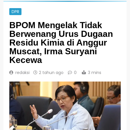
DPR
BPOM Mengelak Tidak
Berwenang Urus Dugaan
Residu Kimia di Anggur
Muscat, Irma Suryani
Kecewa
redaksi
2 tahun ago
0
3 mins