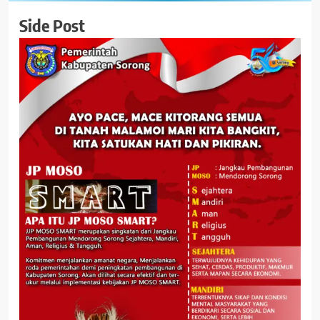
Side Post