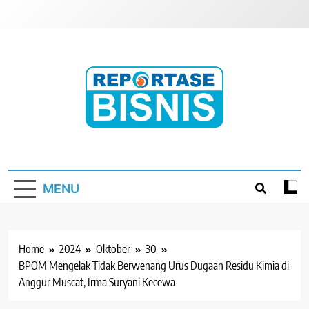
Skip
to
content
Reportase Bisnis
Media Berita Indonesia
MENU
Home
2024
Oktober
30
BPOM Mengelak Tidak Berwenang Urus Dugaan Residu Kimia di
Anggur Muscat, Irma Suryani Kecewa