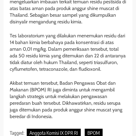
mengeluarkan imbauan terkait temuan residu pestisida di
atas batas aman pada produk anggur shine muscat di
Thailand. Sebagian besar sampel yang dikumpulkan
disinyalir mengandung residu kimia.
Tes laboratorium yang dilakukan menemukan residu dari
14 bahan kimia berbahaya pada konsentrasi di atas
aman 0,01 mg/kg. Dalam pemeriksaan tersebut, total
ada 50 residu kimia yang ditemukan dan 22 di antaranya
tidak diatur oleh hukum Thailand, seperti triasulfuron,
cyflumetofen, tetraconazole, dan fludioxonil.
Akibat temuan tersebut, Badan Pengawas Obat dan
Makanan (BPOM) RI juga diminta untuk mengambil
langkah strategis untuk melakukan pengawasan
peredaran buah tersebut. Dikhawatirkan, residu serupa
juga ditemukan pada produk anggur shine muscat yang
beredar di Indonesia.
Tagged:
Anggota Komisi IX DPR RI
BPOM