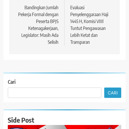
pos
Bandingkan Jumlah
Evaluasi
Pekerja Formal dengan
Penyelenggaraan Haji
Peserta BPJS
1445 H, Komisi VIIIl
Ketenagakerjaan,
Tuntut Pengawasan
Legislator: Masih Ada
Lebih Ketat dan
Selisih
Transparan
Cari
CARI
Side Post