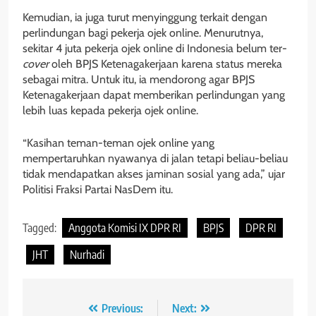
Kemudian, ia juga turut menyinggung terkait dengan
perlindungan bagi pekerja ojek online. Menurutnya,
sekitar 4 juta pekerja ojek online di Indonesia belum ter-
cover
oleh BPJS Ketenagakerjaan karena status mereka
sebagai mitra. Untuk itu, ia mendorong agar BPJS
Ketenagakerjaan dapat memberikan perlindungan yang
lebih luas kepada pekerja ojek online.
“Kasihan teman-teman ojek online yang
mempertaruhkan nyawanya di jalan tetapi beliau-beliau
tidak mendapatkan akses jaminan sosial yang ada,” ujar
Politisi Fraksi Partai NasDem itu.
Tagged:
Anggota Komisi IX DPR RI
BPJS
DPR RI
JHT
Nurhadi
Navigasi
Previous:
Next: