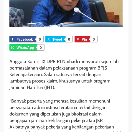
Facebook
0
Tweet
0
Pin
0
WhatsApp
0
Anggota Komisi IX DPR RI Nurhadi menyoroti sejumlah
permasalahan dalam pelaksanaan program BPJS
Ketenagakerjaan. Salah satunya terkait dengan
lambatnya proses klaim, khususnya untuk program
Jaminan Hari Tua (JHT).
“Banyak peserta yang merasa kesulitan memenuhi
persyaratan administrasi terutama terkait dengan
dokumen yang diperlukan juga birokrasi dalam
pengajuan jaminan kehilangan pekerja atau JKP.
Akibatnya banyak pekerja yang kehilangan pekerjaan