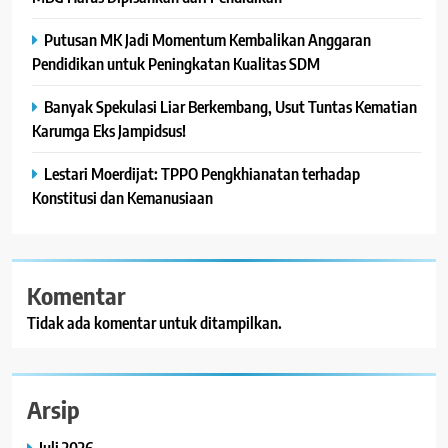
Putusan MK Jadi Momentum Kembalikan Anggaran
Pendidikan untuk Peningkatan Kualitas SDM
Banyak Spekulasi Liar Berkembang, Usut Tuntas Kematian
Karumga Eks Jampidsus!
Lestari Moerdijat: TPPO Pengkhianatan terhadap
Konstitusi dan Kemanusiaan
Komentar
Tidak ada komentar untuk ditampilkan.
Arsip
Juli 2026