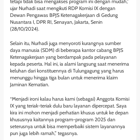
tetapi tidak bisa mengakses program ini dengan mudah,”
ujar Nurhadi saat mengikuti RDP Komisi IX dengan
Dewan Pengawas BPJS Ketenagakerjaan di Gedung
Nusantara I, DPR RI, Senayan, Jakarta, Senin
(28/10/2024).
Selain itu, Nurhadi juga menyoroti kurangnya sumber
daya manusia (SDM) di beberapa kantor cabang BPJS
Ketenagakerjaan yang berdampak pada pelayanan
kepada peserta. Hal ini, ia alami langsung saat menerima
keluhan dari konstituennya di Tulungagung yang harus
menunggu hingga tiga bulan untuk menerima klaim
Jaminan Kematian.
“Menjadi ironi kalau harus kami (sebagai) Anggota Komisi
IX yang teriak-teriak dulu baru layanan dipercepat. Saya
kira ini mohon menjadi perhatian khusus untuk ke depan
khususnya kaitannya program-program 2025 dan
seterusnya untuk bisa memperbaiki sistem layanannya
pun juga lebih ramah,” tegasnya.