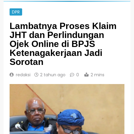
DPR
Lambatnya Proses Klaim
JHT dan Perlindungan
Ojek Online di BPJS
Ketenagakerjaan Jadi
Sorotan
redaksi
2 tahun ago
0
2 mins