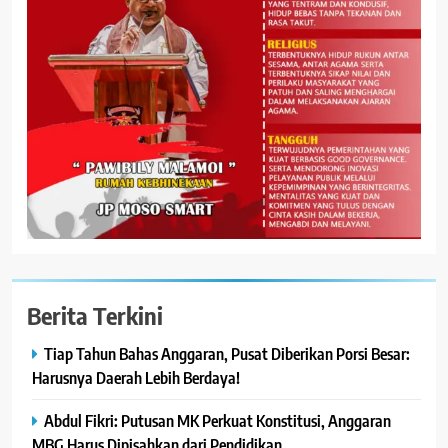
Berita Terkini
Tiap Tahun Bahas Anggaran, Pusat Diberikan Porsi Besar:
Harusnya Daerah Lebih Berdaya!
Abdul Fikri: Putusan MK Perkuat Konstitusi, Anggaran
MBG Harus Dipisahkan dari Pendidikan