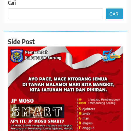
Cari
CARI
Side Post