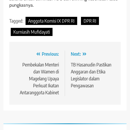
pungkasnya.
Tagged:
Anggota Komisi IX DPR RI
DPR RI
Kurniasih Mufidayati
Navigasi
Previous:
Next:
pos
Pembekalan Menteri
TB Hasanudin Pastikan
dan Wamen di
Anggaran dan Etika
Magelang Upaya
Legislator dalam
Perkuat Ikatan
Pengawasan
Antaranggota Kabinet