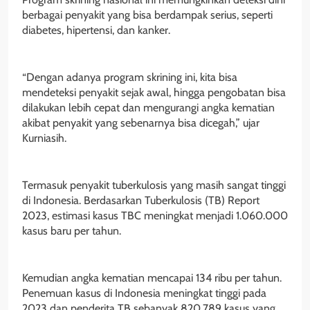
berbagai penyakit yang bisa berdampak serius, seperti
diabetes, hipertensi, dan kanker.
“Dengan adanya program skrining ini, kita bisa
mendeteksi penyakit sejak awal, hingga pengobatan bisa
dilakukan lebih cepat dan mengurangi angka kematian
akibat penyakit yang sebenarnya bisa dicegah,” ujar
Kurniasih.
Termasuk penyakit tuberkulosis yang masih sangat tinggi
di Indonesia. Berdasarkan Tuberkulosis (TB) Report
2023, estimasi kasus TBC meningkat menjadi 1.060.000
kasus baru per tahun.
Kemudian angka kematian mencapai 134 ribu per tahun.
Penemuan kasus di Indonesia meningkat tinggi pada
2023 dan penderita TB sebanyak 820.789 kasus yang