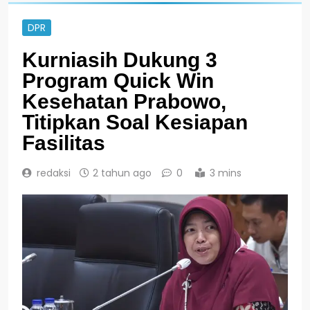
DPR
Kurniasih Dukung 3
Program Quick Win
Kesehatan Prabowo,
Titipkan Soal Kesiapan
Fasilitas
redaksi
2 tahun ago
0
3 mins