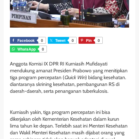
Facebook
0
Tweet
0
Pin
0
WhatsApp
0
Anggota Komisi IX DPR RI Kurniasih Mufidayati
mendukung amanat Presiden Prabowo yang menitipkan
tiga program percepatan (
Quick Win
) bidang kesehatan.
diantaranya skrining kesehatan, pembangunan RS di
daerah-daerah, serta penanganan tuberkulosis.
Kurniasih yakin, tiga program percepatan ini bisa
dikerjakan oleh Kementerian Kesehatan dalam kurun
lima tahun ke depan. Terlebih saat ini Menteri Kesehatan
dan Wakil Menteri Kesehatan masih dijabat orang yang