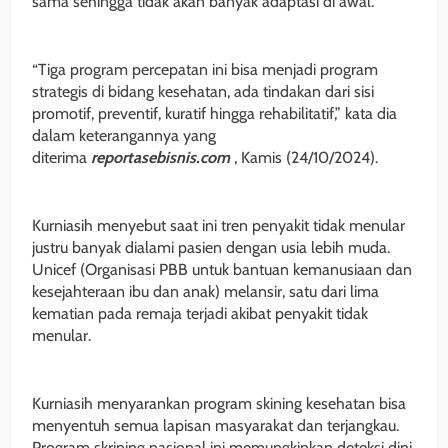
sama sehingga tidak akan banyak adaptasi di awal.
“Tiga program percepatan ini bisa menjadi program
strategis di bidang kesehatan, ada tindakan dari sisi
promotif, preventif, kuratif hingga rehabilitatif,” kata dia
dalam keterangannya yang
diterima
reportasebisnis.com
, Kamis (24/10/2024).
Kurniasih menyebut saat ini tren penyakit tidak menular
justru banyak dialami pasien dengan usia lebih muda.
Unicef (Organisasi PBB untuk bantuan kemanusiaan dan
kesejahteraan ibu dan anak) melansir, satu dari lima
kematian pada remaja terjadi akibat penyakit tidak
menular.
Kurniasih menyarankan program skining kesehatan bisa
menyentuh semua lapisan masyarakat dan terjangkau.
Program skrining nasional ini memungkinkan deteksi dini