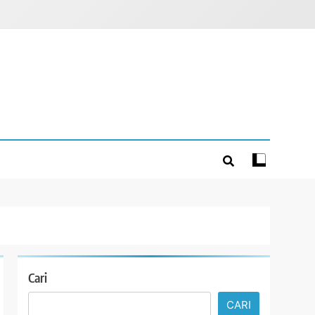
Cari
CARI