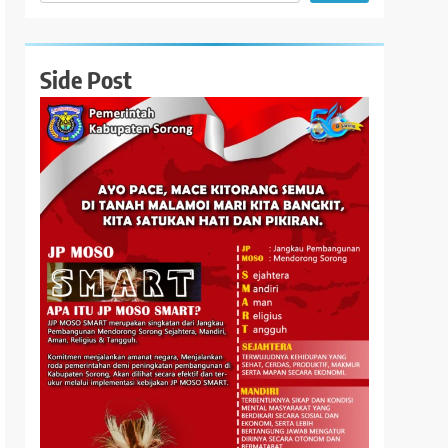
Side Post