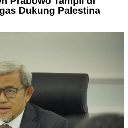
en Prabowo Tampil di
egas Dukung Palestina