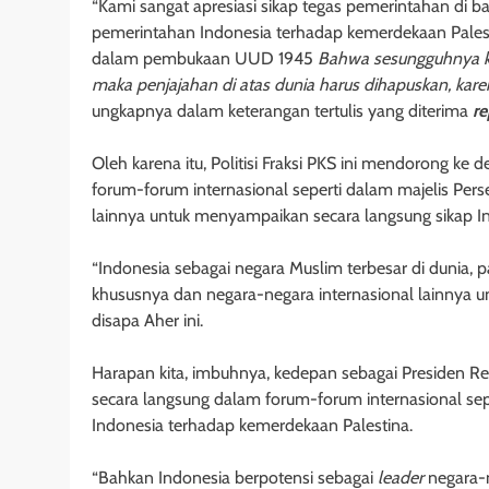
“Kami sangat apresiasi sikap tegas pemerintahan d
pemerintahan Indonesia terhadap kemerdekaan Palestin
dalam pembukaan UUD 1945
Bahwa sesungguhnya kem
maka penjajahan di atas dunia harus dihapuskan, kare
ungkapnya dalam keterangan tertulis yang diterima
r
Oleh karena itu, Politisi Fraksi PKS ini mendorong k
forum-forum internasional seperti dalam majelis Per
lainnya untuk menyampaikan secara langsung sikap I
“Indonesia sebagai negara Muslim terbesar di dunia, 
khususnya dan negara-negara internasional lainnya u
disapa Aher ini.
Harapan kita, imbuhnya, kedepan sebagai Presiden Re
secara langsung dalam forum-forum internasional s
Indonesia terhadap kemerdekaan Palestina.
“Bahkan Indonesia berpotensi sebagai
leader
negara-n