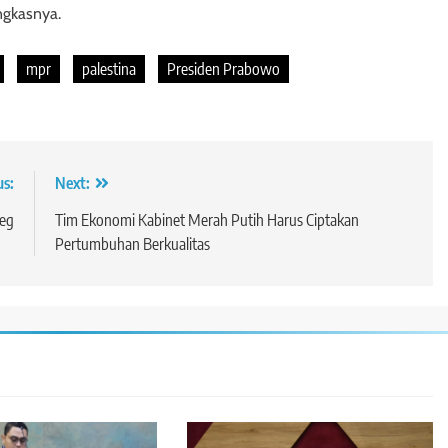
ngkasnya.
mpr
palestina
Presiden Prabowo
us:
Next:
leg
Tim Ekonomi Kabinet Merah Putih Harus Ciptakan
Pertumbuhan Berkualitas