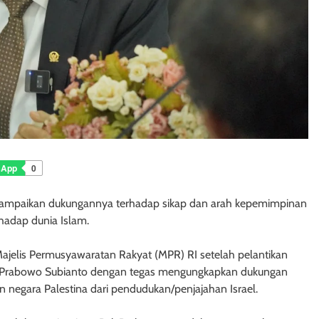
sApp
0
yampaikan dukungannya terhadap sikap dan arah kepemimpinan
hadap dunia Islam.
jelis Permusyawaratan Rakyat (MPR) RI setelah pelantikan
den Prabowo Subianto dengan tegas mengungkapkan dukungan
negara Palestina dari pendudukan/penjajahan Israel.