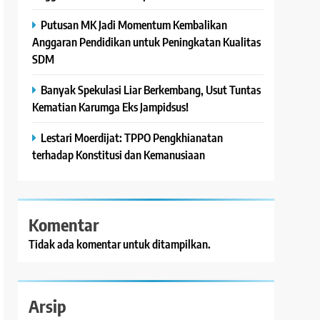
Putusan MK Jadi Momentum Kembalikan
Anggaran Pendidikan untuk Peningkatan Kualitas
SDM
Banyak Spekulasi Liar Berkembang, Usut Tuntas
Kematian Karumga Eks Jampidsus!
Lestari Moerdijat: TPPO Pengkhianatan
terhadap Konstitusi dan Kemanusiaan
Komentar
Tidak ada komentar untuk ditampilkan.
Arsip