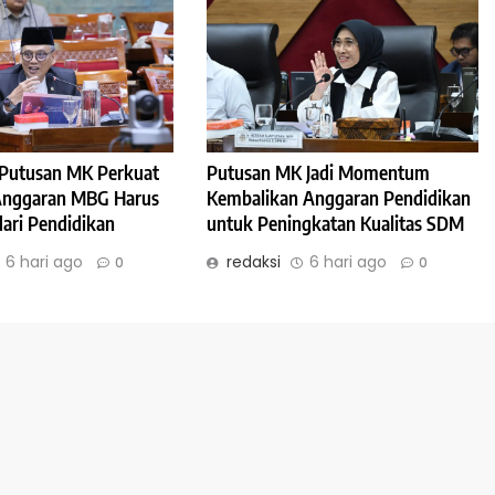
: Putusan MK Perkuat
Putusan MK Jadi Momentum
 Anggaran MBG Harus
Kembalikan Anggaran Pendidikan
dari Pendidikan
untuk Peningkatan Kualitas SDM
6 hari ago
redaksi
6 hari ago
0
0