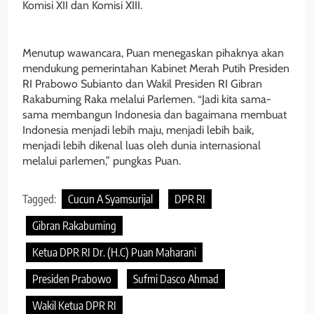
Komisi XII dan Komisi XIII.
Menutup wawancara, Puan menegaskan pihaknya akan
mendukung pemerintahan Kabinet Merah Putih Presiden
RI Prabowo Subianto dan Wakil Presiden RI Gibran
Rakabuming Raka melalui Parlemen. “Jadi kita sama-
sama membangun Indonesia dan bagaimana membuat
Indonesia menjadi lebih maju, menjadi lebih baik,
menjadi lebih dikenal luas oleh dunia internasional
melalui parlemen,” pungkas Puan.
Tagged:
Cucun A Syamsurijal
DPR RI
Gibran Rakabuming
Ketua DPR RI Dr. (H.C) Puan Maharani
Presiden Prabowo
Sufmi Dasco Ahmad
Wakil Ketua DPR RI