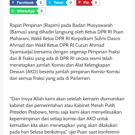
Facebook
0
Tweet
0
Pin
0
WhatsApp
0
Rapat Pimpinan (Rapim) pada Badan Musyawarah
(Bamus) yang dihadiri langsung oleh Ketua DPR RI Puan
Maharani, Wakil Ketua DPR RI Korpolkam Sufmi Dasco
Ahmad dan Wakil Ketua DPR RI Cucun Ahmad
Syamsurijal bersama dengan segenap Pimpinan Fraksi
dari 8 Fraksi yang ada di DPR RI secara resmi telah
menetapkan jumlah Komisi dan Alat Kelengkapan
Dewan (AKD) beserta jumlah pimpinan Komisi-Komisi
dari semua Fraksi yang ada di Parlemen.
“Dan Insya Allah kami akan setelah kemarin diumumkan
kabinet dari pemerintahan atau Kabinet Merah Putih
Presiden Prabowo, tentu saja kami akan menyelesaikan
kepemimpinan dari setiap komisi dan AKD untuk
kemudian kita akan menetapkan yang akan dilakukan
pada hari Selasa berikutnya,” ujar Puan saat konferensi