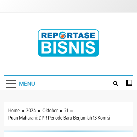
Skip
to
content
Reportase Bisnis
Media Berita Indonesia
MENU
Home
2024
Oktober
21
Puan Maharani: DPR Periode Baru Berjumlah 13 Komisi