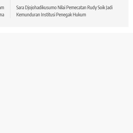
lam
Sara Djojohadikusumo Nilai Pemecatan Rudy Soik Jadi
na
Kemunduran Institusi Penegak Hukum