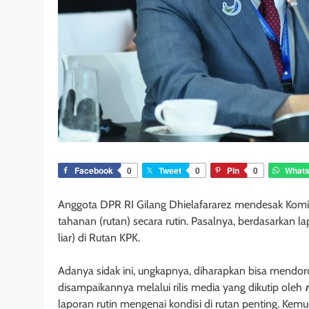
Facebook
0
Tweet
0
Pin
0
What
Anggota DPR RI Gilang Dhielafararez mendesak Komi
tahanan (rutan) secara rutin. Pasalnya, berdasarkan lap
liar) di Rutan KPK.
Adanya sidak ini, ungkapnya, diharapkan bisa mendoro
disampaikannya melalui rilis media yang dikutip oleh
laporan rutin mengenai kondisi di rutan penting. Kem