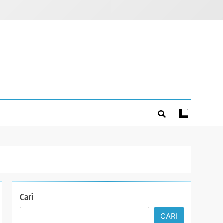
Cari
CARI