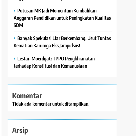
Putusan MK Jadi Momentum Kembalikan
Anggaran Pendidikan untuk Peningkatan Kualitas
SDM
Banyak Spekulasi Liar Berkembang, Usut Tuntas
Kematian Karumga Eks Jampidsus!
Lestari Moerdijat: TPPO Pengkhianatan
terhadap Konstitusi dan Kemanusiaan
Komentar
Tidak ada komentar untuk ditampilkan.
Arsip