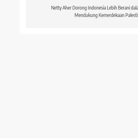
pos
Netty Aher Dorong Indonesia Lebih Berani da
Mendukung Kemerdekaan Palesti