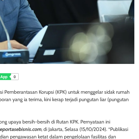
sApp
0
si Pemberantasan Korupsi (KPK) untuk menggelar sidak rumah
oran yang ia terima, kini kerap terjadi pungutan liar (pungutan
ng upaya bersih-bersih di Rutan KPK. Pernyataan ini
reportasebisnis.com
, di Jakarta, Selasa (15/10/2024). “Publikasi
udian pengawasan ketat dalam pengelolaan fasilitas dan