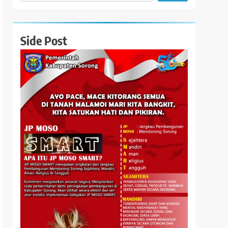
Side Post