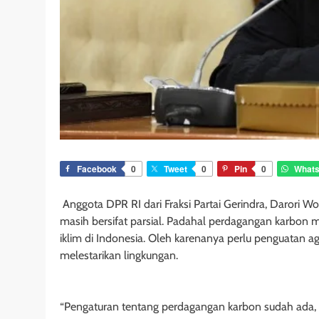
Facebook
0
Tweet
0
Pin
0
What
Anggota DPR RI dari Fraksi Partai Gerindra, Darori 
masih bersifat parsial. Padahal perdagangan karbon 
iklim di Indonesia. Oleh karenanya perlu penguatan ag
melestarikan lingkungan.
“Pengaturan tentang perdagangan karbon sudah ada, 