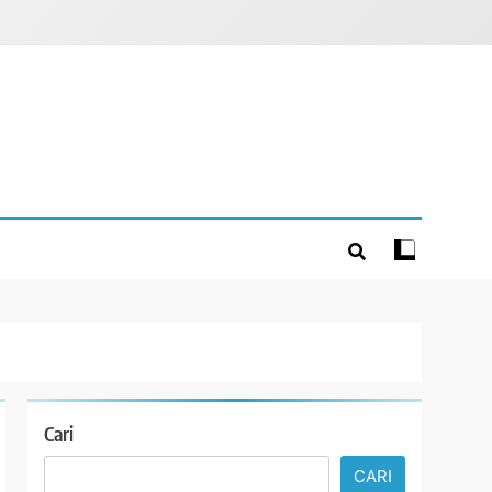
Cari
CARI