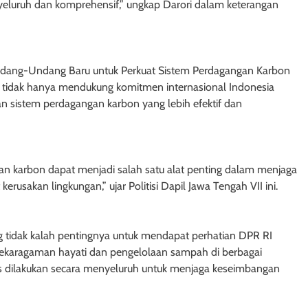
luruh dan komprehensif,” ungkap Darori dalam keterangan
Undang-Undang Baru untuk Perkuat Sistem Perdagangan Karbon
n tidak hanya mendukung komitmen internasional Indonesia
akan sistem perdagangan karbon yang lebih efektif dan
gan karbon dapat menjadi salah satu alat penting dalam menjaga
usakan lingkungan,” ujar Politisi Dapil Jawa Tengah VII ini.
g tidak kalah pentingnya untuk mendapat perhatian DPR RI
eanekaragaman hayati dan pengelolaan sampah di berbagai
s dilakukan secara menyeluruh untuk menjaga keseimbangan