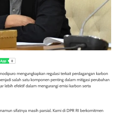
sApp
0
Wonodipuro mengungkapkan regulasi terkait perdagangan karbon
menjadi salah satu komponen penting dalam mitigasi perubahan
ar lebih efektif dalam mengurangi emisi karbon serta
namun sifatnya masih parsial. Kami di DPR RI berkomitmen