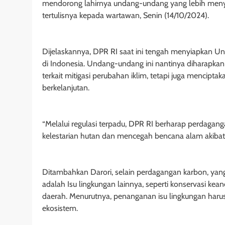
mendorong lahirnya undang-undang yang lebih menye
tertulisnya kepada wartawan, Senin (14/10/2024).
Dijelaskannya, DPR RI saat ini tengah menyiapkan 
di Indonesia. Undang-undang ini nantinya diharapka
terkait mitigasi perubahan iklim, tetapi juga mencipt
berkelanjutan.
“Melalui regulasi terpadu, DPR RI berharap perdagan
kelestarian hutan dan mencegah bencana alam akibat ker
Ditambahkan Darori, selain perdagangan karbon, yan
adalah Isu lingkungan lainnya, seperti konservasi k
daerah. Menurutnya, penanganan isu lingkungan haru
ekosistem.