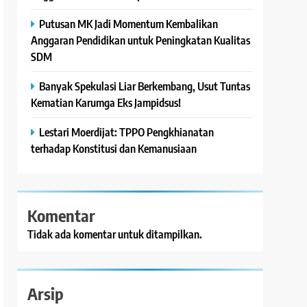
Putusan MK Jadi Momentum Kembalikan
Anggaran Pendidikan untuk Peningkatan Kualitas
SDM
Banyak Spekulasi Liar Berkembang, Usut Tuntas
Kematian Karumga Eks Jampidsus!
Lestari Moerdijat: TPPO Pengkhianatan
terhadap Konstitusi dan Kemanusiaan
Komentar
Tidak ada komentar untuk ditampilkan.
Arsip