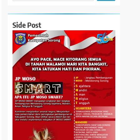
Side Post