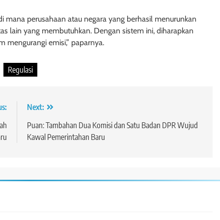
i mana perusahaan atau negara yang berhasil menurunkan
itas lain yang membutuhkan. Dengan sistem ini, diharapkan
alam mengurangi emisi,” paparnya.
Regulasi
us:
Next:
dah
Puan: Tambahan Dua Komisi dan Satu Badan DPR Wujud
ru
Kawal Pemerintahan Baru