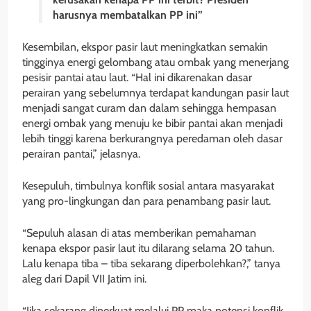
harusnya membatalkan PP ini”
Kesembilan, ekspor pasir laut meningkatkan semakin
tingginya energi gelombang atau ombak yang menerjang
pesisir pantai atau laut. “Hal ini dikarenakan dasar
perairan yang sebelumnya terdapat kandungan pasir laut
menjadi sangat curam dan dalam sehingga hempasan
energi ombak yang menuju ke bibir pantai akan menjadi
lebih tinggi karena berkurangnya peredaman oleh dasar
perairan pantai,” jelasnya.
Kesepuluh, timbulnya konflik sosial antara masyarakat
yang pro-lingkungan dan para penambang pasir laut.
“Sepuluh alasan di atas memberikan pemahaman
kenapa ekspor pasir laut itu dilarang selama 20 tahun.
Lalu kenapa tiba – tiba sekarang diperbolehkan?,” tanya
aleg dari Dapil VII Jatim ini.
“Jika sekarang diperkuat melalui PP maka potensi konflik