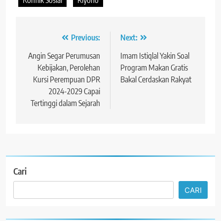
Navigasi
Previous:
Next:
pos
Angin Segar Perumusan
Imam Istiqlal Yakin Soal
Kebijakan, Perolehan
Program Makan Gratis
Kursi Perempuan DPR
Bakal Cerdaskan Rakyat
2024-2029 Capai
Tertinggi dalam Sejarah
Cari
CARI