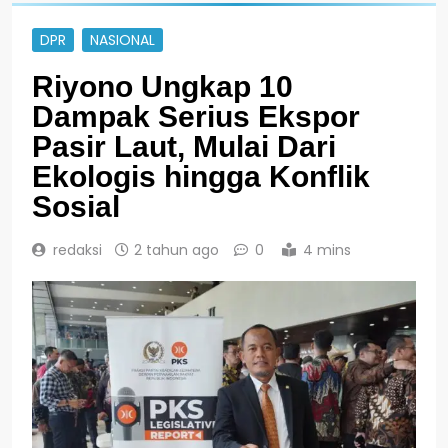
DPR
NASIONAL
Riyono Ungkap 10
Dampak Serius Ekspor
Pasir Laut, Mulai Dari
Ekologis hingga Konflik
Sosial
redaksi
2 tahun ago
0
4 mins