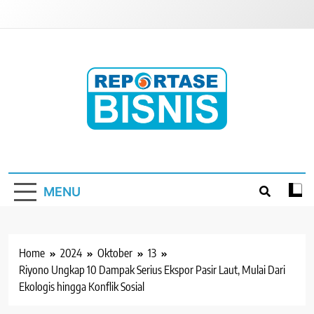
Skip
to
content
Reportase Bisnis
Media Berita Indonesia
MENU
Home
2024
Oktober
13
Riyono Ungkap 10 Dampak Serius Ekspor Pasir Laut, Mulai Dari
Ekologis hingga Konflik Sosial