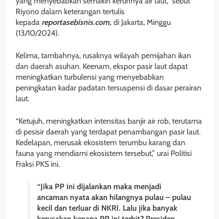
yang menyebabkan semakin keruhnya air laut,” sebut
Riyono dalam keterangan tertulis
kepada
reportasebisnis.com,
di Jakarta, Minggu
(13/10/2024).
Kelima, tambahnya, rusaknya wilayah pemijahan ikan
dan daerah asuhan. Keenam, ekspor pasir laut dapat
meningkatkan turbulensi yang menyebabkan
peningkatan kadar padatan tersuspensi di dasar perairan
laut.
“Ketujuh, meningkatkan intensitas banjir air rob, terutama
di pesisir daerah yang terdapat penambangan pasir laut.
Kedelapan, merusak ekosistem terumbu karang dan
fauna yang mendiami ekosistem tersebut,” urai Politisi
Fraksi PKS ini.
“Jika PP ini dijalankan maka menjadi
ancaman nyata akan hilangnya pulau – pulau
kecil dan terluar di NKRI. Lalu jika banyak
kerusakan kenapa PP ini terbit? Presiden