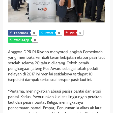
Facebook
0
Tweet
0
Pin
0
WhatsApp
0
Anggota DPR RI Riyono menyoroti langkah Pemerintah
yang membuka kembali keran kebijakan ekspor pasir laut
setelah selama 20 tahun dilarang. Tokoh peraih
penghargaan Jateng Pos Award sebagai tokoh peduli
nelayan di 2017 ini menilai setidaknya terdapat 10
(sepuluh) dampak serius soal ekspor pasir laut ini.
“Pertama, meningkatkan abrasi pesisir pantai dan erosi
pantai. Kedua, Menurunkan kualitas lingkungan perairan
laut dan pesisir pantai. Ketiga, meningkatnya
pencemaran pantai. Empat, Penurunan kualitas air laut