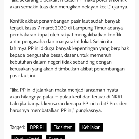
akan semakin luas dan merugikan nelayan kecil,” ujarnya.
Konflik akibat penambangan pasir laut sudah banyak
terjadi, kasus 7 maret 2020 di Lampung Timur adanya
pembakaran kapal oleh rakyat mengakibatkan konflik
antar pengusaha dan masyarakat lokal. Selain itu
lahirnya PP ini diduga banyak kepentingan yang berpihak
kepada pengusaha besar, dasar untuk memenuhi
kebutuhan dalam negeri tidak sebanding dengan
kerusakan yang akan ditimbulkan akibat penambangan
pasir laut ini.
“Jika PP ini dijalankan maka menjadi ancaman nyata
akan hilangnya pulau – pulau kecil dan terluar di NKRI.
Lalu jika banyak kerusakan kenapa PP ini terbit? Presiden
harusnya membatalkan PP ini,” pungkasnya.
Tagged:
DPR RI
Ekosistem
Kebijakan
Konflik Sosial
Riyono