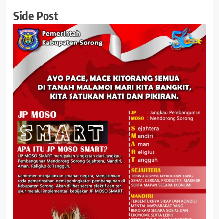
Side Post