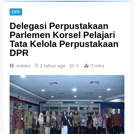
DPR
Delegasi Perpustakaan
Parlemen Korsel Pelajari
Tata Kelola Perpustakaan
DPR
redaksi
2 tahun ago
0
3 mins