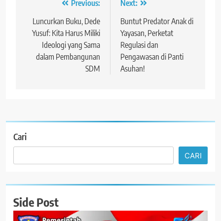
Navigasi
Previous:
Next:
pos
Luncurkan Buku, Dede
Buntut Predator Anak di
Yusuf: Kita Harus Miliki
Yayasan, Perketat
Ideologi yang Sama
Regulasi dan
dalam Pembangunan
Pengawasan di Panti
SDM
Asuhan!
Cari
CARI
Side Post