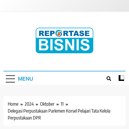
Skip
to
content
Reportase Bisnis
Media Berita Indonesia
MENU
Home
2024
Oktober
11
Delegasi Perpustakaan Parlemen Korsel Pelajari Tata Kelola
Perpustakaan DPR