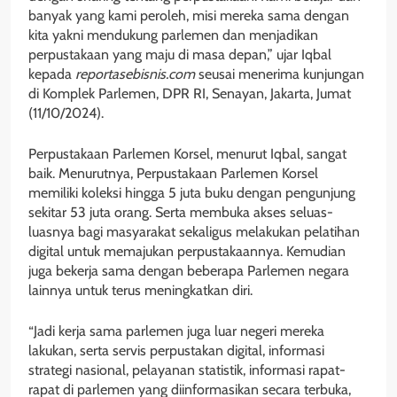
banyak yang kami peroleh, misi mereka sama dengan
kita yakni mendukung parlemen dan menjadikan
perpustakaan yang maju di masa depan,” ujar Iqbal
kepada
reportasebisnis.com
seusai menerima kunjungan
di Komplek Parlemen, DPR RI, Senayan, Jakarta, Jumat
(11/10/2024).
Perpustakaan Parlemen Korsel, menurut Iqbal, sangat
baik. Menurutnya, Perpustakaan Parlemen Korsel
memiliki koleksi hingga 5 juta buku dengan pengunjung
sekitar 53 juta orang. Serta membuka akses seluas-
luasnya bagi masyarakat sekaligus melakukan pelatihan
digital untuk memajukan perpustakaannya. Kemudian
juga bekerja sama dengan beberapa Parlemen negara
lainnya untuk terus meningkatkan diri.
“Jadi kerja sama parlemen juga luar negeri mereka
lakukan, serta servis perpustakan digital, informasi
strategi nasional, pelayanan statistik, informasi rapat-
rapat di parlemen yang diinformasikan secara terbuka,