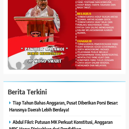
Berita Terkini
Tiap Tahun Bahas Anggaran, Pusat Diberikan Porsi Besar:
Harusnya Daerah Lebih Berdaya!
Abdul Fikri: Putusan MK Perkuat Konstitusi, Anggaran
MBG Harus Dipisahkan dari Pendidikan