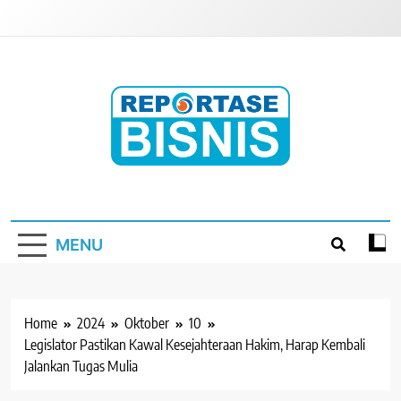
Skip
to
content
Reportase Bisnis
Media Berita Indonesia
MENU
Home
2024
Oktober
10
Legislator Pastikan Kawal Kesejahteraan Hakim, Harap Kembali
Jalankan Tugas Mulia