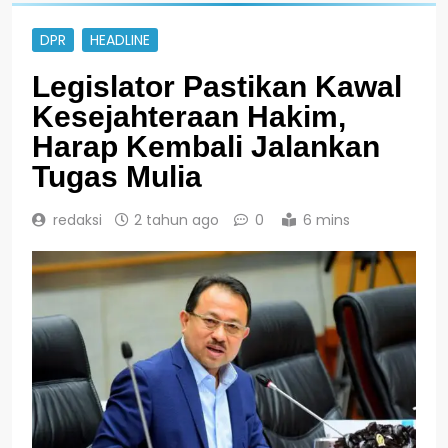
DPR
HEADLINE
Legislator Pastikan Kawal
Kesejahteraan Hakim,
Harap Kembali Jalankan
Tugas Mulia
redaksi
2 tahun ago
0
6 mins