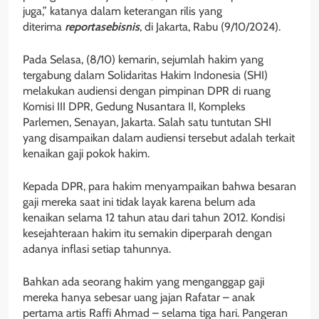
juga,” katanya dalam keterangan rilis yang
diterima
reportasebisnis
, di Jakarta, Rabu (9/10/2024).
Pada Selasa, (8/10) kemarin, sejumlah hakim yang
tergabung dalam Solidaritas Hakim Indonesia (SHI)
melakukan audiensi dengan pimpinan DPR di ruang
Komisi III DPR, Gedung Nusantara II, Kompleks
Parlemen, Senayan, Jakarta. Salah satu tuntutan SHI
yang disampaikan dalam audiensi tersebut adalah terkait
kenaikan gaji pokok hakim.
Kepada DPR, para hakim menyampaikan bahwa besaran
gaji mereka saat ini tidak layak karena belum ada
kenaikan selama 12 tahun atau dari tahun 2012. Kondisi
kesejahteraan hakim itu semakin diperparah dengan
adanya inflasi setiap tahunnya.
Bahkan ada seorang hakim yang menganggap gaji
mereka hanya sebesar uang jajan Rafatar – anak
pertama artis Raffi Ahmad – selama tiga hari. Pangeran