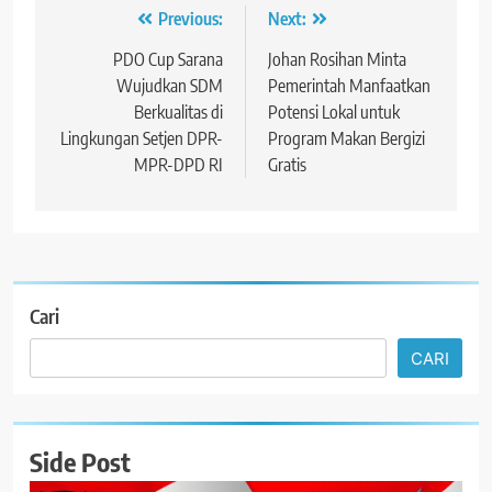
Navigasi
Previous:
Next:
pos
PDO Cup Sarana
Johan Rosihan Minta
Wujudkan SDM
Pemerintah Manfaatkan
Berkualitas di
Potensi Lokal untuk
Lingkungan Setjen DPR-
Program Makan Bergizi
MPR-DPD RI
Gratis
Cari
CARI
Side Post