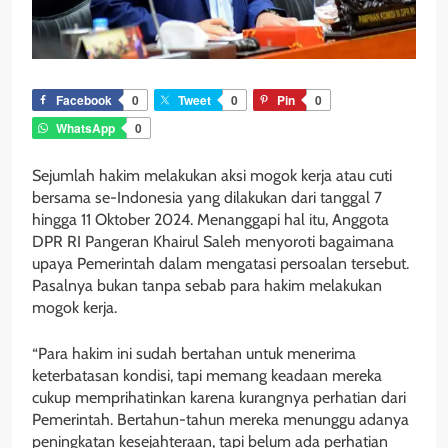
Facebook
0
Tweet
0
Pin
0
WhatsApp
0
Sejumlah hakim melakukan aksi mogok kerja atau cuti
bersama se-Indonesia yang dilakukan dari tanggal 7
hingga 11 Oktober 2024. Menanggapi hal itu, Anggota
DPR RI Pangeran Khairul Saleh menyoroti bagaimana
upaya Pemerintah dalam mengatasi persoalan tersebut.
Pasalnya bukan tanpa sebab para hakim melakukan
mogok kerja.
“Para hakim ini sudah bertahan untuk menerima
keterbatasan kondisi, tapi memang keadaan mereka
cukup memprihatinkan karena kurangnya perhatian dari
Pemerintah. Bertahun-tahun mereka menunggu adanya
peningkatan kesejahteraan, tapi belum ada perhatian