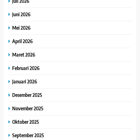
Juli 2026
Juni 2026
Mei 2026
April 2026
Maret 2026
Februari 2026
Januari 2026
Desember 2025
November 2025
Oktober 2025
September 2025