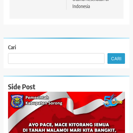
Indonesia
Cari
CARI
Side Post