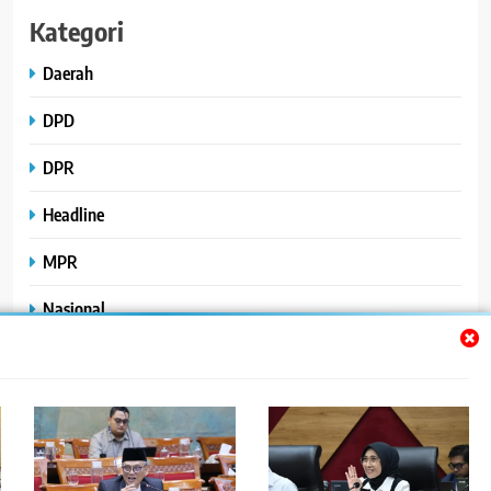
Kategori
Daerah
DPD
DPR
Headline
MPR
Nasional
Peristiwa
Polhukam
Uncategorized