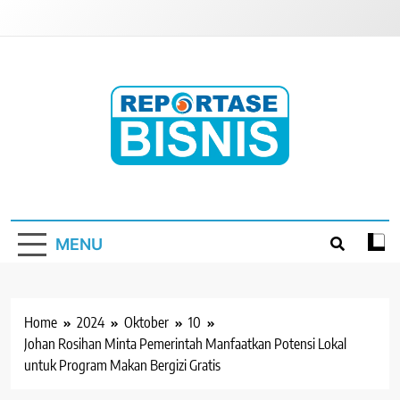
Skip
to
content
Reportase Bisnis
Media Berita Indonesia
MENU
Home
2024
Oktober
10
Johan Rosihan Minta Pemerintah Manfaatkan Potensi Lokal
untuk Program Makan Bergizi Gratis