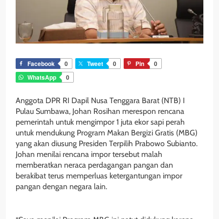
Facebook
0
Tweet
0
Pin
0
WhatsApp
0
Anggota DPR RI Dapil Nusa Tenggara Barat (NTB) I
Pulau Sumbawa, Johan Rosihan merespon rencana
pemerintah untuk mengimpor 1 juta ekor sapi perah
untuk mendukung Program Makan Bergizi Gratis (MBG)
yang akan diusung Presiden Terpilih Prabowo Subianto.
Johan menilai rencana impor tersebut malah
memberatkan neraca perdagangan pangan dan
berakibat terus memperluas ketergantungan impor
pangan dengan negara lain.