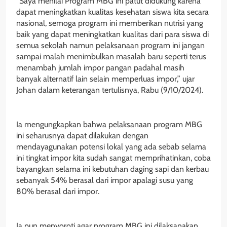
“Saya menilai Program MBG ini patut didukung karena
dapat meningkatkan kualitas kesehatan siswa kita secara
nasional, semoga program ini memberikan nutrisi yang
baik yang dapat meningkatkan kualitas dari para siswa di
semua sekolah namun pelaksanaan program ini jangan
sampai malah menimbulkan masalah baru seperti terus
menambah jumlah impor pangan padahal masih
banyak alternatif lain selain memperluas impor,” ujar
Johan dalam keterangan tertulisnya, Rabu (9/10/2024).
Ia mengungkapkan bahwa pelaksanaan program MBG
ini seharusnya dapat dilakukan dengan
mendayagunakan potensi lokal yang ada sebab selama
ini tingkat impor kita sudah sangat memprihatinkan, coba
bayangkan selama ini kebutuhan daging sapi dan kerbau
sebanyak 54% berasal dari impor apalagi susu yang
80% berasal dari impor.
Ia pun menyoroti agar program MBG ini dilaksanakan