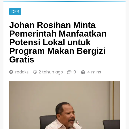
DPR
Johan Rosihan Minta
Pemerintah Manfaatkan
Potensi Lokal untuk
Program Makan Bergizi
Gratis
redaksi
2 tahun ago
0
4 mins