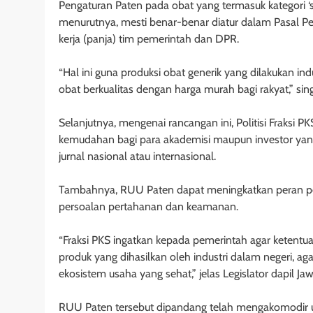
Pengaturan Paten pada obat yang termasuk kategori ‘
menurutnya, mesti benar-benar diatur dalam Pasal P
kerja (panja) tim pemerintah dan DPR.
“Hal ini guna produksi obat generik yang dilakukan in
obat berkualitas dengan harga murah bagi rakyat,” si
Selanjutnya, mengenai rancangan ini, Politisi Fraks
kemudahan bagi para akademisi maupun investor yang
jurnal nasional atau internasional.
Tambahnya, RUU Paten dapat meningkatkan peran pe
persoalan pertahanan dan keamanan.
“Fraksi PKS ingatkan kepada pemerintah agar ketentu
produk yang dihasilkan oleh industri dalam negeri, a
ekosistem usaha yang sehat,” jelas Legislator dapil Jawa 
RUU Paten tersebut dipandang telah mengakomodir u