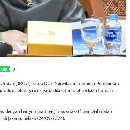
sApp
0
-Undang (RUU) Paten Diah Nurwitasari meminta Pemerintah
oduksi obat generik yang dilakukan oleh industri farmasi
tas dengan harga murah bagi masyarakat,” ujar Diah dalam
m
, di Jakarta, Selasa (24/09/2024).