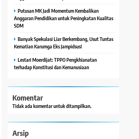
Putusan MK Jadi Momentum Kembalikan
Anggaran Pendidikan untuk Peningkatan Kualitas
SDM
Banyak Spekulasi Liar Berkembang, Usut Tuntas
Kematian Karumga Eks Jampidsus!
Lestari Moerdijat: TPPO Pengkhianatan
terhadap Konstitusi dan Kemanusiaan
Komentar
Tidak ada komentar untuk ditampilkan.
Arsip