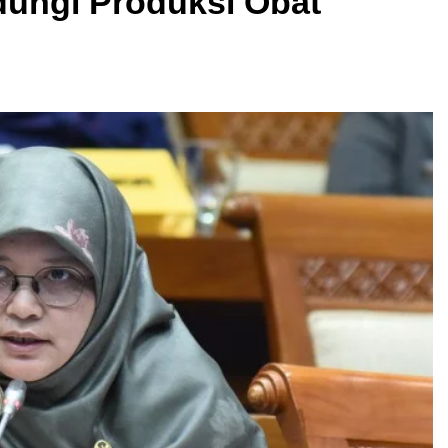
dungi Produksi Obat