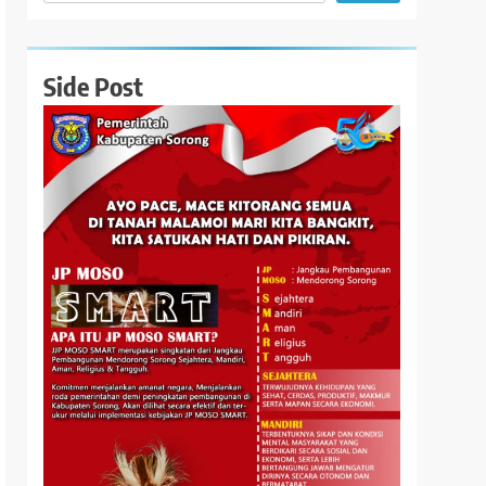
Side Post