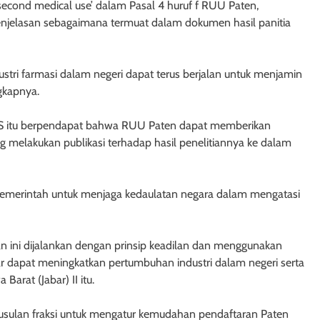
second medical use’ dalam Pasal 4 huruf f RUU Paten,
enjelasan sebagaimana termuat dalam dokumen hasil panitia
dustri farmasi dalam negeri dapat terus berjalan untuk menjamin
ngkapnya.
i PKS itu berpendapat bahwa RUU Paten dapat memberikan
 melakukan publikasi terhadap hasil penelitiannya ke dalam
merintah untuk menjaga kedaulatan negara dalam mengatasi
an ini dijalankan dengan prinsip keadilan dan menggunakan
gar dapat meningkatkan pertumbuhan industri dalam negeri serta
Barat (Jabar) II itu.
sulan fraksi untuk mengatur kemudahan pendaftaran Paten