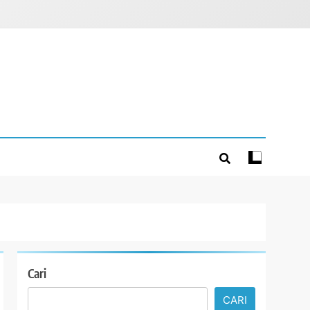
Cari
CARI