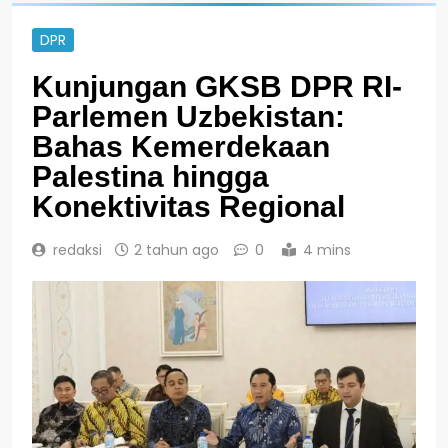
DPR
Kunjungan GKSB DPR RI-
Parlemen Uzbekistan:
Bahas Kemerdekaan
Palestina hingga
Konektivitas Regional
redaksi
2 tahun ago
0
4 mins