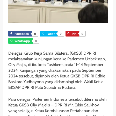
Facebook
0
Tweet
0
Pin
0
WhatsApp
0
Delegasi Grup Kerja Sama Bilateral (GKSB) DPR RI
melaksanakan kunjungan kerja ke Parlemen Uzbekistan,
Oliy Majlis, di ibu kota Tashkent, pada 11–14 September
2024. Kunjungan yang dilaksanakan pada September
2024 tersebut, dipimpin oleh Ketua GKSB DPR RI Edhie
Baskoro Yudhoyono yang didampingi oleh Wakil Ketua
BKSAP DPR RI Putu Supadma Rudana.
Para delegasi Parlemen Indonesia tersebut diterima oleh
Ketua GKSB Oliy Majelis – DPR RI Mr. Erkin Salikhov
yang sekaligus Ketua Komisi urusan Pertahanan dan