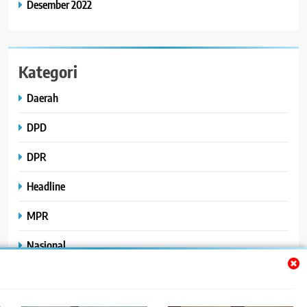
Desember 2022
Kategori
Daerah
DPD
DPR
Headline
MPR
Nasional
Peristiwa
Polhukam