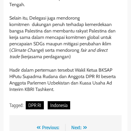
Tengah.
Selain itu, Delegasi juga mendorong
komitmen dukungan penuh terhadap kemerdekaan
bangsa Palestina dan membantu rakyat Palestina dan
kerja sama dalam mencapai komitmen global untuk
pencapaian SDGs maupun mitigasi perubahan iklim
(
Climate Change
) serta mendorong
fair and direct
trade
(kerjasama perdagangan)
Hadir dalam pertemuan tersebut Wakil Ketua BKSAP
HPutu Supadma Rudana dan Anggota DPR RI beserta
Anggota Parlemen Uzbekistan dan Kuasa Usaha Ad
Interim KBRI Tashkent.
Tagged:
DPR RI
Indonesia
Navigasi
Previous:
Next: