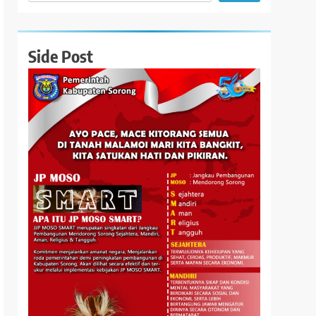
Side Post