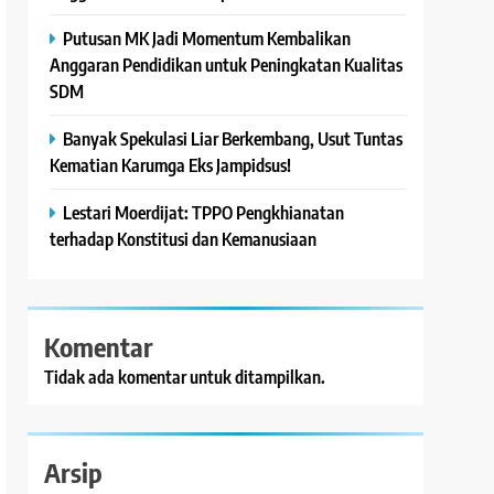
Putusan MK Jadi Momentum Kembalikan
Anggaran Pendidikan untuk Peningkatan Kualitas
SDM
Banyak Spekulasi Liar Berkembang, Usut Tuntas
Kematian Karumga Eks Jampidsus!
Lestari Moerdijat: TPPO Pengkhianatan
terhadap Konstitusi dan Kemanusiaan
Komentar
Tidak ada komentar untuk ditampilkan.
Arsip