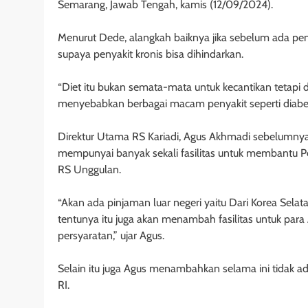
Semarang, Jawab Tengah, kamis (12/09/2024).
Menurut Dede, alangkah baiknya jika sebelum ada penya
supaya penyakit kronis bisa dihindarkan.
“Diet itu bukan semata-mata untuk kecantikan tetapi di
menyebabkan berbagai macam penyakit seperti diabet,
Direktur Utama RS Kariadi, Agus Akhmadi sebelumny
mempunyai banyak sekali fasilitas untuk membantu 
RS Unggulan.
“Akan ada pinjaman luar negeri yaitu Dari Korea Sela
tentunya itu juga akan menambah fasilitas untuk p
persyaratan,” ujar Agus.
Selain itu juga Agus menambahkan selama ini tidak 
RI.