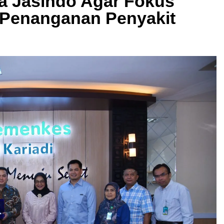
a Jasindo Agar Fokus
 Penanganan Penyakit