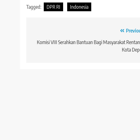
Tagged:
DPR RI
Indonesia
Navigasi
Previo
pos
Komisi VIII Serahkan Bantuan Bagi Masyarakat Rentan
Kota Dep