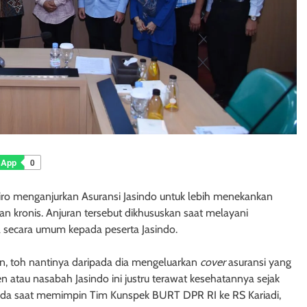
sApp
0
ro menganjurkan Asuransi Jasindo untuk lebih menekankan
 kronis. Anjuran tersebut dikhususkan saat melayani
 secara umum kepada peserta Jasindo.
n, toh nantinya daripada dia mengeluarkan
cover
asuransi yang
en atau nasabah Jasindo ini justru terawat kesehatannya sejak
e pada saat memimpin Tim Kunspek BURT DPR RI ke RS Kariadi,