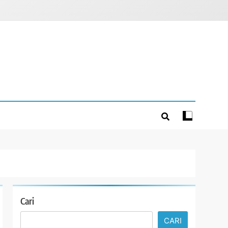
Cari
CARI