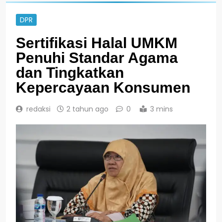
DPR
Sertifikasi Halal UMKM
Penuhi Standar Agama
dan Tingkatkan
Kepercayaan Konsumen
redaksi
2 tahun ago
0
3 mins