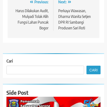
Navigasi
Previous:
Next:
pos
Harus Dilakukan Audit,
Perkaya Wawasan,
Mulyadi Tolak Alih
Dharma Wanita Setjen
Fungsi Lahan Puncak
DPR RI Sambangi
Bogor
Produsen Sari Roti
Cari
CARI
Side Post