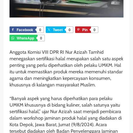
Facebook
0
Tweet
0
Pin
0
WhatsApp
0
Anggota Komisi VIII DPR RI Nur Azizah Tamhid
menegaskan sertifikasi halal merupakan salah satu aspek
penting yang perlu diperhatikan oleh pelaku UMKM. Hal
itu untuk memastikan produk mereka memenuhi standar
agama dan meningkatkan kepercayaan konsumen,
khususnya di kalangan masyarakat Muslim.
“Banyak aspek yang harus diperhatikan para pelaku
UMKM khususnya di bidang kuliner, salah satunya yaitu
sertifikasi halal,” ujar Nur Azizah saat menjadi pembicara
dalam workshop jaminan produk halal yang diadakan di
Kota Depok, Jawa Barat, Jumat (9/8/2024). Acara
tersebut diadakan oleh Badan Penyelenggara Jaminan