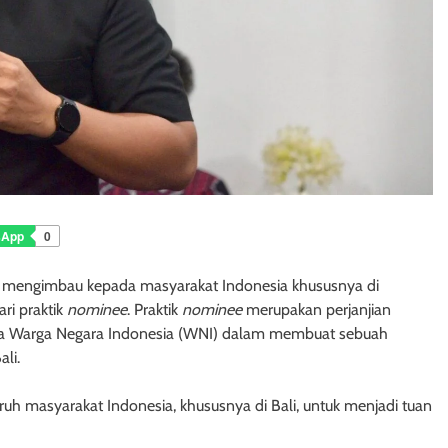
sApp
0
a mengimbau kepada masyarakat Indonesia khususnya di
ri praktik
nominee
. Praktik
nominee
merupakan perjanjian
a Warga Negara Indonesia (WNI) dalam membuat sebuah
ali.
luruh masyarakat Indonesia, khususnya di Bali, untuk menjadi tuan