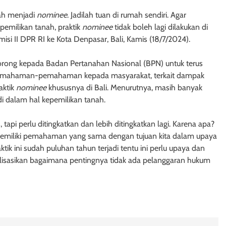
lah menjadi
nominee
. Jadilah tuan di rumah sendiri. Agar
pemilikan tanah, praktik
nominee
tidak boleh lagi dilakukan di
misi II DPR RI ke Kota Denpasar, Bali, Kamis (18/7/2024).
mendorong kepada Badan Pertanahan Nasional (BPN) untuk terus
 pemahaman-pemahaman kepada masyarakat, terkait dampak
aktik
nominee
khususnya di Bali. Menurutnya, masih banyak
i dalam hal kepemilikan tanah.
 tapi perlu ditingkatkan dan lebih ditingkatkan lagi. Karena apa?
miliki pemahaman yang sama dengan tujuan kita dalam upaya
tik ini sudah puluhan tahun terjadi tentu ini perlu upaya dan
alisasikan bagaimana pentingnya tidak ada pelanggaran hukum