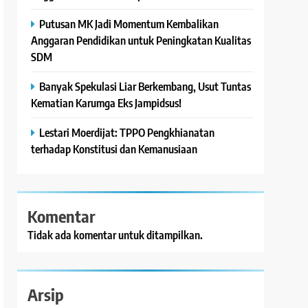
Putusan MK Jadi Momentum Kembalikan
Anggaran Pendidikan untuk Peningkatan Kualitas
SDM
Banyak Spekulasi Liar Berkembang, Usut Tuntas
Kematian Karumga Eks Jampidsus!
Lestari Moerdijat: TPPO Pengkhianatan
terhadap Konstitusi dan Kemanusiaan
Komentar
Tidak ada komentar untuk ditampilkan.
Arsip