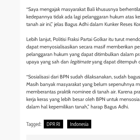
“Saya mengajak masyarakat Bali khususnya berhenti
kedepannya tidak ada lagi pelanggaran hukum atas ke
tanah air ini,” jelas Bagus Adhi dalam Kunker Reses Ko
Lebih lanjut, Politisi Fraksi Partai Golkar itu turut 
dapat menyosialisasikan secara masif memberikan
pelanggaran hukum yang dapat ditimbulkan dalam pr
upaya yang sah dan
legitimate
yang dapat ditempuh d
“Sosialisasi dari BPN sudah dilaksanakan, sudah bagus,
Masih banyak masyarakat yang belum sepenuhnya me
memberantas praktik nominee di tanah air. Karena prak
kerja keras yang lebih besar oleh BPN untuk mensosi
dalam hal kepemilikan tanah,” harap Bagus Adhi.
Tagged:
DPR RI
Indonesia