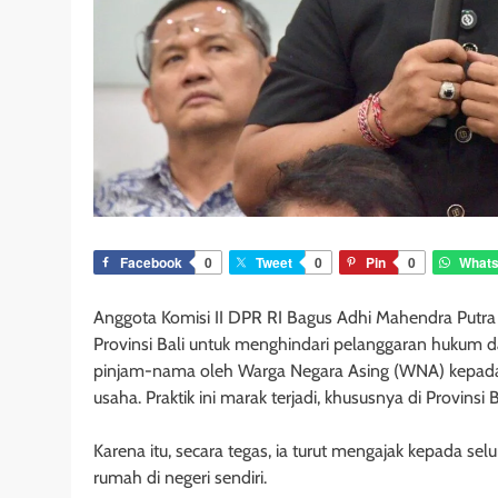
Facebook
0
Tweet
0
Pin
0
What
Anggota Komisi II DPR RI Bagus Adhi Mahendra Putr
Provinsi Bali untuk menghindari pelanggaran hukum da
pinjam-nama oleh Warga Negara Asing (WNA) kepad
usaha. Praktik ini marak terjadi, khususnya di Provinsi B
Karena itu, secara tegas, ia turut mengajak kepada se
rumah di negeri sendiri.