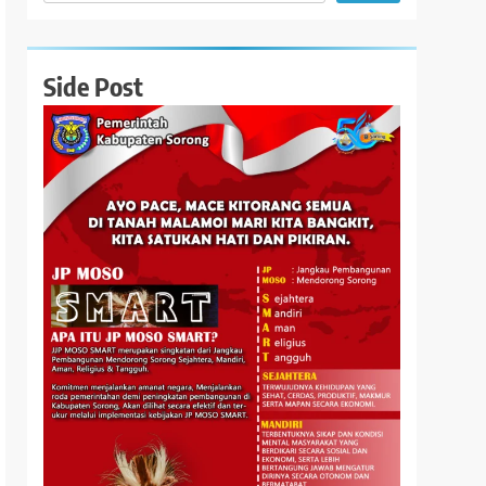
Side Post