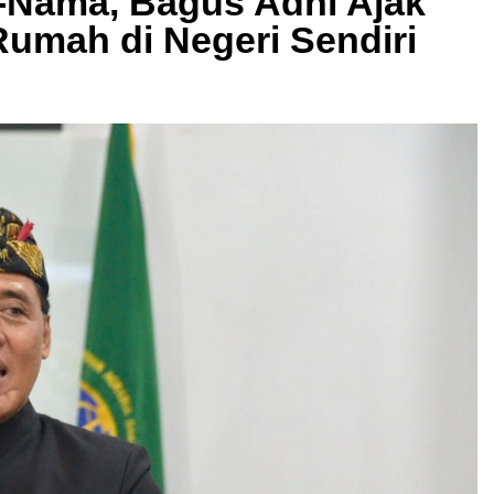
m-Nama, Bagus Adhi Ajak
Rumah di Negeri Sendiri