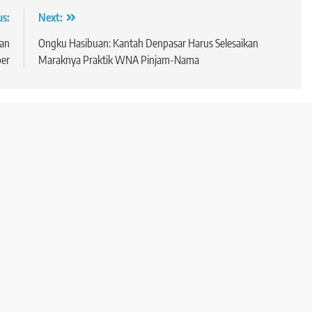
us:
Next:
kan
Ongku Hasibuan: Kantah Denpasar Harus Selesaikan
ber
Maraknya Praktik WNA Pinjam-Nama