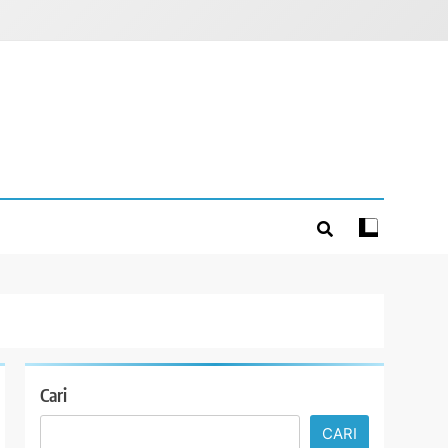
Cari
CARI