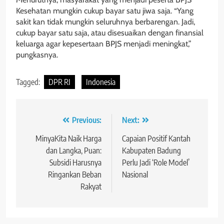
Kesehatan mungkin cukup bayar satu jiwa saja. “Yang
sakit kan tidak mungkin seluruhnya berbarengan. Jadi,
cukup bayar satu saja, atau disesuaikan dengan finansial
keluarga agar kepesertaan BPJS menjadi meningkat,”
pungkasnya.
Tagged:
DPR RI
Indonesia
Navigasi
Previous:
Next:
pos
MinyaKita Naik Harga
Capaian Positif Kantah
dan Langka, Puan:
Kabupaten Badung
Subsidi Harusnya
Perlu Jadi ‘Role Model’
Ringankan Beban
Nasional
Rakyat