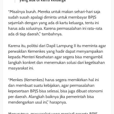
“Misalnya buruh. Mereka untuk makan sehari-hari saja
sudah susah apalagi diminta untuk membayar BPJS
sejumlah dengan yang ada di kartu keluarga, tentu ini
harus ada solusinya. Karena permasalahan ini rata-rata
ada di tiap daerah,” tambahnya.
Karena itu, politisi dari Dapil Lampung II itu meminta agar
perwakilan Kemenkes yang hadir dapat menyampaikan
kepada Menteri Kesehatan agar segera bisa mengambil
langkah konkret dan menemukan solusi dari kegelisahan
masyarakat ini.
“Menkes (Kemenkes) harus segera memikirkan hal ini
dan membuat suatu kebijakan, agar permasalahan
kepesertaan BPJS bisa selesai, bisa juga dibuat otonomi
per daerah. Alangkah baiknya jika pemerintah bisa
mendengarkan usul ini,” harapnya.
Menurutnya, masyarakat yang menjadi peserta BPJS