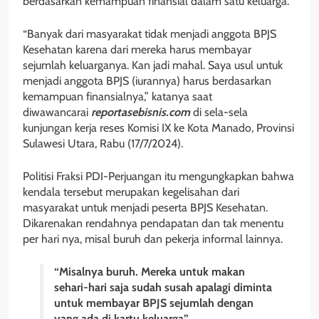
berdasarkan kemampuan finansial dalam satu keluarga.
“Banyak dari masyarakat tidak menjadi anggota BPJS
Kesehatan karena dari mereka harus membayar
sejumlah keluarganya. Kan jadi mahal. Saya usul untuk
menjadi anggota BPJS (iurannya) harus berdasarkan
kemampuan finansialnya,” katanya saat
diwawancarai
reportasebisnis.com
di sela-sela
kunjungan kerja reses Komisi IX ke Kota Manado, Provinsi
Sulawesi Utara, Rabu (17/7/2024).
Politisi Fraksi PDI-Perjuangan itu mengungkapkan bahwa
kendala tersebut merupakan kegelisahan dari
masyarakat untuk menjadi peserta BPJS Kesehatan.
Dikarenakan rendahnya pendapatan dan tak menentu
per hari nya, misal buruh dan pekerja informal lainnya.
“Misalnya buruh. Mereka untuk makan
sehari-hari saja sudah susah apalagi diminta
untuk membayar BPJS sejumlah dengan
yang ada di kartu keluarga”