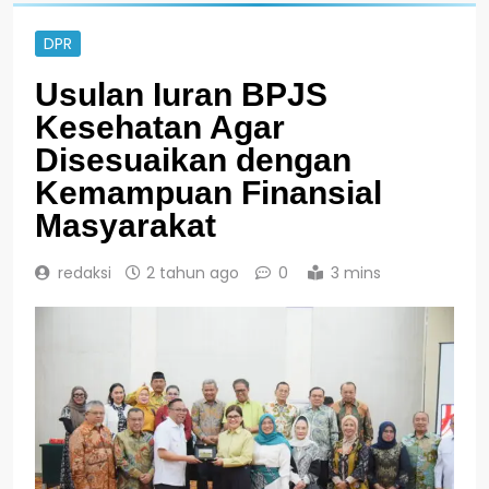
DPR
Usulan Iuran BPJS
Kesehatan Agar
Disesuaikan dengan
Kemampuan Finansial
Masyarakat
redaksi
2 tahun ago
0
3 mins