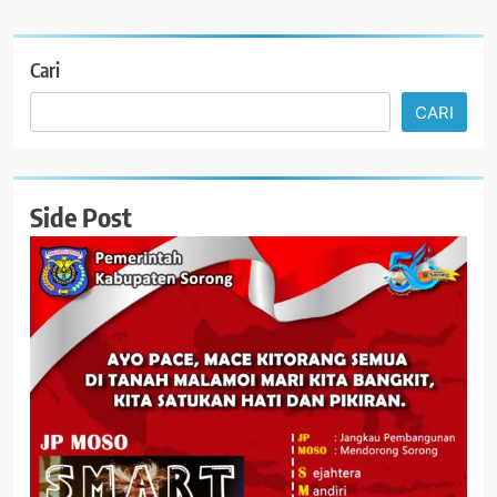
Cari
CARI
Side Post