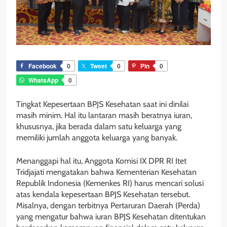
Facebook
0
Tweet
0
Pin
0
WhatsApp
0
Tingkat Kepesertaan BPJS Kesehatan saat ini dinilai
masih minim. Hal itu lantaran masih beratnya iuran,
khususnya, jika berada dalam satu keluarga yang
memiliki jumlah anggota keluarga yang banyak.
Menanggapi hal itu, Anggota Komisi IX DPR RI Itet
Tridjajati mengatakan bahwa Kementerian Kesehatan
Republik Indonesia (Kemenkes RI) harus mencari solusi
atas kendala kepesertaan BPJS Kesehatan tersebut.
Misalnya, dengan terbitnya Pertaruran Daerah (Perda)
yang mengatur bahwa iuran BPJS Kesehatan ditentukan