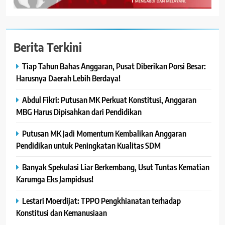
Berita Terkini
Tiap Tahun Bahas Anggaran, Pusat Diberikan Porsi Besar:
Harusnya Daerah Lebih Berdaya!
Abdul Fikri: Putusan MK Perkuat Konstitusi, Anggaran
MBG Harus Dipisahkan dari Pendidikan
Putusan MK Jadi Momentum Kembalikan Anggaran
Pendidikan untuk Peningkatan Kualitas SDM
Banyak Spekulasi Liar Berkembang, Usut Tuntas Kematian
Karumga Eks Jampidsus!
Lestari Moerdijat: TPPO Pengkhianatan terhadap
Konstitusi dan Kemanusiaan