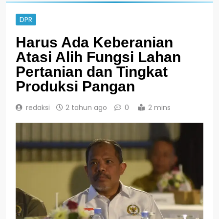
DPR
Harus Ada Keberanian
Atasi Alih Fungsi Lahan
Pertanian dan Tingkat
Produksi Pangan
redaksi
2 tahun ago
0
2 mins