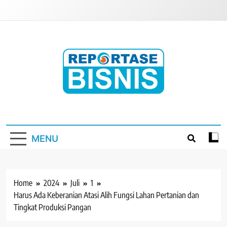
Skip
to
content
Reportase Bisnis
Media Berita Indonesia
MENU
Home
2024
Juli
1
Harus Ada Keberanian Atasi Alih Fungsi Lahan Pertanian dan
Tingkat Produksi Pangan