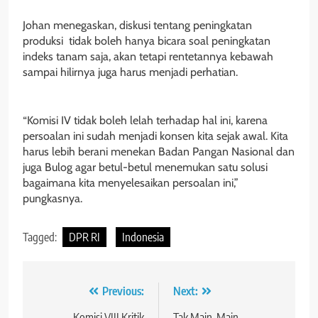
Johan menegaskan, diskusi tentang peningkatan
produksi tidak boleh hanya bicara soal peningkatan
indeks tanam saja, akan tetapi rentetannya kebawah
sampai hilirnya juga harus menjadi perhatian.
“Komisi IV tidak boleh lelah terhadap hal ini, karena
persoalan ini sudah menjadi konsen kita sejak awal. Kita
harus lebih berani menekan Badan Pangan Nasional dan
juga Bulog agar betul-betul menemukan satu solusi
bagaimana kita menyelesaikan persoalan ini,”
pungkasnya.
Tagged:
DPR RI
Indonesia
Navigasi
Previous:
Next:
Komisi VIII Kritik
Tak Main-Main,