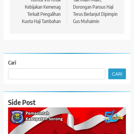
pos
Kebijakan Kemenag
Dorongan Pansus Haji
Terkait Pengalihan
Terus Berlanjut Dipimpin
Kuota Haji Tambahan
Gus Muhaimin
Cari
CARI
Side Post