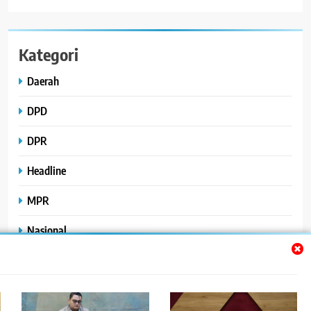
Kategori
Daerah
DPD
DPR
Headline
MPR
Nasional
Peristiwa
Polhukam