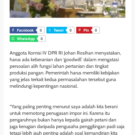
Facebook
0
Tweet
0
Pin
0
WhatsApp
0
Anggota Komisi IV DPR RI Johan Rosihan menyatakan,
harus ada keberanian dan ‘goodwill’ dalam mengatasi
persoalan alih fungsi lahan pertanian dan tingkat
produksi pangan. Pemerintah harus memiliki kebijakan
yang jelas terkait kedua permasalahan tersebut guna
melindungi kepentingan nasional.
“Yang paling penting menurut saya adalah kita berani
untuk memotong penugasan impor ini. Karena itu
pengaruhnya bukan hanya kepada gairah petani dan
juga kerugian daripada pengusaha penggilingan padi saja
tetapi lebih jauh penting adalah soal kemandirian kita