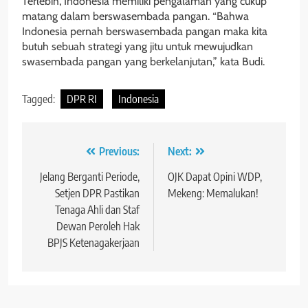
Terlebih, Indonesia memiliki pengalaman yang cukup
matang dalam berswasembada pangan. “Bahwa
Indonesia pernah berswasembada pangan maka kita
butuh sebuah strategi yang jitu untuk mewujudkan
swasembada pangan yang berkelanjutan,” kata Budi.
Tagged:
DPR RI
Indonesia
Navigasi
Previous:
Next:
pos
Jelang Berganti Periode,
OJK Dapat Opini WDP,
Setjen DPR Pastikan
Mekeng: Memalukan!
Tenaga Ahli dan Staf
Dewan Peroleh Hak
BPJS Ketenagakerjaan