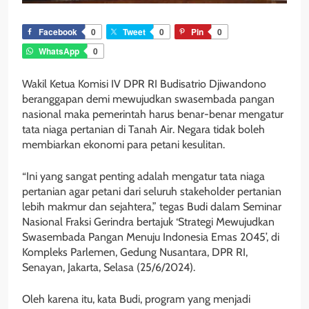
Facebook
0
Tweet
0
Pin
0
WhatsApp
0
Wakil Ketua Komisi IV DPR RI Budisatrio Djiwandono
beranggapan demi mewujudkan swasembada pangan
nasional maka pemerintah harus benar-benar mengatur
tata niaga pertanian di Tanah Air. Negara tidak boleh
membiarkan ekonomi para petani kesulitan.
“Ini yang sangat penting adalah mengatur tata niaga
pertanian agar petani dari seluruh stakeholder pertanian
lebih makmur dan sejahtera,” tegas Budi dalam Seminar
Nasional Fraksi Gerindra bertajuk ‘Strategi Mewujudkan
Swasembada Pangan Menuju Indonesia Emas 2045’, di
Kompleks Parlemen, Gedung Nusantara, DPR RI,
Senayan, Jakarta, Selasa (25/6/2024).
Oleh karena itu, kata Budi, program yang menjadi