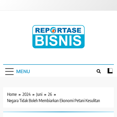
Skip
to
content
Reportase Bisnis
Media Berita Indonesia
MENU
Home
2024
Juni
26
Negara Tidak Boleh Membiarkan Ekonomi Petani Kesulitan