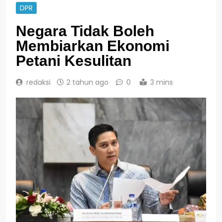
DPR
Negara Tidak Boleh
Membiarkan Ekonomi
Petani Kesulitan
redaksi
2 tahun ago
0
3 mins