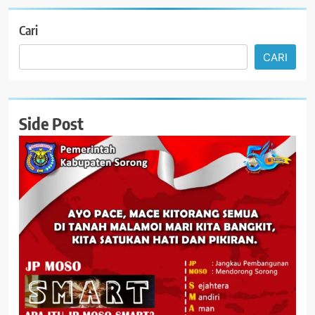
Cari
CARI
Side Post