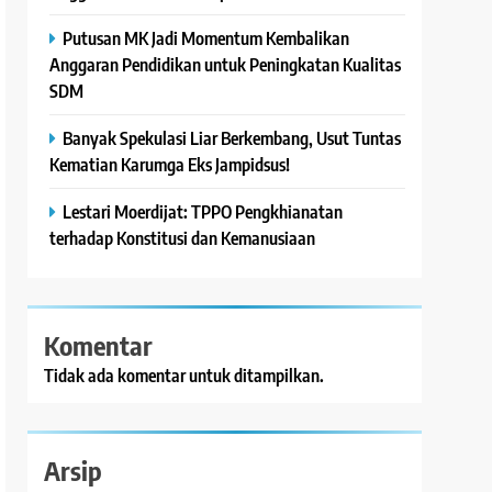
Putusan MK Jadi Momentum Kembalikan
Anggaran Pendidikan untuk Peningkatan Kualitas
SDM
Banyak Spekulasi Liar Berkembang, Usut Tuntas
Kematian Karumga Eks Jampidsus!
Lestari Moerdijat: TPPO Pengkhianatan
terhadap Konstitusi dan Kemanusiaan
Komentar
Tidak ada komentar untuk ditampilkan.
Arsip