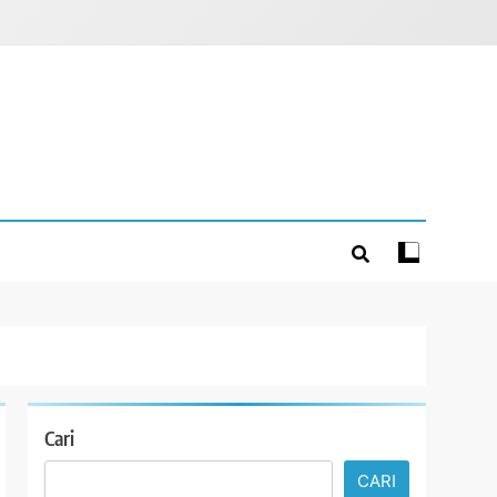
Cari
CARI