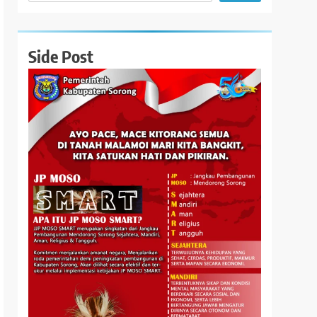
Side Post