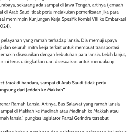
Surabaya, sekarang ada sampai di Jawa Tengah, artinya (jemaah
i di Arab Saudi tidak perlu melakukan pemeriksaan jika para
usai memimpin Kunjungan Kerja Spesifik Komisi VIII ke Embarkasi
2024).
a pelayanan yang ramah terhadap lansia. Dia memuji upaya
i dan seluruh mitra kerja terkait untuk membuat transportasi
semakin disesuaikan dengan kebutuhan para lansia. Lebih lanjut,
ini terus ditingkatkan dan disesuaikan untuk mendukung
ast track
di bandara, sampai di Arab Saudi tidak perlu
langsung dari Jeddah ke Makkah”
-benar Ramah Lansia. Artinya, Bus Salawat yang ramah lansia
 sampai di Makkah ke Madinah atau Madinah ke Makkah atau
ah lansia,” pungkas legislator Partai Gerindra tersebut.