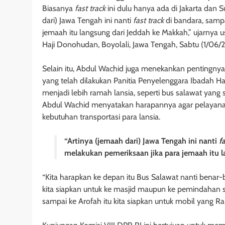
Biasanya
fast track
ini dulu hanya ada di Jakarta dan 
dari) Jawa Tengah ini nanti
fast track
di bandara, sampa
jemaah itu langsung dari Jeddah ke Makkah,” ujarnya 
Haji Donohudan, Boyolali, Jawa Tengah, Sabtu (1/06/
Selain itu, Abdul Wachid juga menekankan pentingny
yang telah dilakukan Panitia Penyelenggara Ibadah Haj
menjadi lebih ramah lansia, seperti bus salawat yang 
Abdul Wachid menyatakan harapannya agar pelayanan 
kebutuhan transportasi para lansia.
“Artinya (jemaah dari) Jawa Tengah ini nanti
f
melakukan pemeriksaan jika para jemaah itu 
“Kita harapkan ke depan itu Bus Salawat nanti benar
kita siapkan untuk ke masjid maupun ke pemindahan
sampai ke Arofah itu kita siapkan untuk mobil yang Ram