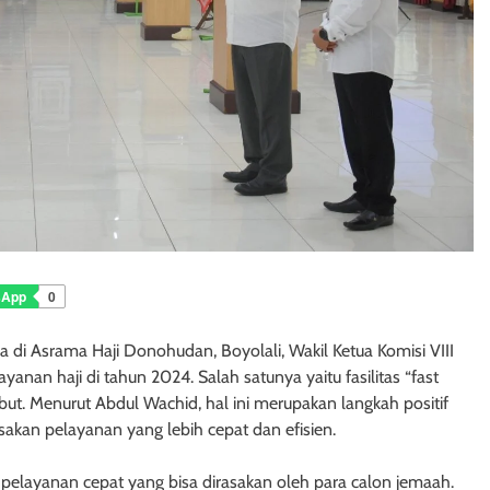
sApp
0
 di Asrama Haji Donohudan, Boyolali, Wakil Ketua Komisi VIII
an haji di tahun 2024. Salah satunya yaitu fasilitas “fast
sebut. Menurut Abdul Wachid, hal ini merupakan langkah positif
kan pelayanan yang lebih cepat dan efisien.
 pelayanan cepat yang bisa dirasakan oleh para calon jemaah.