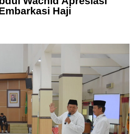
bdul Wachid Apresiasi
Embarkasi Haji