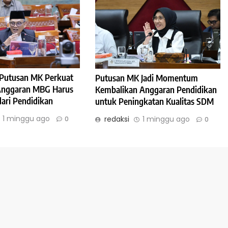
: Putusan MK Perkuat
Putusan MK Jadi Momentum
 Anggaran MBG Harus
Kembalikan Anggaran Pendidikan
dari Pendidikan
untuk Peningkatan Kualitas SDM
1 minggu ago
redaksi
1 minggu ago
0
0