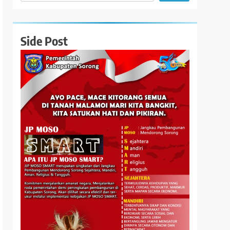
Side Post