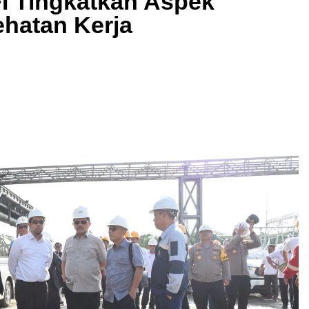
FI Tingkatkan Aspek
hatan Kerja