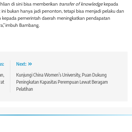
lian di sini bisa memberikan
transfer of knowledge
kepada
ni bukan hanya jadi penonton, tetapi bisa menjadi pelaku dan
kan kepada pemerintah daerah meningkatkan pendapatan
era,”imbuh Bambang.
us:
Next:
an,
Kunjungi China Women’s University, Puan Dukung
rat
Peningkatan Kapasitas Perempuan Lewat Beragam
Pelatihan