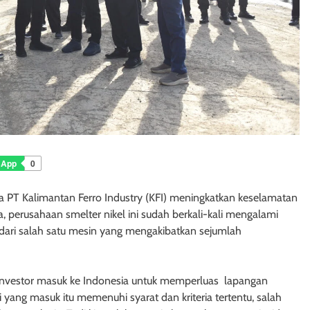
sApp
0
T Kalimantan Ferro Industry (KFI) meningkatkan keselamatan
, perusahaan smelter nikel ini sudah berkali-kali mengalami
dari salah satu mesin yang mengakibatkan sejumlah
nvestor masuk ke Indonesia untuk memperluas lapangan
si yang masuk itu memenuhi syarat dan kriteria tertentu, salah