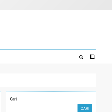
Cari
CARI