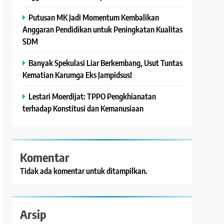
Putusan MK Jadi Momentum Kembalikan
Anggaran Pendidikan untuk Peningkatan Kualitas
SDM
Banyak Spekulasi Liar Berkembang, Usut Tuntas
Kematian Karumga Eks Jampidsus!
Lestari Moerdijat: TPPO Pengkhianatan
terhadap Konstitusi dan Kemanusiaan
Komentar
Tidak ada komentar untuk ditampilkan.
Arsip