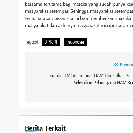
bersama terutama bagi mereka yang sudah punya keah
masyarakat setempat. Sehingga masyarakat setempat i
tentu harapan besar kita ini bisa memberikan masu
masyarakat dan akhirnya masyarakat menjadi sejaht
Tagged:
DPR RI
Indonesia
Navigasi
Previo
pos
Komisi III Minta Komnas HAM Tingkatkan Per
Selesaikan Pelanggaran HAM Be
Berita Terkait