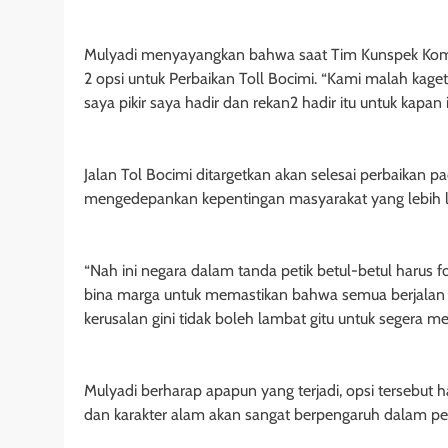
Mulyadi menyayangkan bahwa saat Tim Kunspek Komisi
2 opsi untuk Perbaikan Toll Bocimi. “Kami malah kage
saya pikir saya hadir dan rekan2 hadir itu untuk kapan i
Jalan Tol Bocimi ditargetkan akan selesai perbaikan p
mengedepankan kepentingan masyarakat yang lebih l
“Nah ini negara dalam tanda petik betul-betul harus f
bina marga untuk memastikan bahwa semua berjalan 
kerusalan gini tidak boleh lambat gitu untuk segera m
Mulyadi berharap apapun yang terjadi, opsi tersebut ha
dan karakter alam akan sangat berpengaruh dalam p