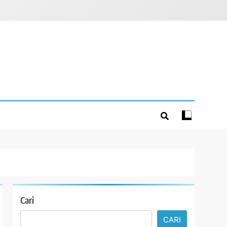
Cari
CARI