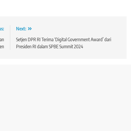
us:
Next:
an
Setjen DPR RI Terima ‘Digital Government Award’ dari
en
Presiden RI dalam SPBE Summit 2024