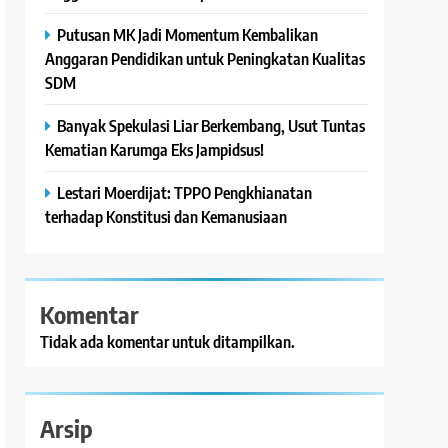
Putusan MK Jadi Momentum Kembalikan
Anggaran Pendidikan untuk Peningkatan Kualitas
SDM
Banyak Spekulasi Liar Berkembang, Usut Tuntas
Kematian Karumga Eks Jampidsus!
Lestari Moerdijat: TPPO Pengkhianatan
terhadap Konstitusi dan Kemanusiaan
Komentar
Tidak ada komentar untuk ditampilkan.
Arsip