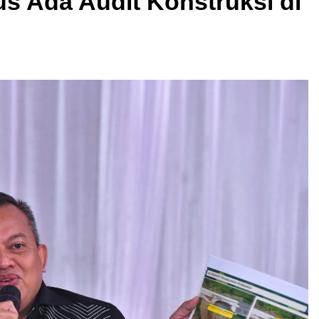
us Ada Audit Konstruksi di