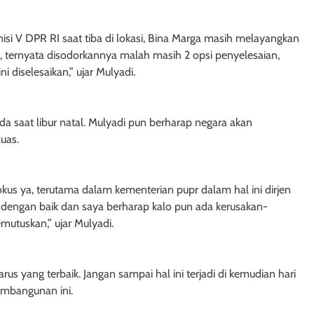
 V DPR RI saat tiba di lokasi, Bina Marga masih melayangkan
t, ternyata disodorkannya malah masih 2 opsi penyelesaian,
ni diselesaikan,” ujar Mulyadi.
ada saat libur natal. Mulyadi pun berharap negara akan
uas.
okus ya, terutama dalam kementerian pupr dalam hal ini dirjen
dengan baik dan saya berharap kalo pun ada kerusakan-
emutuskan,” ujar Mulyadi.
rus yang terbaik. Jangan sampai hal ini terjadi di kemudian hari
embangunan ini.