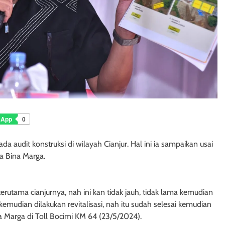
sApp
0
audit konstruksi di wilayah Cianjur. Hal ini ia sampaikan usai
a Bina Marga.
 terutama cianjurnya, nah ini kan tidak jauh, tidak lama kemudian
, kemudian dilakukan revitalisasi, nah itu sudah selesai kemudian
na Marga di Toll Bocimi KM 64 (23/5/2024).