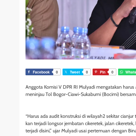
Facebook
0
Tweet
0
Pin
0
What
Anggota Komisi V DPR RI Mulyadi mengatakan harus ada 
meninjau Tol Bogor-Ciawi-Sukabumi (Bocimi) bersam
“Harus ada audit konstruksi di wilayah2 sekitar cianjur
kan terjadi longsor jembatan cikeretek, jalan cikeretek
terjadi disini,” ujar Mulyadi usai pertemuan dengan Bi