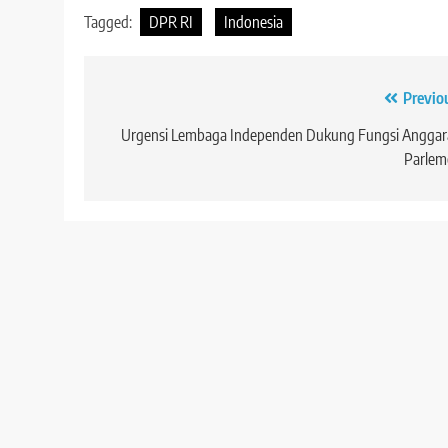
Tagged:
DPR RI
Indonesia
Navigasi
Previo
pos
Urgensi Lembaga Independen Dukung Fungsi Anggar
Parlem