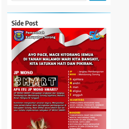
Side Post