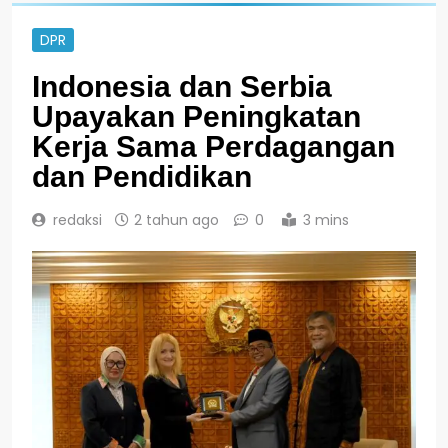
DPR
Indonesia dan Serbia
Upayakan Peningkatan
Kerja Sama Perdagangan
dan Pendidikan
redaksi
2 tahun ago
0
3 mins