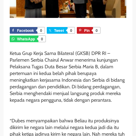
Facebook
0
Tweet
0
Pin
0
WhatsApp
0
Ketua Grup Kerja Sama Bilateral (GKSB) DPR RI –
Parlemen Serbia Chairul Anwar menerima kunjungan
Pelaksana Tugas Duta Besar Serbia Maria B, dalam
pertemuan ini kedua belah pihak berupaya
meningkatkan kerjasama Indonesia dan Serbia di bidang
perdagangan dan pendidikan. Di bidang perdagangan,
Serbia menghendaki menjual langsung produk mereka
kepada negara pengguna, tidak dengan perantara.
“Dubes menyampaikan bahwa Beliau itu produksinya
dikirim ke negara lain melalui negara kedua jadi dia itu
pihak ketiga jadinya kirim ke negara lain. Nah mereka tuh