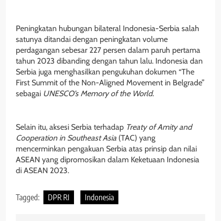
Peningkatan hubungan bilateral Indonesia-Serbia salah
satunya ditandai dengan peningkatan volume
perdagangan sebesar 227 persen dalam paruh pertama
tahun 2023 dibanding dengan tahun lalu. Indonesia dan
Serbia juga menghasilkan pengukuhan dokumen “The
First Summit of the Non-Aligned Movement in Belgrade”
sebagai
UNESCO’s Memory of the World
.
Selain itu, aksesi Serbia terhadap
Treaty of Amity and
Cooperation in Southeast Asia
(TAC) yang
mencerminkan pengakuan Serbia atas prinsip dan nilai
ASEAN yang dipromosikan dalam Keketuaan Indonesia
di ASEAN 2023.
Tagged:
DPR RI
Indonesia