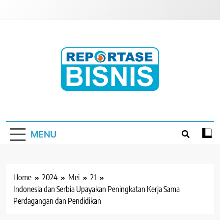
Skip
to
content
Reportase Bisnis
Media Berita Indonesia
MENU
Home
2024
Mei
21
Indonesia dan Serbia Upayakan Peningkatan Kerja Sama
Perdagangan dan Pendidikan