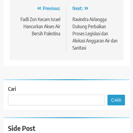
Navigasi
Previous:
Next:
pos
Fadli Zon Kecam Israel
Ravindra Airlangga
Hancurkan Akses Air
Dukung Perbaikan
Bersih Palestina
Proses Legislasi dan
Alokasi Anggaran Air dan
Sanitasi
Cari
CARI
Side Post