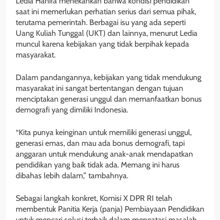
Ledia Hanifa menekankan bahwa kondisi pendidikan
saat ini memerlukan perhatian serius dari semua pihak,
terutama pemerintah. Berbagai isu yang ada seperti
Uang Kuliah Tunggal (UKT) dan lainnya, menurut Ledia
muncul karena kebijakan yang tidak berpihak kepada
masyarakat.
Dalam pandangannya, kebijakan yang tidak mendukung
masyarakat ini sangat bertentangan dengan tujuan
menciptakan generasi unggul dan memanfaatkan bonus
demografi yang dimiliki Indonesia.
“Kita punya keinginan untuk memiliki generasi unggul,
generasi emas, dan mau ada bonus demografi, tapi
anggaran untuk mendukung anak-anak mendapatkan
pendidikan yang baik tidak ada. Memang ini harus
dibahas lebih dalam,” tambahnya.
Sebagai langkah konkret, Komisi X DPR RI telah
membentuk Panitia Kerja (panja) Pembiayaan Pendidikan
untuk mencari solusi terbaik dalam mengatasi masalah