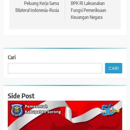
Peluang Kerja Sama
BPK RI Laksanakan
Bilateral Indonesia-Rusia
Fungsi Pemeriksaan
Keuangan Negara
Cari
CARI
Side Post