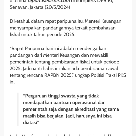
diterima
reportasebisnis.com
di Kompleks DPR RI,
Senayan, Jakarta (20/5/2024)
Diketahui, dalam rapat paripurna itu, Menteri Keuangan
menyampaikan pandangannya terkait pembahasan
fiskal untuk tahun periode 2025.
“Rapat Paripurna hari ini adalah mendengarkan
pandangan dari Menteri Keuangan dan mewakili
pemerintah tentang pembicaraan fiskal untuk periode
2025. Jadi nanti habis ini akan ada pembicaraan awal
tentang rencana RAPBN 2025,” ungkap Politisi Fraksi PKS
ini.
“Perguruan tinggi swasta yang tidak
mendapatkan bantuan operasional dari
pemerintah saja dengan akreditasi yang sama
masih bisa berjalan. Jadi, harusnya ini bisa
diatasi”