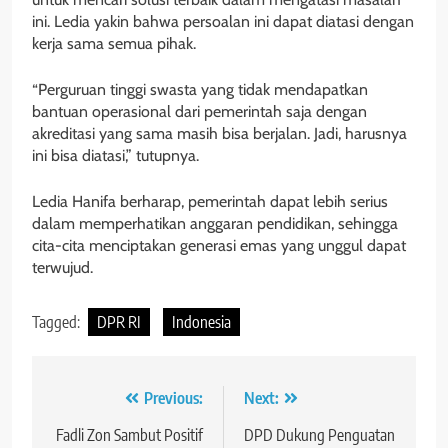
ini. Ledia yakin bahwa persoalan ini dapat diatasi dengan
kerja sama semua pihak.
“Perguruan tinggi swasta yang tidak mendapatkan
bantuan operasional dari pemerintah saja dengan
akreditasi yang sama masih bisa berjalan. Jadi, harusnya
ini bisa diatasi,” tutupnya.
Ledia Hanifa berharap, pemerintah dapat lebih serius
dalam memperhatikan anggaran pendidikan, sehingga
cita-cita menciptakan generasi emas yang unggul dapat
terwujud.
Tagged:
DPR RI
Indonesia
Navigasi
Previous:
Next:
pos
Fadli Zon Sambut Positif
DPD Dukung Penguatan