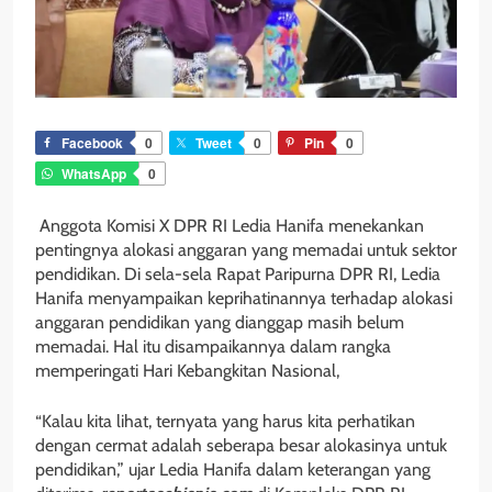
Facebook
0
Tweet
0
Pin
0
WhatsApp
0
Anggota Komisi X DPR RI Ledia Hanifa menekankan
pentingnya alokasi anggaran yang memadai untuk sektor
pendidikan. Di sela-sela Rapat Paripurna DPR RI, Ledia
Hanifa menyampaikan keprihatinannya terhadap alokasi
anggaran pendidikan yang dianggap masih belum
memadai. Hal itu disampaikannya dalam rangka
memperingati Hari Kebangkitan Nasional,
“Kalau kita lihat, ternyata yang harus kita perhatikan
dengan cermat adalah seberapa besar alokasinya untuk
pendidikan,” ujar Ledia Hanifa dalam keterangan yang