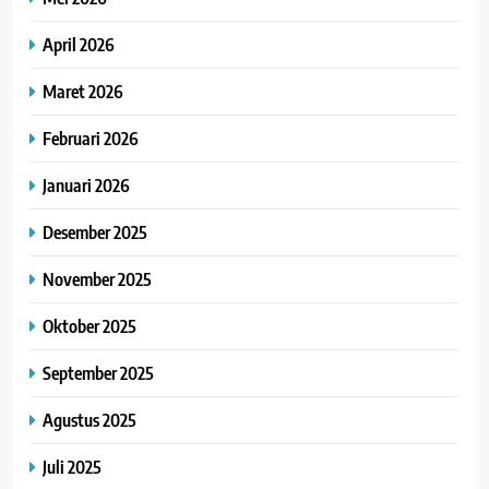
April 2026
Maret 2026
Februari 2026
Januari 2026
Desember 2025
November 2025
Oktober 2025
September 2025
Agustus 2025
Juli 2025