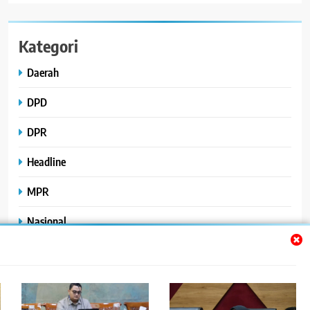
Kategori
Daerah
DPD
DPR
Headline
MPR
Nasional
Peristiwa
Polhukam