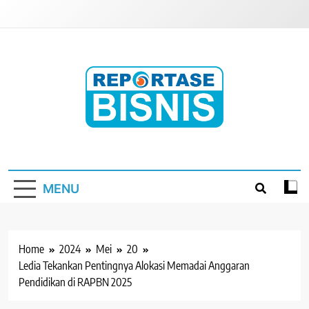
Skip
to
content
Reportase Bisnis
Media Berita Indonesia
MENU
Home
2024
Mei
20
Ledia Tekankan Pentingnya Alokasi Memadai Anggaran
Pendidikan di RAPBN 2025