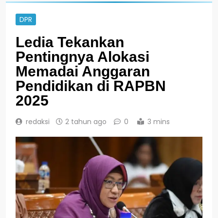
DPR
Ledia Tekankan
Pentingnya Alokasi
Memadai Anggaran
Pendidikan di RAPBN
2025
redaksi
2 tahun ago
0
3 mins