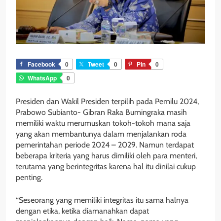
Facebook
0
Tweet
0
Pin
0
WhatsApp
0
Presiden dan Wakil Presiden terpilih pada Pemilu 2024,
Prabowo Subianto- Gibran Raka Bumingraka masih
memiliki waktu merumuskan tokoh-tokoh mana saja
yang akan membantunya dalam menjalankan roda
pemerintahan periode 2024 – 2029. Namun terdapat
beberapa kriteria yang harus dimiliki oleh para menteri,
terutama yang berintegritas karena hal itu dinilai cukup
penting.
“Seseorang yang memiliki integritas itu sama halnya
dengan etika, ketika diamanahkan dapat