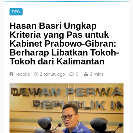
DPD
Hasan Basri Ungkap
Kriteria yang Pas untuk
Kabinet Prabowo-Gibran:
Berharap Libatkan Tokoh-
Tokoh dari Kalimantan
redaksi
2 tahun ago
0
3 mins