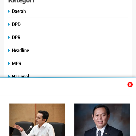
Daerah
DPD
DPR
Headline
MPR
Nasional
Peristiwa
Polhukam
Uncategorized