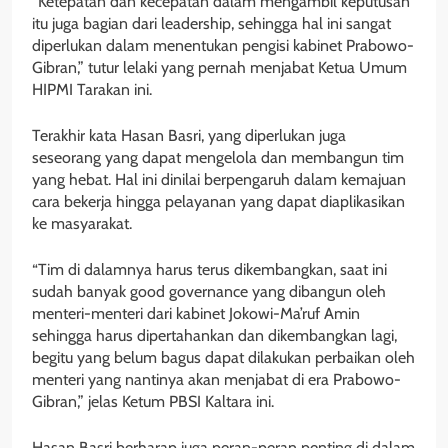
“Ketepatan dan kecepatan dalam mengambil keputusan
itu juga bagian dari leadership, sehingga hal ini sangat
diperlukan dalam menentukan pengisi kabinet Prabowo-
Gibran,” tutur lelaki yang pernah menjabat Ketua Umum
HIPMI Tarakan ini.
Terakhir kata Hasan Basri, yang diperlukan juga
seseorang yang dapat mengelola dan membangun tim
yang hebat. Hal ini dinilai berpengaruh dalam kemajuan
cara bekerja hingga pelayanan yang dapat diaplikasikan
ke masyarakat.
“Tim di dalamnya harus terus dikembangkan, saat ini
sudah banyak good governance yang dibangun oleh
menteri-menteri dari kabinet Jokowi-Ma’ruf Amin
sehingga harus dipertahankan dan dikembangkan lagi,
begitu yang belum bagus dapat dilakukan perbaikan oleh
menteri yang nantinya akan menjabat di era Prabowo-
Gibran,” jelas Ketum PBSI Kaltara ini.
Hasan Basri berharap juga peran-peran penting di dalam