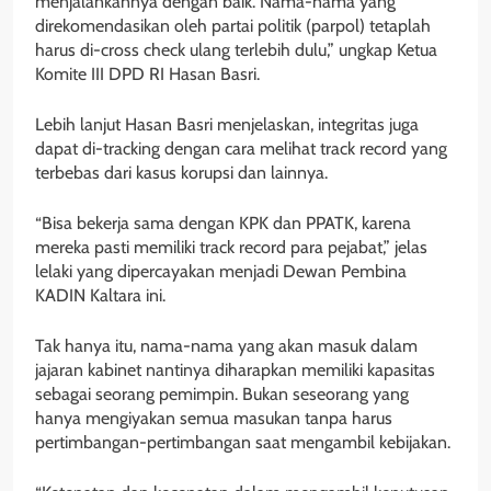
menjalankannya dengan baik. Nama-nama yang
direkomendasikan oleh partai politik (parpol) tetaplah
harus di-cross check ulang terlebih dulu,” ungkap Ketua
Komite III DPD RI Hasan Basri.
Lebih lanjut Hasan Basri menjelaskan, integritas juga
dapat di-tracking dengan cara melihat track record yang
terbebas dari kasus korupsi dan lainnya.
“Bisa bekerja sama dengan KPK dan PPATK, karena
mereka pasti memiliki track record para pejabat,” jelas
lelaki yang dipercayakan menjadi Dewan Pembina
KADIN Kaltara ini.
Tak hanya itu, nama-nama yang akan masuk dalam
jajaran kabinet nantinya diharapkan memiliki kapasitas
sebagai seorang pemimpin. Bukan seseorang yang
hanya mengiyakan semua masukan tanpa harus
pertimbangan-pertimbangan saat mengambil kebijakan.