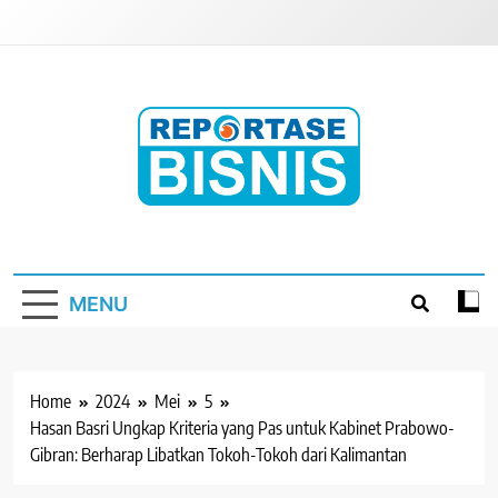
Skip
to
content
Reportase Bisnis
Media Berita Indonesia
MENU
Home
2024
Mei
5
Hasan Basri Ungkap Kriteria yang Pas untuk Kabinet Prabowo-
Gibran: Berharap Libatkan Tokoh-Tokoh dari Kalimantan