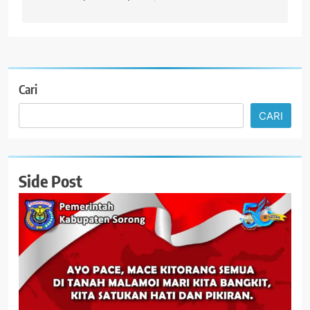
Cari
CARI
Side Post