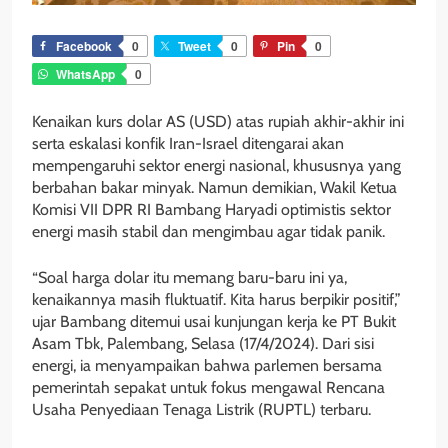
Facebook
0
Tweet
0
Pin
0
WhatsApp
0
Kenaikan kurs dolar AS (USD) atas rupiah akhir-akhir ini
serta eskalasi konfik Iran-Israel ditengarai akan
mempengaruhi sektor energi nasional, khususnya yang
berbahan bakar minyak. Namun demikian, Wakil Ketua
Komisi VII DPR RI Bambang Haryadi optimistis sektor
energi masih stabil dan mengimbau agar tidak panik.
“Soal harga dolar itu memang baru-baru ini ya,
kenaikannya masih fluktuatif. Kita harus berpikir positif,”
ujar Bambang ditemui usai kunjungan kerja ke PT Bukit
Asam Tbk, Palembang, Selasa (17/4/2024). Dari sisi
energi, ia menyampaikan bahwa parlemen bersama
pemerintah sepakat untuk fokus mengawal Rencana
Usaha Penyediaan Tenaga Listrik (RUPTL) terbaru.