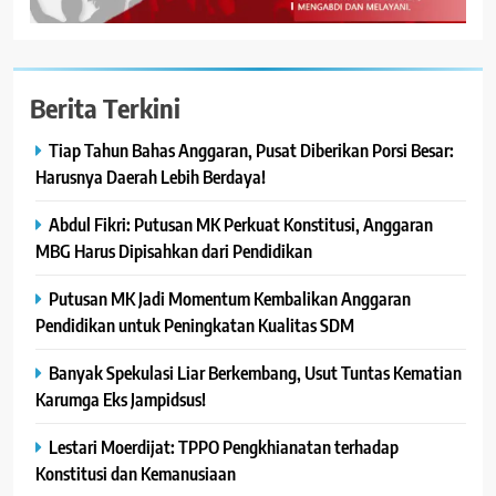
Berita Terkini
Tiap Tahun Bahas Anggaran, Pusat Diberikan Porsi Besar:
Harusnya Daerah Lebih Berdaya!
Abdul Fikri: Putusan MK Perkuat Konstitusi, Anggaran
MBG Harus Dipisahkan dari Pendidikan
Putusan MK Jadi Momentum Kembalikan Anggaran
Pendidikan untuk Peningkatan Kualitas SDM
Banyak Spekulasi Liar Berkembang, Usut Tuntas Kematian
Karumga Eks Jampidsus!
Lestari Moerdijat: TPPO Pengkhianatan terhadap
Konstitusi dan Kemanusiaan