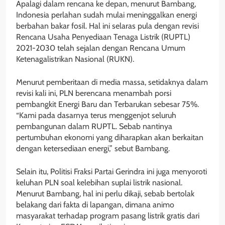
Apalagi dalam rencana ke depan, menurut Bambang,
Indonesia perlahan sudah mulai meninggalkan energi
berbahan bakar fosil. Hal ini selaras pula dengan revisi
Rencana Usaha Penyediaan Tenaga Listrik (RUPTL)
2021-2030 telah sejalan dengan Rencana Umum
Ketenagalistrikan Nasional (RUKN).
Menurut pemberitaan di media massa, setidaknya dalam
revisi kali ini, PLN berencana menambah porsi
pembangkit Energi Baru dan Terbarukan sebesar 75%.
“Kami pada dasarnya terus menggenjot seluruh
pembangunan dalam RUPTL. Sebab nantinya
pertumbuhan ekonomi yang diharapkan akan berkaitan
dengan ketersediaan energi,” sebut Bambang.
Selain itu, Politisi Fraksi Partai Gerindra ini juga menyoroti
keluhan PLN soal kelebihan suplai listrik nasional.
Menurut Bambang, hal ini perlu dikaji, sebab bertolak
belakang dari fakta di lapangan, dimana animo
masyarakat terhadap program pasang listrik gratis dari