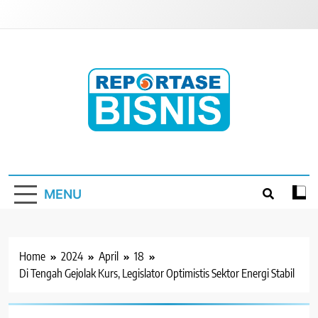
Skip
to
content
Reportase Bisnis
Media Berita Indonesia
MENU
Home
2024
April
18
Di Tengah Gejolak Kurs, Legislator Optimistis Sektor Energi Stabil