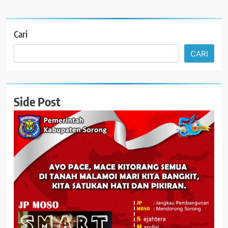
Cari
CARI
Side Post