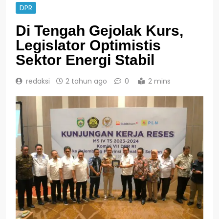
DPR
Di Tengah Gejolak Kurs,
Legislator Optimistis
Sektor Energi Stabil
redaksi
2 tahun ago
0
2 mins