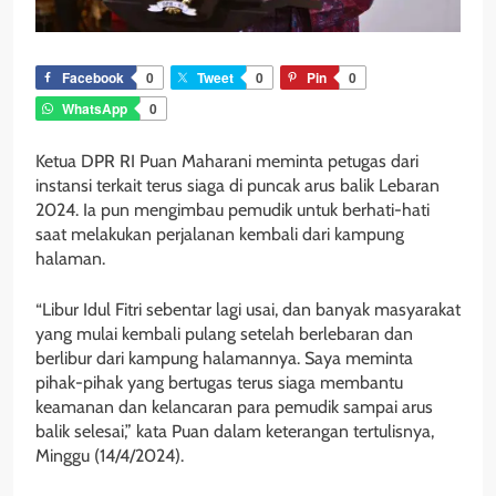
Facebook
0
Tweet
0
Pin
0
WhatsApp
0
Ketua DPR RI Puan Maharani meminta petugas dari
instansi terkait terus siaga di puncak arus balik Lebaran
2024. Ia pun mengimbau pemudik untuk berhati-hati
saat melakukan perjalanan kembali dari kampung
halaman.
“Libur Idul Fitri sebentar lagi usai, dan banyak masyarakat
yang mulai kembali pulang setelah berlebaran dan
berlibur dari kampung halamannya. Saya meminta
pihak-pihak yang bertugas terus siaga membantu
keamanan dan kelancaran para pemudik sampai arus
balik selesai,” kata Puan dalam keterangan tertulisnya,
Minggu (14/4/2024).