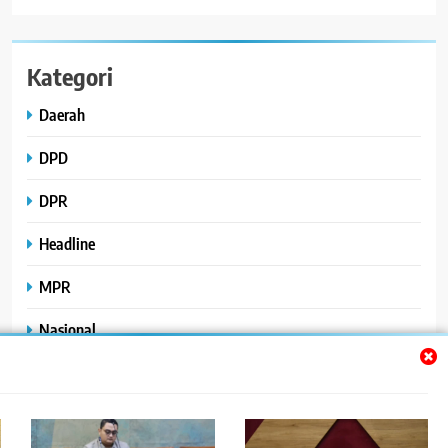
Kategori
Daerah
DPD
DPR
Headline
MPR
Nasional
Peristiwa
Polhukam