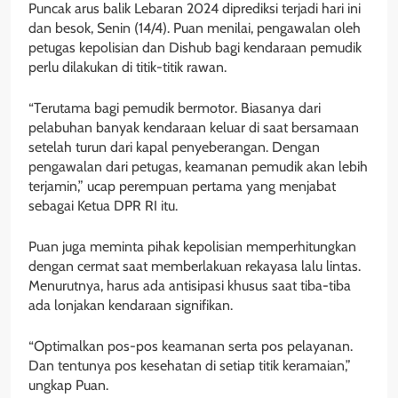
Puncak arus balik Lebaran 2024 diprediksi terjadi hari ini
dan besok, Senin (14/4). Puan menilai, pengawalan oleh
petugas kepolisian dan Dishub bagi kendaraan pemudik
perlu dilakukan di titik-titik rawan.
“Terutama bagi pemudik bermotor. Biasanya dari
pelabuhan banyak kendaraan keluar di saat bersamaan
setelah turun dari kapal penyeberangan. Dengan
pengawalan dari petugas, keamanan pemudik akan lebih
terjamin,” ucap perempuan pertama yang menjabat
sebagai Ketua DPR RI itu.
Puan juga meminta pihak kepolisian memperhitungkan
dengan cermat saat memberlakuan rekayasa lalu lintas.
Menurutnya, harus ada antisipasi khusus saat tiba-tiba
ada lonjakan kendaraan signifikan.
“Optimalkan pos-pos keamanan serta pos pelayanan.
Dan tentunya pos kesehatan di setiap titik keramaian,”
ungkap Puan.