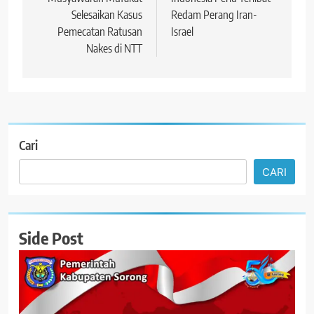
Selesaikan Kasus
Redam Perang Iran-
Pemecatan Ratusan
Israel
Nakes di NTT
Cari
CARI
Side Post