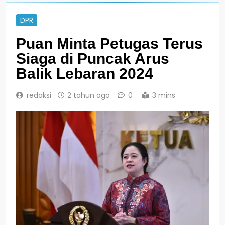
DPR
Puan Minta Petugas Terus
Siaga di Puncak Arus
Balik Lebaran 2024
redaksi
2 tahun ago
0
3 mins