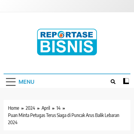
Skip
to
content
Reportase Bisnis
Media Berita Indonesia
MENU
Home
2024
April
14
Puan Minta Petugas Terus Siaga di Puncak Arus Balik Lebaran
2024