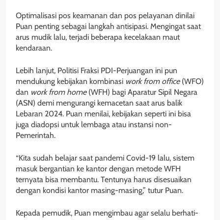
Optimalisasi pos keamanan dan pos pelayanan dinilai
Puan penting sebagai langkah antisipasi. Mengingat saat
arus mudik lalu, terjadi beberapa kecelakaan maut
kendaraan.
Lebih lanjut, Politisi Fraksi PDI-Perjuangan ini pun
mendukung kebijakan kombinasi
work
from
office
(WFO)
dan
work
from
home
(WFH) bagi Aparatur Sipil Negara
(ASN) demi mengurangi kemacetan saat arus balik
Lebaran 2024. Puan menilai, kebijakan seperti ini bisa
juga diadopsi untuk lembaga atau instansi non-
Pemerintah.
“Kita sudah belajar saat pandemi Covid-19 lalu, sistem
masuk bergantian ke kantor dengan metode WFH
ternyata bisa membantu. Tentunya harus disesuaikan
dengan kondisi kantor masing-masing,” tutur Puan.
Kepada pemudik, Puan mengimbau agar selalu berhati-