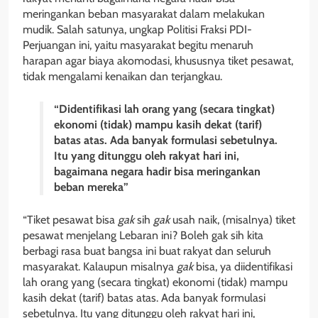
meringankan beban masyarakat dalam melakukan
mudik. Salah satunya, ungkap Politisi Fraksi PDI-
Perjuangan ini, yaitu masyarakat begitu menaruh
harapan agar biaya akomodasi, khususnya tiket pesawat,
tidak mengalami kenaikan dan terjangkau.
“Didentifikasi lah orang yang (secara tingkat)
ekonomi (tidak) mampu kasih dekat (tarif)
batas atas. Ada banyak formulasi sebetulnya.
Itu yang ditunggu oleh rakyat hari ini,
bagaimana negara hadir bisa meringankan
beban mereka”
“Tiket pesawat bisa
gak
sih
gak
usah naik, (misalnya) tiket
pesawat menjelang Lebaran ini? Boleh gak sih kita
berbagi rasa buat bangsa ini buat rakyat dan seluruh
masyarakat. Kalaupun misalnya
gak
bisa, ya diidentifikasi
lah orang yang (secara tingkat) ekonomi (tidak) mampu
kasih dekat (tarif) batas atas. Ada banyak formulasi
sebetulnya. Itu yang ditunggu oleh rakyat hari ini,