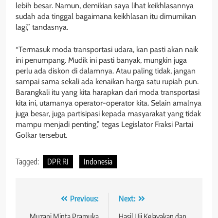
lebih besar. Namun, demikian saya lihat keikhlasannya
sudah ada tinggal bagaimana keikhlasan itu dimurnikan
lagi,” tandasnya.
“Termasuk moda transportasi udara, kan pasti akan naik
ini penumpang. Mudik ini pasti banyak, mungkin juga
perlu ada diskon di dalamnya. Atau paling tidak, jangan
sampai sama sekali ada kenaikan harga satu rupiah pun.
Barangkali itu yang kita harapkan dari moda transportasi
kita ini, utamanya operator-operator kita. Selain amalnya
juga besar, juga partisipasi kepada masyarakat yang tidak
mampu menjadi penting,” tegas Legislator Fraksi Partai
Golkar tersebut.
Tagged:
DPR RI
Indonesia
Navigasi
Previous:
Next:
Muzani Minta Pramuka
Hasil Uji Kelayakan dan