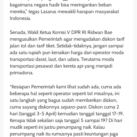
bagaimana negara hadir bisa meringankan beban
mereka,” tegas Lasarus mewakili harapan masyarakat
Indonesia.
Senada, Wakil Ketua Komisi V DPR RI Ridwan Bae
mengusulkan Pemerintah agar mengadakan diskon tarif
jalan tol dan tarif tiket. Setidak-tidaknya, jangan sampai
ada satu rupiah pun kenaikan harga dari operator moda
transportasi darat, laut, dan udara. Terutama moda
transportasi pesawat dan kereta api yang menjadi
primadona.
“Kesiapan Pemerintah kami lihat sudah ada, cuma ada
beberapa hal seperti operator seperti tol misalnya, ini
satu langkah yang bagus sudah memberikan diskon,
cuma sayang diskonnya
separo-paro
. Diskon cuma 2
hari (tanggal 3-5 April) kemudian tanggal tanggal 17-19.
Kenapa tidak sekalian saja tanggal 5 sampai 19? Di hari
mudik seperti ini justru penumpang naik. Kalau
penumpang naik itu rumusnya pasti keuntungan juga