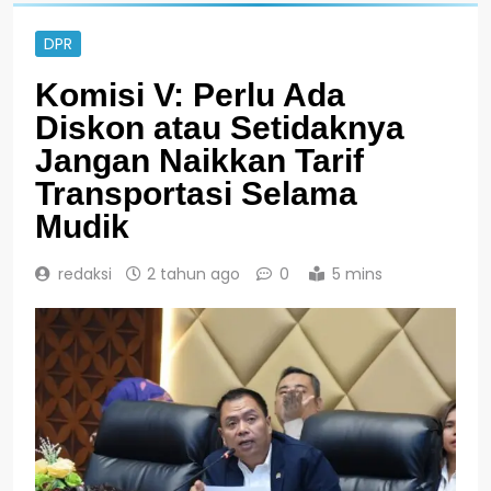
DPR
Komisi V: Perlu Ada
Diskon atau Setidaknya
Jangan Naikkan Tarif
Transportasi Selama
Mudik
redaksi
2 tahun ago
0
5 mins