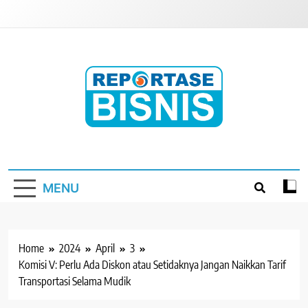
Skip
to
content
Reportase Bisnis
Media Berita Indonesia
MENU
Home
2024
April
3
Komisi V: Perlu Ada Diskon atau Setidaknya Jangan Naikkan Tarif
Transportasi Selama Mudik