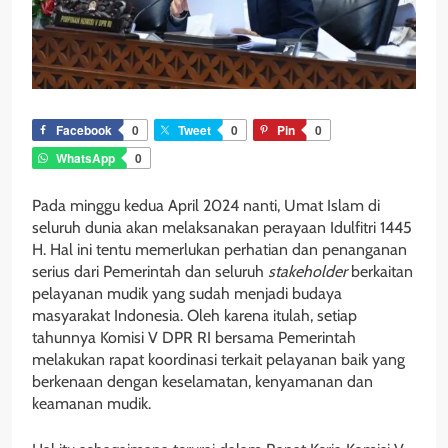
Facebook
0
Tweet
0
Pin
0
WhatsApp
0
Pada minggu kedua April 2024 nanti, Umat Islam di
seluruh dunia akan melaksanakan perayaan Idulfitri 1445
H. Hal ini tentu memerlukan perhatian dan penanganan
serius dari Pemerintah dan seluruh
stakeholder
berkaitan
pelayanan mudik yang sudah menjadi budaya
masyarakat Indonesia. Oleh karena itulah, setiap
tahunnya Komisi V DPR RI bersama Pemerintah
melakukan rapat koordinasi terkait pelayanan baik yang
berkenaan dengan keselamatan, kenyamanan dan
keamanan mudik.