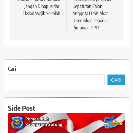
pos
Jangan Dihapus dari
Kepatutan Calon
Ekskul Wajib Sekolah
Anggota LPSK Akan
Diserahkan kepada
Pimpinan DPR
Cari
CARI
Side Post