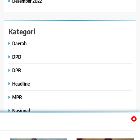
Desember 2022
Kategori
Daerah
DPD
DPR
Headline
MPR
Nasional
Peristiwa
Polhukam