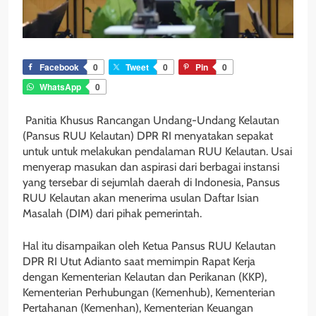
Facebook
0
Tweet
0
Pin
0
WhatsApp
0
Panitia Khusus Rancangan Undang-Undang Kelautan
(Pansus RUU Kelautan) DPR RI menyatakan sepakat
untuk untuk melakukan pendalaman RUU Kelautan. Usai
menyerap masukan dan aspirasi dari berbagai instansi
yang tersebar di sejumlah daerah di Indonesia, Pansus
RUU Kelautan akan menerima usulan Daftar Isian
Masalah (DIM) dari pihak pemerintah.
Hal itu disampaikan oleh Ketua Pansus RUU Kelautan
DPR RI Utut Adianto saat memimpin Rapat Kerja
dengan Kementerian Kelautan dan Perikanan (KKP),
Kementerian Perhubungan (Kemenhub), Kementerian
Pertahanan (Kemenhan), Kementerian Keuangan