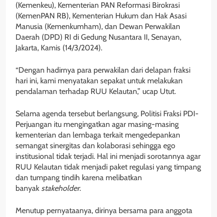
(Kemenkeu), Kementerian PAN Reformasi Birokrasi
(KemenPAN RB), Kementerian Hukum dan Hak Asasi
Manusia (Kemenkumham), dan Dewan Perwakilan
Daerah (DPD) RI di Gedung Nusantara II, Senayan,
Jakarta, Kamis (14/3/2024).
“Dengan hadirnya para perwakilan dari delapan fraksi
hari ini, kami menyatakan sepakat untuk melakukan
pendalaman terhadap RUU Kelautan,” ucap Utut.
Selama agenda tersebut berlangsung, Politisi Fraksi PDI-
Perjuangan itu mengingatkan agar masing-masing
kementerian dan lembaga terkait mengedepankan
semangat sinergitas dan kolaborasi sehingga ego
institusional tidak terjadi. Hal ini menjadi sorotannya agar
RUU Kelautan tidak menjadi paket regulasi yang timpang
dan tumpang tindih karena melibatkan
banyak
stakeholder
.
Menutup pernyataanya, dirinya bersama para anggota