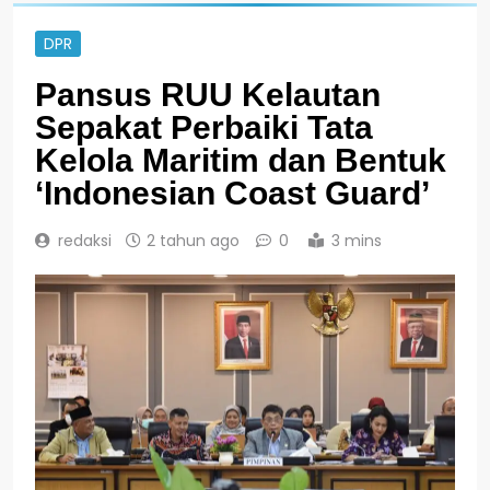
DPR
Pansus RUU Kelautan
Sepakat Perbaiki Tata
Kelola Maritim dan Bentuk
‘Indonesian Coast Guard’
redaksi
2 tahun ago
0
3 mins