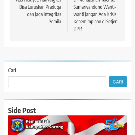
pos
Bisa Luruskan Praduga
Sumariyandono Wanti-
dan Jaga Integritas
wanti Jangan Ada Krisis
Pemilu
Kepemimpinan di Setjen
DPR
Cari
CARI
Side Post