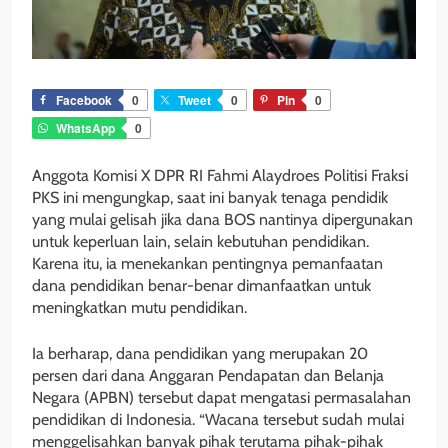
Facebook
0
Tweet
0
Pin
0
WhatsApp
0
Anggota Komisi X DPR RI Fahmi Alaydroes Politisi Fraksi
PKS ini mengungkap, saat ini banyak tenaga pendidik
yang mulai gelisah jika dana BOS nantinya dipergunakan
untuk keperluan lain, selain kebutuhan pendidikan.
Karena itu, ia menekankan pentingnya pemanfaatan
dana pendidikan benar-benar dimanfaatkan untuk
meningkatkan mutu pendidikan.
Ia berharap, dana pendidikan yang merupakan 20
persen dari dana Anggaran Pendapatan dan Belanja
Negara (APBN) tersebut dapat mengatasi permasalahan
pendidikan di Indonesia. “Wacana tersebut sudah mulai
menggelisahkan banyak pihak terutama pihak-pihak