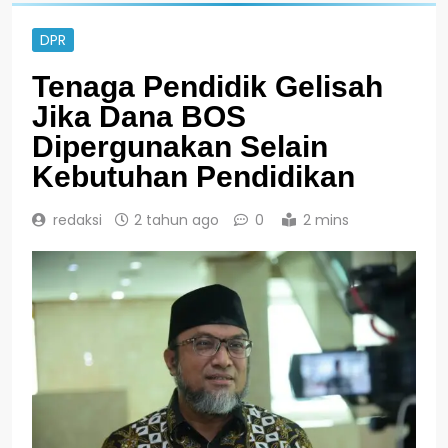
DPR
Tenaga Pendidik Gelisah
Jika Dana BOS
Dipergunakan Selain
Kebutuhan Pendidikan
redaksi
2 tahun ago
0
2 mins