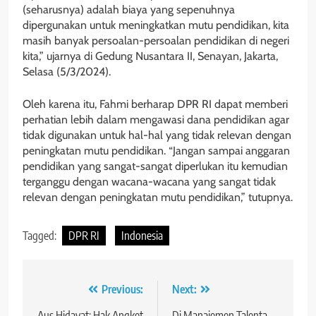
(seharusnya) adalah biaya yang sepenuhnya
dipergunakan untuk meningkatkan mutu pendidikan, kita
masih banyak persoalan-persoalan pendidikan di negeri
kita,” ujarnya di Gedung Nusantara II, Senayan, Jakarta,
Selasa (5/3/2024).
Oleh karena itu, Fahmi berharap DPR RI dapat memberi
perhatian lebih dalam mengawasi dana pendidikan agar
tidak digunakan untuk hal-hal yang tidak relevan dengan
peningkatan mutu pendidikan. “Jangan sampai anggaran
pendidikan yang sangat-sangat diperlukan itu kemudian
terganggu dengan wacana-wacana yang sangat tidak
relevan dengan peningkatan mutu pendidikan,” tutupnya.
Tagged:
DPR RI
Indonesia
Navigasi
Previous:
Next:
Aus Hidayat: Hak Angket
Di Manajemen Talenta,