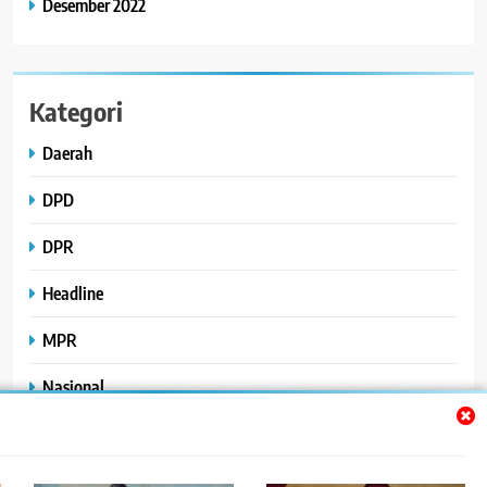
Desember 2022
Kategori
Daerah
DPD
DPR
Headline
MPR
Nasional
Peristiwa
Polhukam