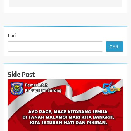
Cari
CARI
Side Post