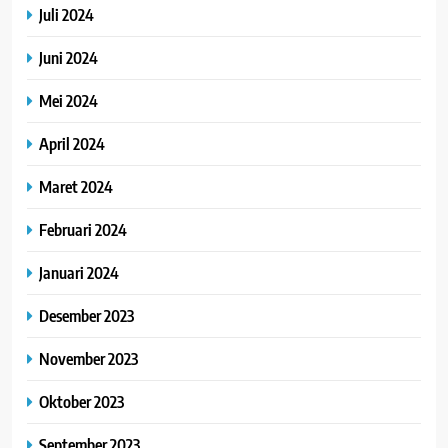
Juli 2024
Juni 2024
Mei 2024
April 2024
Maret 2024
Februari 2024
Januari 2024
Desember 2023
November 2023
Oktober 2023
September 2023