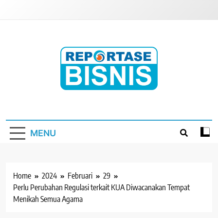
Skip
to
content
Reportase Bisnis
Media Berita Indonesia
MENU
Home
2024
Februari
29
Perlu Perubahan Regulasi terkait KUA Diwacanakan Tempat
Menikah Semua Agama