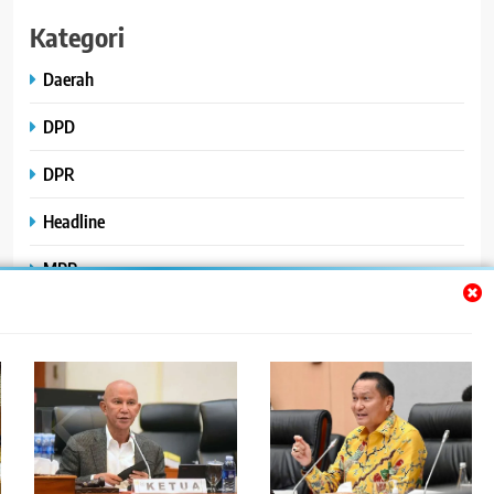
Kategori
Daerah
DPD
DPR
Headline
MPR
Nasional
Peristiwa
Polhukam
Uncategorized