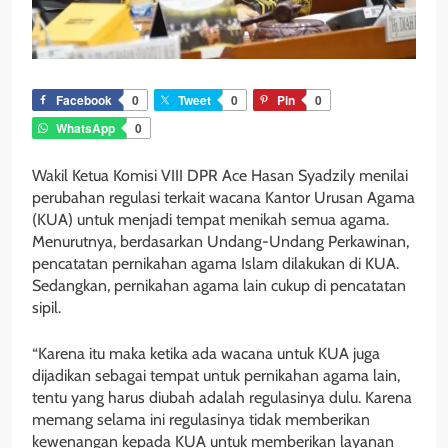
Facebook
0
Tweet
0
Pin
0
WhatsApp
0
Wakil Ketua Komisi VIII DPR Ace Hasan Syadzily menilai
perubahan regulasi terkait wacana Kantor Urusan Agama
(KUA) untuk menjadi tempat menikah semua agama.
Menurutnya, berdasarkan Undang-Undang Perkawinan,
pencatatan pernikahan agama Islam dilakukan di KUA.
Sedangkan, pernikahan agama lain cukup di pencatatan
sipil.
“Karena itu maka ketika ada wacana untuk KUA juga
dijadikan sebagai tempat untuk pernikahan agama lain,
tentu yang harus diubah adalah regulasinya dulu. Karena
memang selama ini regulasinya tidak memberikan
kewenangan kepada KUA untuk memberikan layanan