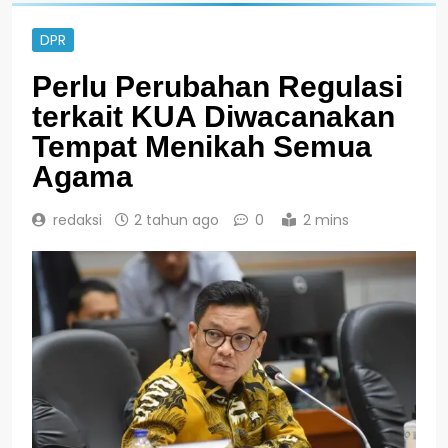
DPR
Perlu Perubahan Regulasi
terkait KUA Diwacanakan
Tempat Menikah Semua
Agama
redaksi
2 tahun ago
0
2 mins