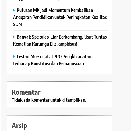
Putusan MK Jadi Momentum Kembalikan
Anggaran Pendidikan untuk Peningkatan Kualitas
SDM
Banyak Spekulasi Liar Berkembang, Usut Tuntas
Kematian Karumga Eks Jampidsus!
Lestari Moerdijat: TPPO Pengkhianatan
terhadap Konstitusi dan Kemanusiaan
Komentar
Tidak ada komentar untuk ditampilkan.
Arsip