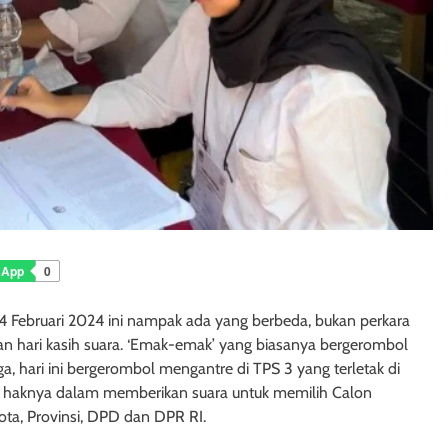
sApp
0
4 Februari 2024 ini nampak ada yang berbeda, bukan perkara
kan hari kasih suara. ‘Emak-emak’ yang biasanya bergerombol
a, hari ini bergerombol mengantre di TPS 3 yang terletak di
 haknya dalam memberikan suara untuk memilih Calon
ta, Provinsi, DPD dan DPR RI.