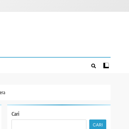
era
Cari
CARI