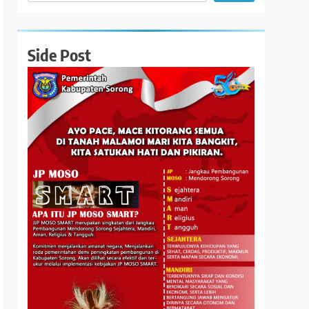
Side Post