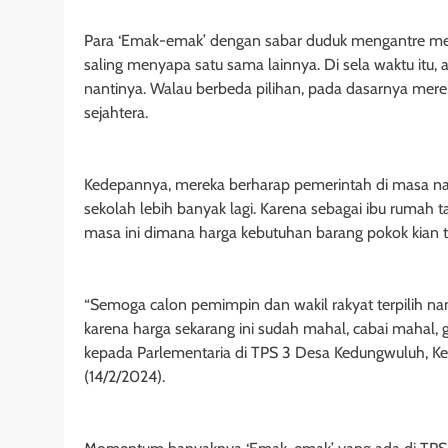
Para ‘Emak-emak’ dengan sabar duduk mengantre menu
saling menyapa satu sama lainnya. Di sela waktu itu,
nantinya. Walau berbeda pilihan, pada dasarnya mer
sejahtera.
Kedepannya, mereka berharap pemerintah di masa na
sekolah lebih banyak lagi. Karena sebagai ibu rumah 
masa ini dimana harga kebutuhan barang pokok kian t
“Semoga calon pemimpin dan wakil rakyat terpilih na
karena harga sekarang ini sudah mahal, cabai mahal, 
kepada Parlementaria di TPS 3 Desa Kedungwuluh, K
(14/2/2024).