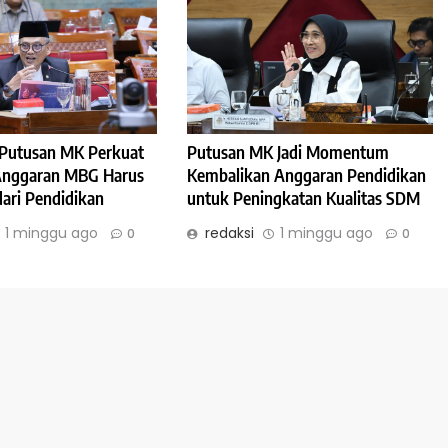
: Putusan MK Perkuat
Putusan MK Jadi Momentum
 Anggaran MBG Harus
Kembalikan Anggaran Pendidikan
dari Pendidikan
untuk Peningkatan Kualitas SDM
1 minggu ago
redaksi
1 minggu ago
0
0