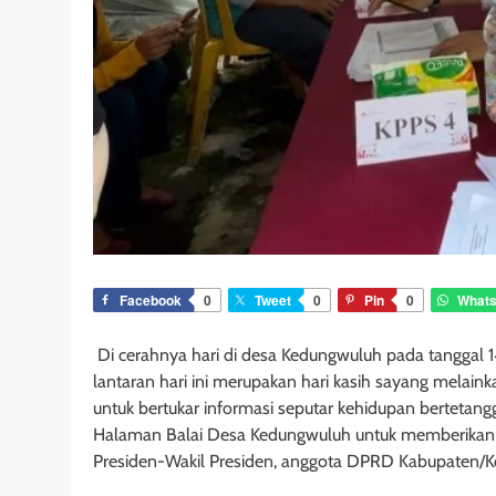
Facebook
0
Tweet
0
Pin
0
What
Di cerahnya hari di desa Kedungwuluh pada tanggal 1
lantaran hari ini merupakan hari kasih sayang melain
untuk bertukar informasi seputar kehidupan bertetangg
Halaman Balai Desa Kedungwuluh untuk memberikan
Presiden-Wakil Presiden, anggota DPRD Kabupaten/Ko