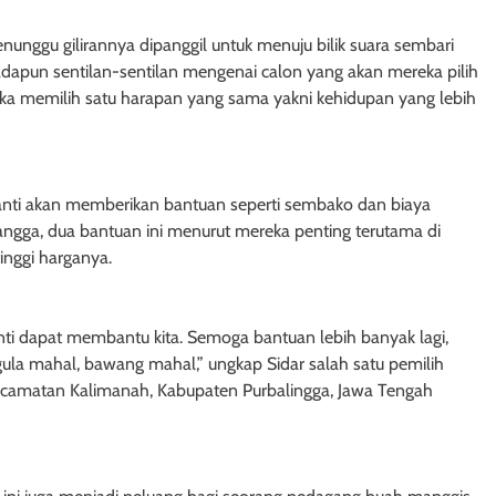
nggu gilirannya dipanggil untuk menuju bilik suara sembari
 adapun sentilan-sentilan mengenai calon yang akan mereka pilih
eka memilih satu harapan yang sama yakni kehidupan yang lebih
nti akan memberikan bantuan seperti sembako dan biaya
tangga, dua bantuan ini menurut mereka penting terutama di
inggi harganya.
nti dapat membantu kita. Semoga bantuan lebih banyak lagi,
gula mahal, bawang mahal,” ungkap Sidar salah satu pemilih
ecamatan Kalimanah, Kabupaten Purbalingga, Jawa Tengah