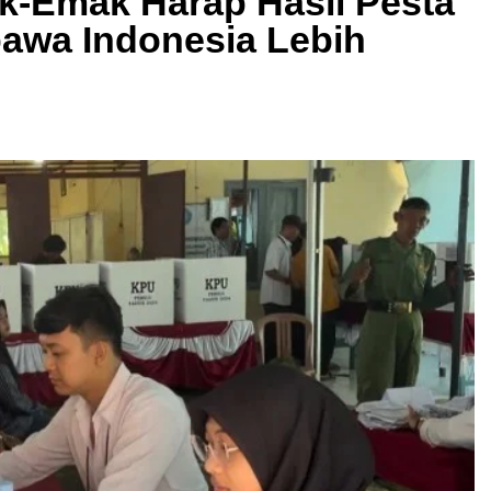
k-Emak Harap Hasil Pesta
awa Indonesia Lebih