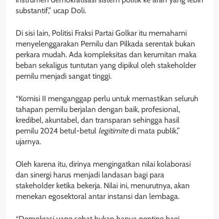
substantif,” ucap Doli.
Di sisi lain, Politisi Fraksi Partai Golkar itu memahami
menyelenggarakan Pemilu dan Pilkada serentak bukan
perkara mudah. Ada kompleksitas dan kerumitan maka
beban sekaligus tuntutan yang dipikul oleh stakeholder
pemilu menjadi sangat tinggi.
“Komisi II menganggap perlu untuk memastikan seluruh
tahapan pemilu berjalan dengan baik, profesional,
kredibel, akuntabel, dan transparan sehingga hasil
pemilu 2024 betul-betul
legitimite
di mata publik,”
ujarnya.
Oleh karena itu, dirinya mengingatkan nilai kolaborasi
dan sinergi harus menjadi landasan bagi para
stakeholder ketika bekerja. Nilai ini, menurutnya, akan
menekan egosektoral antar instansi dan lembaga.
“Demokrasi yang sehat bukan hanya penting bagi