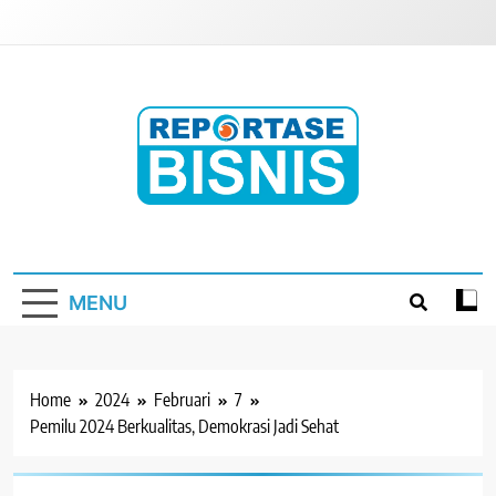
Skip
to
content
Reportase Bisnis
Media Berita Indonesia
MENU
Home
2024
Februari
7
Pemilu 2024 Berkualitas, Demokrasi Jadi Sehat