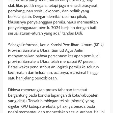
stabilitas politik negara, tetapi juga menjadi prasyarat
pembangunan sosial, ekonomi, dan politik yang
berkelanjutan. Dengan demikian, semua pihak,
khususnya penyelenggara pemilu, harus memastikan
penyelenggaraan pemilu 2024 berjalan dengan baik
sesuai aturan-aturan yang ada,” tandas Doli.
Sebagai informasi, Ketua Komisi Pemilihan Umum (KPU)
Provinsi Sumatera Utara (Sumut) Agus Arifin
menyampaikan bahwa persentase kesiapan pemilu di
provinsi Sumatera Utara telah mencapai 97 persen.
Batas waktu pendistribusian logistik pemilu ke seluruh
kecamatan dan kelurahan, ucapnya, maksimal hingga
satu hari jelang pencoblosan.
Dirinya menerangkan proses tahapan tersebut
bergantung pada kondisi lapangan di kota/kabupaten
yang dituju. Terkait bimbingan teknis (bimtek) yang
digelar KPU kabupaten/kota, pihaknya berada pada
posisi memantau dan mengerjakan sesuai arahan. Hal ini