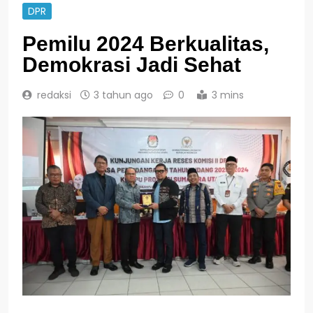
DPR
Pemilu 2024 Berkualitas,
Demokrasi Jadi Sehat
redaksi
3 tahun ago
0
3 mins