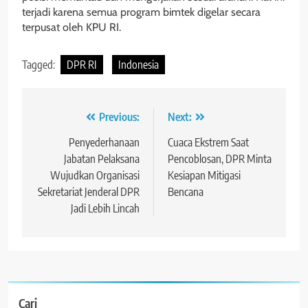
terjadi karena semua program bimtek digelar secara
terpusat oleh KPU RI.
Tagged:
DPR RI
Indonesia
Navigasi
Previous:
Next:
pos
Penyederhanaan
Cuaca Ekstrem Saat
Jabatan Pelaksana
Pencoblosan, DPR Minta
Wujudkan Organisasi
Kesiapan Mitigasi
Sekretariat Jenderal DPR
Bencana
Jadi Lebih Lincah
Cari