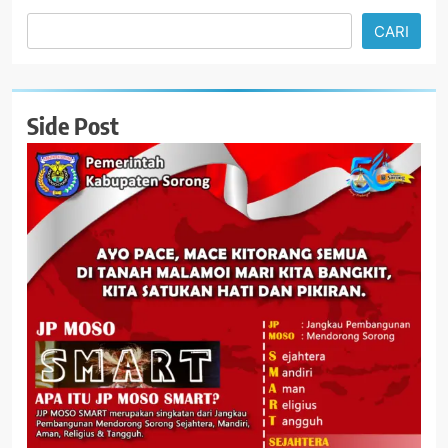
CARI
Side Post