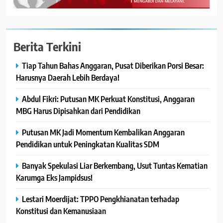
Berita Terkini
Tiap Tahun Bahas Anggaran, Pusat Diberikan Porsi Besar:
Harusnya Daerah Lebih Berdaya!
Abdul Fikri: Putusan MK Perkuat Konstitusi, Anggaran
MBG Harus Dipisahkan dari Pendidikan
Putusan MK Jadi Momentum Kembalikan Anggaran
Pendidikan untuk Peningkatan Kualitas SDM
Banyak Spekulasi Liar Berkembang, Usut Tuntas Kematian
Karumga Eks Jampidsus!
Lestari Moerdijat: TPPO Pengkhianatan terhadap
Konstitusi dan Kemanusiaan