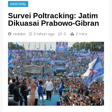
NASIONAL
Survei Poltracking: Jatim
Dikuasai Prabowo-Gibran
redaksi
3 tahun ago
0
2 mins