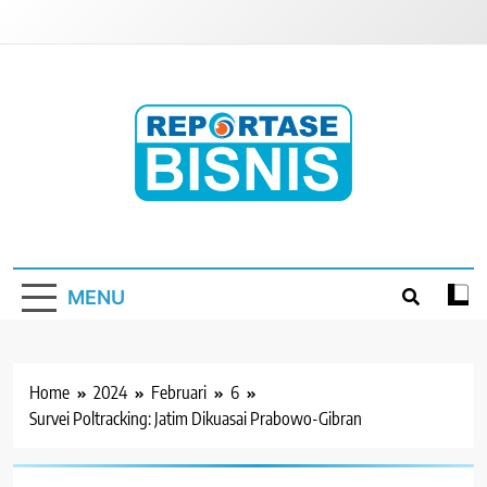
Skip
to
content
Reportase Bisnis
Media Berita Indonesia
MENU
Home
2024
Februari
6
Survei Poltracking: Jatim Dikuasai Prabowo-Gibran