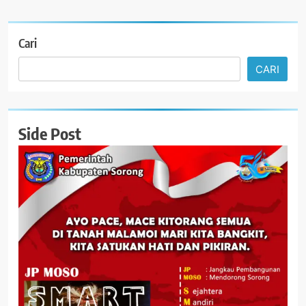
Cari
CARI
Side Post