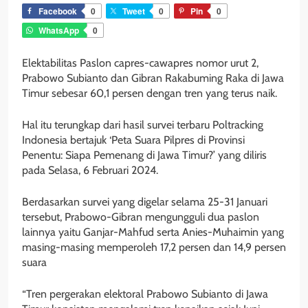
Facebook
0
Tweet
0
Pin
0
WhatsApp
0
Elektabilitas Paslon capres-cawapres nomor urut 2,
Prabowo Subianto dan Gibran Rakabuming Raka di Jawa
Timur sebesar 60,1 persen dengan tren yang terus naik.
Hal itu terungkap dari hasil survei terbaru Poltracking
Indonesia bertajuk ‘Peta Suara Pilpres di Provinsi
Penentu: Siapa Pemenang di Jawa Timur?’ yang diliris
pada Selasa, 6 Februari 2024.
Berdasarkan survei yang digelar selama 25-31 Januari
tersebut, Prabowo-Gibran mengungguli dua paslon
lainnya yaitu Ganjar-Mahfud serta Anies-Muhaimin yang
masing-masing memperoleh 17,2 persen dan 14,9 persen
suara
“Tren pergerakan elektoral Prabowo Subianto di Jawa