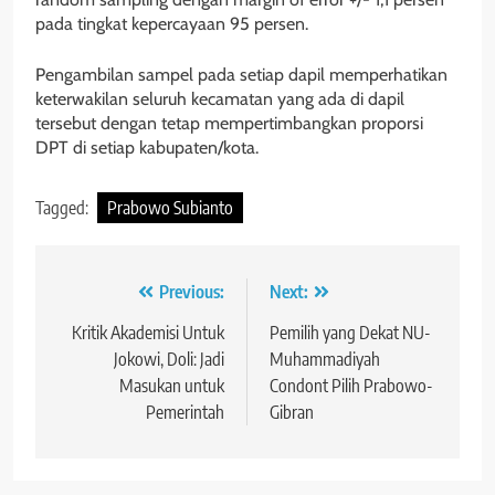
pada tingkat kepercayaan 95 persen.
Pengambilan sampel pada setiap dapil memperhatikan
keterwakilan seluruh kecamatan yang ada di dapil
tersebut dengan tetap mempertimbangkan proporsi
DPT di setiap kabupaten/kota.
Tagged:
Prabowo Subianto
Navigasi
Previous:
Next:
pos
Kritik Akademisi Untuk
Pemilih yang Dekat NU-
Jokowi, Doli: Jadi
Muhammadiyah
Masukan untuk
Condont Pilih Prabowo-
Pemerintah
Gibran