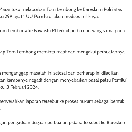
Marantoko melaporkan Tom Lembong ke Bareskrim Polri atas
u 299 ayat 1 UU Pemilu di akun medsos miliknya.
om Lembong ke Bawaslu RI terkait perbuatan yang sama pada
arap Tom Lembong meminta maaf dan mengakui perbuatannya
 menganggap masalah ini selesai dan berharap ini dijadikan
an kampanye negatif dengan menyebarkan pasal palsu Pemilu,”
tu, 3 Februari 2024.
yerahkan laporan tersebut ke proses hukum sebagai bentuk
.
an pengaduan dugaan perbuatan pidana tersebut ke Bareskrim