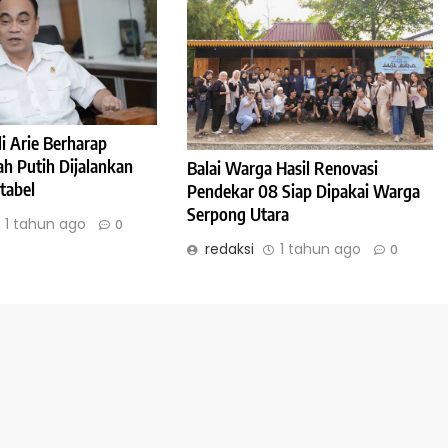
 Arie Berharap
h Putih Dijalankan
Balai Warga Hasil Renovasi
tabel
Pendekar 08 Siap Dipakai Warga
Serpong Utara
1 tahun ago
0
redaksi
1 tahun ago
0