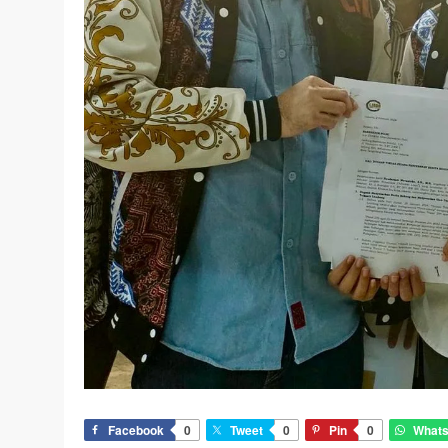
Facebook
0
Tweet
0
Pin
0
What