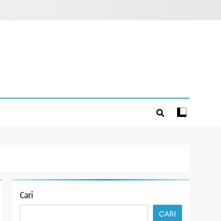
Cari
CARI