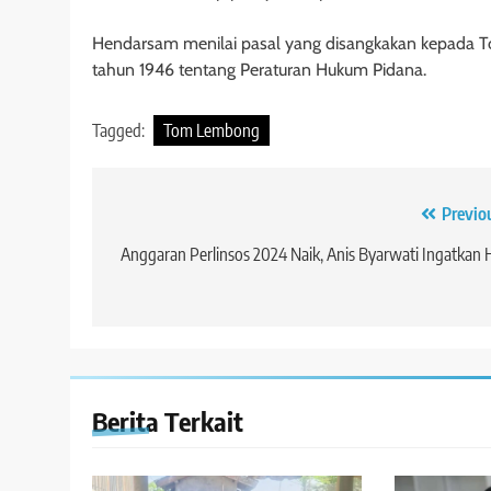
Hendarsam menilai pasal yang disangkakan kepada T
tahun 1946 tentang Peraturan Hukum Pidana.
Tagged:
Tom Lembong
Navigasi
Previo
pos
Anggaran Perlinsos 2024 Naik, Anis Byarwati Ingatkan 
Berita Terkait