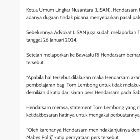
Ketua Umum Lingkar Nusantara (LISAN), Hendarsam 
adanya dugaan tindak pidana menyebarkan pasal pals
Sebelumnya Advokat LISAN juga sudah melaporkan T
tanggal 26 Januari 2024.
Setelah melaporkan ke Bawaslu RI Hendarsam berh
tersebut.
“Apabila hal tersebut dilakukan maka Hendarsam akan
pembelajaran bagi Tom Lembong untuk tidak melakuk
demikian dikutip dari siaran pers Hendarsam pada Sab
Hendarsam merasa, statement Tom Lembong yang men
ketidakbesaran hatinya untuk mengakui perbuatannya
“Oleh karenanya Hendarsam menindaklanjutinya deng
Mabes Polri,” kutip pernyataan pers tersebut.