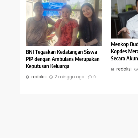
Menkop Budi
Kopdes Mera
BNI Tegaskan Kedatangan Siswa
Secara Akun
PIP dengan Ambulans Merupakan
Keputusan Keluarga
redaksi
redaksi
2 minggu ago
0