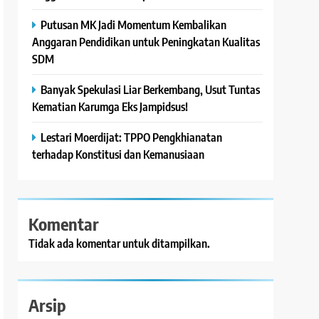
Putusan MK Jadi Momentum Kembalikan
Anggaran Pendidikan untuk Peningkatan Kualitas
SDM
Banyak Spekulasi Liar Berkembang, Usut Tuntas
Kematian Karumga Eks Jampidsus!
Lestari Moerdijat: TPPO Pengkhianatan
terhadap Konstitusi dan Kemanusiaan
Komentar
Tidak ada komentar untuk ditampilkan.
Arsip