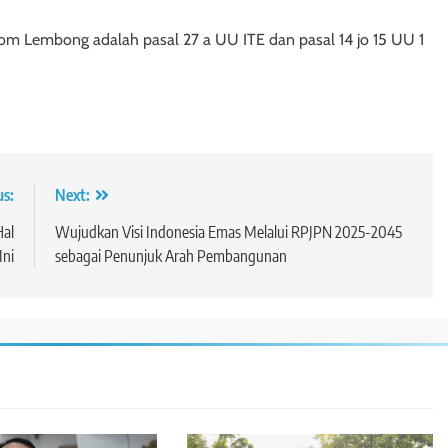
om Lembong adalah pasal 27 a UU ITE dan pasal 14 jo 15 UU 1
us:
Next:
Hal
Wujudkan Visi Indonesia Emas Melalui RPJPN 2025-2045
Ini
sebagai Penunjuk Arah Pembangunan