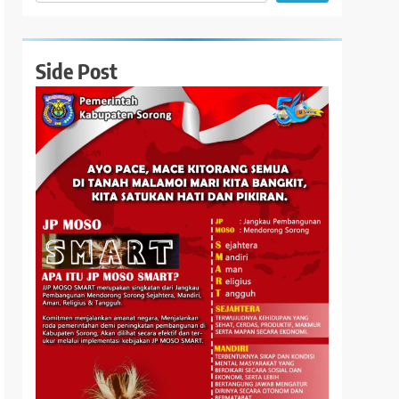
Side Post