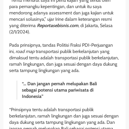
“Tentu menurut saya ini perlu kajian yang serius oleh
para pemangku kepentingan, dan untuk itu saya
mendorong adanya assessment dan juga kajian untuk
mencari solusinya,” ujar Irine dalam keterangan resmi
yang diterima
Reportasebisnis.com
, di Jakarta, Selasa
(2/1/2024).
Pada prinsipnya, tandas Politisi Fraksi PDI-Perjuangan
ini,
road map
transportasi publik berkelanjutan yang
dimaksud tentu adalah transportasi publik berkelanjutan,
ramah lingkungan, dan juga sesuai dengan daya dukung
serta tampung lingkungan yang ada.
“… Dan jangan pernah melupakan Bali
sebagai potensi utama pariwisata di
Indonesia”
“Prinsipnya tentu adalah transportasi publik
berkelanjutan, ramah lingkungan dan juga sesuai dengan
daya dukung serta tampung lingkungan yang ada. Dan
jangan pernah melupakan Bali sebagai potensi utama