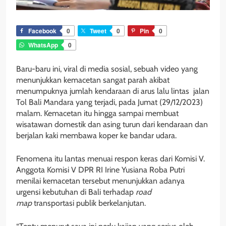
Facebook
0
Tweet
0
Pin
0
WhatsApp
0
Baru-baru ini, viral di media sosial, sebuah video yang
menunjukkan kemacetan sangat parah akibat
menumpuknya jumlah kendaraan di arus lalu lintas jalan
Tol Bali Mandara yang terjadi, pada Jumat (29/12/2023)
malam. Kemacetan itu hingga sampai membuat
wisatawan domestik dan asing turun dari kendaraan dan
berjalan kaki membawa koper ke bandar udara.
Fenomena itu lantas menuai respon keras dari Komisi V.
Anggota Komisi V DPR RI Irine Yusiana Roba Putri
menilai kemacetan tersebut menunjukkan adanya
urgensi kebutuhan di Bali terhadap
road
map
transportasi publik berkelanjutan.