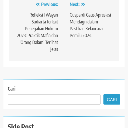
Navigasi
Previous:
Next:
pos
Refleksi I Wayan
Guspardi Gaus Apresiasi
Sudiarta terkait
Mendagri dalam
Penegakan Hukum
Pastikan Kelancaran
2023: Praktik Mafia dan
Pemilu 2024
‘Orang Dalam’ Terlihat
Jelas
Cari
CARI
Side Post