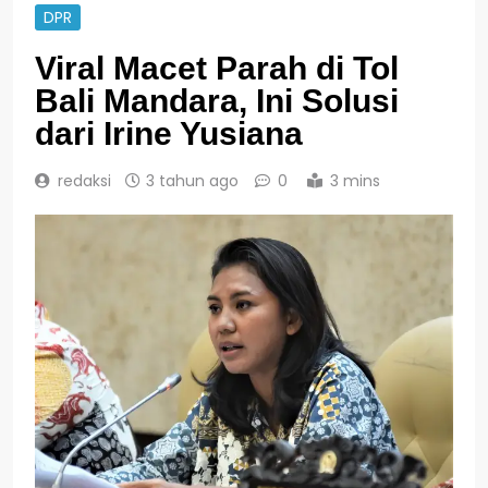
DPR
Viral Macet Parah di Tol
Bali Mandara, Ini Solusi
dari Irine Yusiana
redaksi
3 tahun ago
0
3 mins