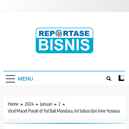
Skip
to
content
Reportase Bisnis
Media Berita Indonesia
MENU
Home
2024
Januari
2
Viral Macet Parah di Tol Bali Mandara, Ini Solusi dari Irine Yusiana