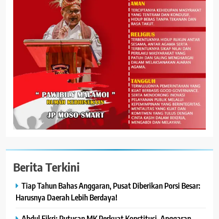
Berita Terkini
Tiap Tahun Bahas Anggaran, Pusat Diberikan Porsi Besar:
Harusnya Daerah Lebih Berdaya!
Abdul Fikri: Putusan MK Perkuat Konstitusi, Anggaran