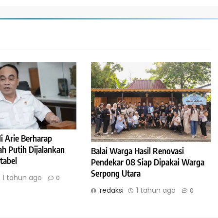
 Arie Berharap
h Putih Dijalankan
Balai Warga Hasil Renovasi
tabel
Pendekar 08 Siap Dipakai Warga
Serpong Utara
1 tahun ago
0
redaksi
1 tahun ago
0