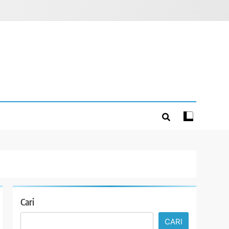
Cari
CARI