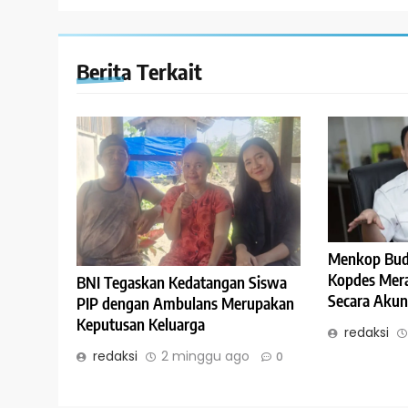
Berita Terkait
Menkop Budi
Kopdes Mera
BNI Tegaskan Kedatangan Siswa
Secara Akun
PIP dengan Ambulans Merupakan
Keputusan Keluarga
redaksi
redaksi
2 minggu ago
0