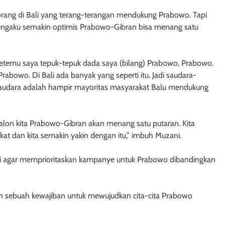
orang di Bali yang terang-terangan mendukung Prabowo. Tapi
engaku semakin optimis Prabowo-Gibran bisa menang satu
etemu saya tepuk-tepuk dada saya (bilang) Prabowo, Prabowo.
Prabowo. Di Bali ada banyak yang seperti itu. Jadi saudara-
g saudara adalah hampir mayoritas masyarakat Balu mendukung
alon kita Prabowo-Gibran akan menang satu putaran. Kita
 dan kita semakin yakin dengan itu,” imbuh Muzani.
ali agar memprioritaskan kampanye untuk Prabowo dibandingkan
 sebuah kewajiban untuk mewujudkan cita-cita Prabowo