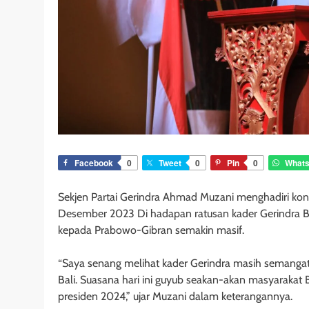
Facebook
0
Tweet
0
Pin
0
What
Sekjen Partai Gerindra Ahmad Muzani menghadiri kons
Desember 2023 Di hadapan ratusan kader Gerindra B
kepada Prabowo-Gibran semakin masif.
“Saya senang melihat kader Gerindra masih semanga
Bali. Suasana hari ini guyub seakan-akan masyaraka
presiden 2024,” ujar Muzani dalam keterangannya.