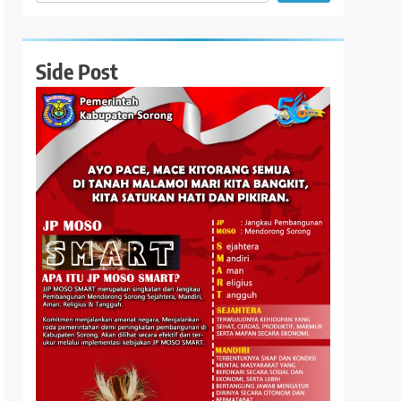
Side Post