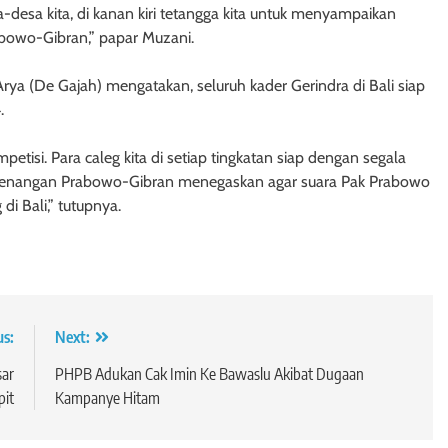
sa-desa kita, di kanan kiri tetangga kita untuk menyampaikan
abowo-Gibran,” papar Muzani.
a (De Gajah) mengatakan, seluruh kader Gerindra di Bali siap
.
petisi. Para caleg kita di setiap tingkatan siap dengan segala
menangan Prabowo-Gibran menegaskan agar suara Pak Prabowo
i Bali,” tutupnya.
us:
Next:
sar
PHPB Adukan Cak Imin Ke Bawaslu Akibat Dugaan
pit
Kampanye Hitam