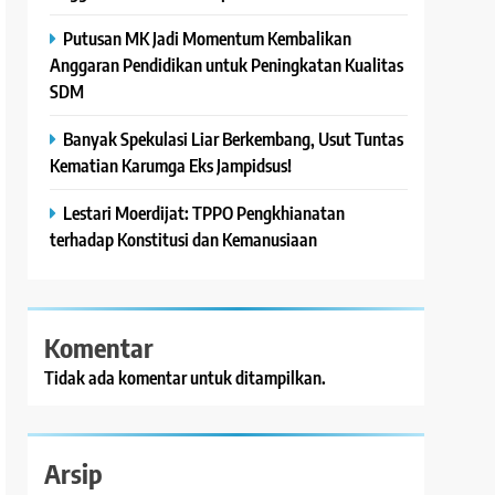
Putusan MK Jadi Momentum Kembalikan
Anggaran Pendidikan untuk Peningkatan Kualitas
SDM
Banyak Spekulasi Liar Berkembang, Usut Tuntas
Kematian Karumga Eks Jampidsus!
Lestari Moerdijat: TPPO Pengkhianatan
terhadap Konstitusi dan Kemanusiaan
Komentar
Tidak ada komentar untuk ditampilkan.
Arsip