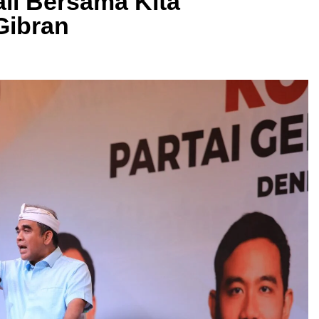
li Bersama Kita
Gibran