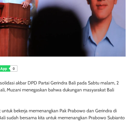
sApp
0
olidasi akbar DPD Partai Gerindra Bali pada Sabtu malam, 2
ali, Muzani menegaskan bahwa dukungan masyarakat Bali
t untuk bekerja memenangkan Pak Prabowo dan Gerindra di
t Bali sudah bersama kita untuk memenangkan Prabowo Subianto