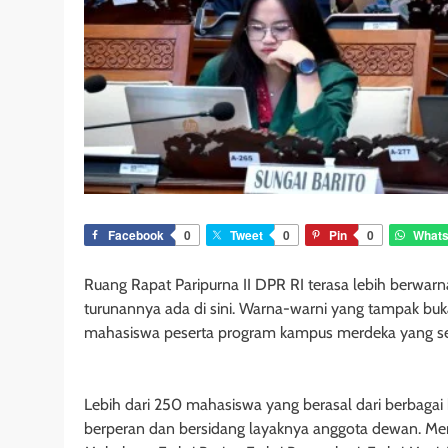
Facebook
0
Tweet
0
Pin
0
What
Ruang Rapat Paripurna II DPR RI terasa lebih berwar
turunannya ada di sini. Warna-warni yang tampak buka
mahasiswa peserta program kampus merdeka yang seda
Lebih dari 250 mahasiswa yang berasal dari berbagai
berperan dan bersidang layaknya anggota dewan. Mereka