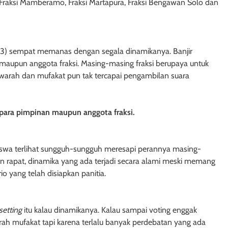
i, Fraksi Mamberamo, Fraksi Martapura, Fraksi Bengawan Solo dan
2023) sempat memanas dengan segala dinamikanya. Banjir
n maupun anggota fraksi. Masing-masing fraksi berupaya untuk
arah dan mufakat pun tak tercapai pengambilan suara
ri para pimpinan maupun anggota fraksi.
iswa terlihat sungguh-sungguh meresapi perannya masing-
n rapat, dinamika yang ada terjadi secara alami meski memang
o yang telah disiapkan panitia.
setting
itu kalau dinamikanya. Kalau sampai voting enggak
rah mufakat tapi karena terlalu banyak perdebatan yang ada