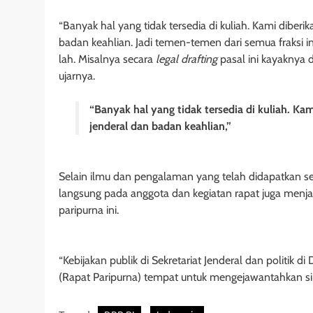
“Banyak hal yang tidak tersedia di kuliah. Kami diberik
badan keahlian. Jadi temen-temen dari semua fraksi in
lah. Misalnya secara
legal drafting
pasal ini kayaknya 
ujarnya.
“Banyak hal yang tidak tersedia di kuliah. Kam
jenderal dan badan keahlian,”
Selain ilmu dan pengalaman yang telah didapatkan s
langsung pada anggota dan kegiatan rapat juga menj
paripurna ini.
“Kebijakan publik di Sekretariat Jenderal dan politik di 
(Rapat Paripurna) tempat untuk mengejawantahkan sine