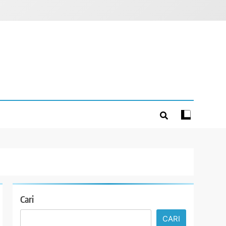
Cari
CARI