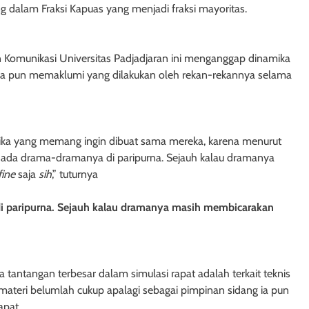
ung dalam Fraksi Kapuas yang menjadi fraksi mayoritas.
Komunikasi Universitas Padjadjaran ini menganggap dinamika
i. Ia pun memaklumi yang dilakukan oleh rekan-rekannya selama
ika yang memang ingin dibuat sama mereka, karena menurut
n ada drama-dramanya di paripurna. Sejauh kalau dramanya
fine
saja
sih
,” tuturnya
i paripurna. Sejauh kalau dramanya masih membicarakan
ntangan terbesar dalam simulasi rapat adalah terkait teknis
ateri belumlah cukup apalagi sebagai pimpinan sidang ia pun
apat.