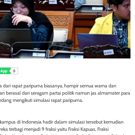
sApp
0
na dari rapat paripurna biasanya, hampir semua warna dan
n berasal dari seragam partai politik namun jas almamater para
ng mengikuti simulasi rapat paripurna.
 kampus di Indonesia hadir dalam simulasi tersebut kemudian
 terbagi menjadi 9 fraksi yaitu Fraksi Kapuas, Fraksi