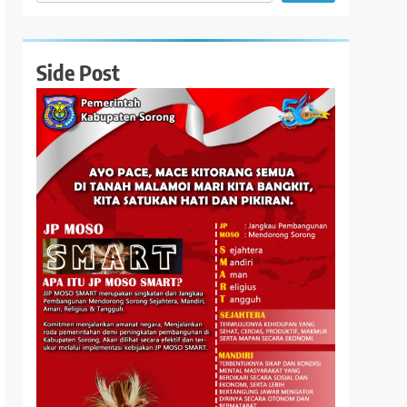
Side Post