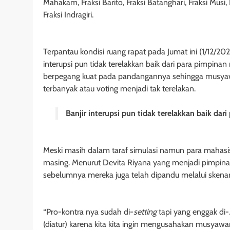
Mahakam, Fraksi Barito, Fraksi Batanghari, Fraksi Mus
Fraksi Indragiri.
Terpantau kondisi ruang rapat pada Jumat ini (1/12/
interupsi pun tidak terelakkan baik dari para pimpina
berpegang kuat pada pandangannya sehingga musyaw
terbanyak atau voting menjadi tak terelakan.
Banjir interupsi pun tidak terelakkan baik da
Meski masih dalam taraf simulasi namun para mahas
masing. Menurut Devita Riyana yang menjadi pimpina
sebelumnya mereka juga telah dipandu melalui skenari
“Pro-kontra nya sudah di-
setting
tapi yang enggak di-
(diatur) karena kita kita ingin mengusahakan musyawa