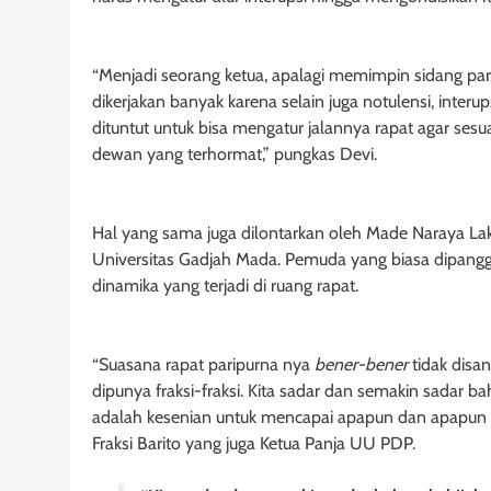
“Menjadi seorang ketua, apalagi memimpin sidang par
dikerjakan banyak karena selain juga notulensi, inte
dituntut untuk bisa mengatur jalannya rapat agar ses
dewan yang terhormat,” pungkas Devi.
Hal yang sama juga dilontarkan oleh Made Naraya L
Universitas Gadjah Mada. Pemuda yang biasa dipangg
dinamika yang terjadi di ruang rapat.
“Suasana rapat paripurna nya
bener-bener
tidak disa
dipunya fraksi-fraksi. Kita sadar dan semakin sadar ba
adalah kesenian untuk mencapai apapun dan apapun b
Fraksi Barito yang juga Ketua Panja UU PDP.