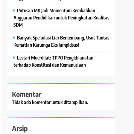
Putusan MK Jadi Momentum Kembalikan
Anggaran Pendidikan untuk Peningkatan Kualitas
SDM
Banyak Spekulasi Liar Berkembang, Usut Tuntas
Kematian Karumga Eks Jampidsus!
Lestari Moerdijat: TPPO Pengkhianatan
terhadap Konstitusi dan Kemanusiaan
Komentar
Tidak ada komentar untuk ditampilkan.
Arsip