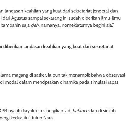
an landasan keahlian yang kuat dari sekretariat jenderal dan
i dari Agustus sampai sekarang ini sudah diberikan ilmu-ilmu
ditambahin saja
deh
, namanya, nomeklaturnya begini aja,”
i diberikan landasan keahlian yang kuat dari sekretariat
elama magang di satker, ia pun tak menampik bahwa observasi
adi modal dalam menciptakan dinamika pada simulasi rapat
DPR nya itu kayak kita sinergikan jadi
balance
dan di sinilah
rgi kedua itu,” tutup Nara.