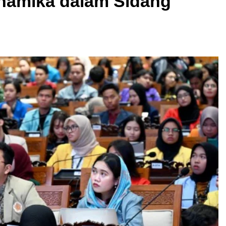
namika dalam Sidang