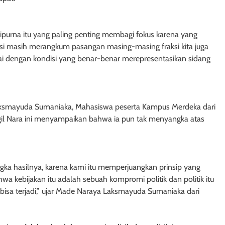
ipurna itu yang paling penting membagi fokus karena yang
rupsi masih merangkum pasangan masing-masing fraksi kita juga
uai dengan kondisi yang benar-benar merepresentasikan sidang
aksmayuda Sumaniaka, Mahasiswa peserta Kampus Merdeka dari
il Nara ini menyampaikan bahwa ia pun tak menyangka atas
ngka hasilnya, karena kami itu memperjuangkan prinsip yang
hwa kebijakan itu adalah sebuah kompromi politik dan politik itu
isa terjadi,” ujar Made Naraya Laksmayuda Sumaniaka dari