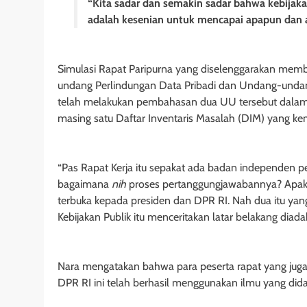
“Kita sadar dan semakin sadar bahwa kebijakan
adalah kesenian untuk mencapai apapun dan ap
Simulasi Rapat Paripurna yang diselenggarakan me
undang Perlindungan Data Pribadi dan Undang-unda
telah melakukan pembahasan dua UU tersebut dalam r
masing satu Daftar Inventaris Masalah (DIM) yang kem
“Pas Rapat Kerja itu sepakat ada badan independen pe
bagaimana
nih
proses pertanggungjawabannya? Apakah
terbuka kepada presiden dan DPR RI. Nah dua itu ya
Kebijakan Publik itu menceritakan latar belakang diada
Nara mengatakan bahwa para peserta rapat yang ju
DPR RI ini telah berhasil menggunakan ilmu yang did